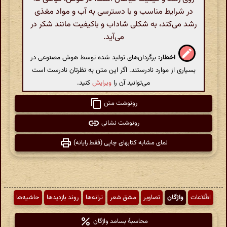
در شرایط مناسب و با دسترسی به آب و مواد مغذی
رشد می‌کند، به شکلی شاداب و باکیفیت مانند شکر در
می‌آید.
اخطار:
برگردان‌های تولید شده توسط هوش مصنوعی در
بسیاری از موارد نادرستند. اگر این متن به نظرتان نادرست است
می‌توانید آن را
ویرایش
کنید.
رونوشت متن
رونوشت نشانی
نمای مشابه کتابهای چاپی (فقط رایانه)
اطّلاعات
واژگان
تصاویر
مشق شعر
ترانه‌ها
روند بازدیدها
حاشیه‌ها
محاسبهٔ بسامد واژگان