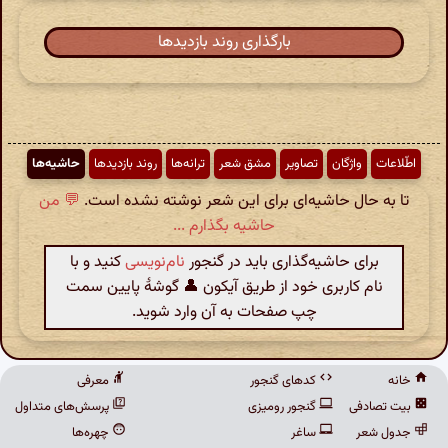
بارگذاری روند بازدیدها
اطّلاعات
واژگان
تصاویر
مشق شعر
ترانه‌ها
روند بازدیدها
حاشیه‌ها
تا به حال حاشیه‌ای برای این شعر نوشته نشده است.
💬 من
حاشیه بگذارم ...
برای حاشیه‌گذاری باید در گنجور
نام‌نویسی
کنید و با
نام کاربری خود از طریق آیکون 👤 گوشهٔ پایین سمت
چپ صفحات به آن وارد شوید.
خانه
کدهای گنجور
معرفی
بیت تصادفی
گنجور رومیزی
پرسش‌های متداول
جدول شعر
ساغر
چهره‌ها