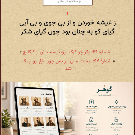
ز غیشه خوردن و از بی جوی و بی آبی
گیای کو به چنان بود چون گیای شکر
شمارهٔ ۶۶: وگر چو گرگ نپوید سمندش از گرگانج
»
«
شمارهٔ ۶۴: نیست مانی ابر پس چون باغ ازو ارتنگ
شد