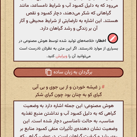
می‌رود که به دلیل کمبود آب و شرایط نامساعد، مانند
گیاهانی که شکر می‌دهند، دچار کمبود و نقص
هستند. این اشاره به نارضایتی از شرایط محیطی و آثار
آن بر زندگی و رشد گیاهان دارد.
اخطار:
خلاصه‌های تولید شده توسط هوش مصنوعی در
بسیاری از موارد نادرستند. اگر این متن به نظرتان نادرست است
می‌توانید آن را
ویرایش
کنید.
برگردان به زبان ساده
#
ز غیشه خوردن و از بی جوی و بی آبی
گیای کو به چنان بود چون گیای شکر
هوش مصنوعی: این جمله اشاره دارد به وضعیت
گیاهی که به دلیل کمبود آب و نداشتن منبع تغذیه
مناسب، به حالت نامناسبی دچار شده است. این
وضعیت نشان دهنده‌ی تأثیرات منفی کمبود منابع بر
روی رشد و کیفیت گیاهان است. در عوض، گیاهی که