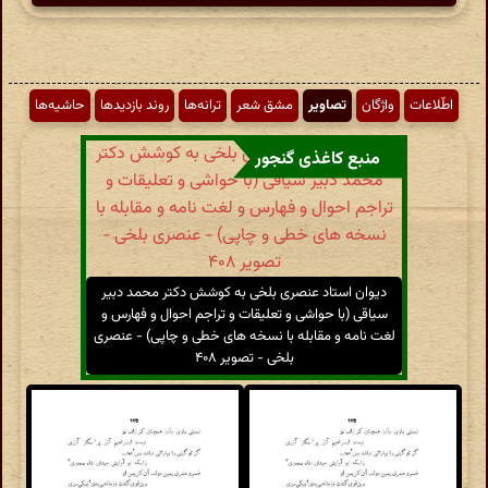
اطّلاعات
واژگان
تصاویر
مشق شعر
ترانه‌ها
روند بازدیدها
حاشیه‌ها
منبع کاغذی گنجور
دیوان استاد عنصری بلخی به کوشش دکتر محمد دبیر
سیاقی (با حواشی و تعلیقات و تراجم احوال و فهارس و
لغت نامه و مقابله با نسخه های خطی و چاپی) - عنصری
بلخی - تصویر ۴۰۸