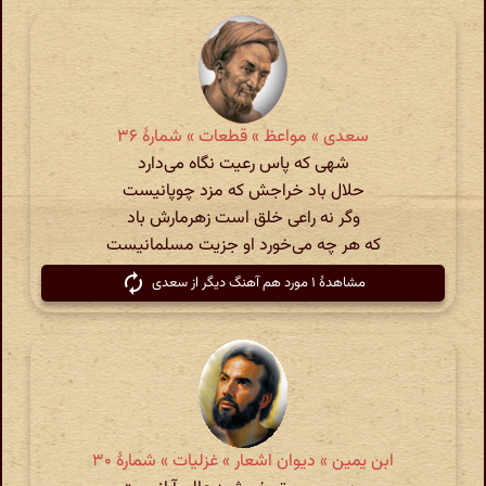
سعدی » مواعظ » قطعات » شمارهٔ ۳۶
شهی که پاس رعیت نگاه می‌دارد
حلال باد خراجش که مزد چوپانیست
وگر نه راعی خلق است زهرمارش باد
که هر چه می‌خورد او جزیت مسلمانیست
مشاهدهٔ ۱ مورد هم آهنگ دیگر از سعدی
ابن یمین » دیوان اشعار » غزلیات » شمارهٔ ۳۰