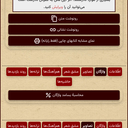
می‌توانید آن را
ویرایش
کنید.
رونوشت متن
رونوشت نشانی
نمای مشابه کتابهای چاپی (فقط رایانه)
اطّلاعات
واژگان
تصاویر
مشق شعر
هم‌آهنگ‌ها
ترانه‌ها
روند بازدیدها
حاشیه‌ها
محاسبهٔ بسامد واژگان
اطّلاعات
واژگان
تصاویر
مشق شعر
هم‌آهنگ‌ها
ترانه‌ها
روند بازدیدها