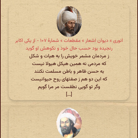
انوری » دیوان اشعار » مقطعات » شمارهٔ ۱۰۷ - از یکی اکابر
رنجیده بود حسب حال خود و نکوهش او گوید
ز مردمان مشمر خویش را به هیات و شکل
که مردمی نه همین هیکل هیولا نیست
به حسن ظاهر و باطن مسلمت نکنند
که این دو هم ز صفتهای روح حیوانیست
وگر تو گویی نطقست مر مرا گویم
[...]