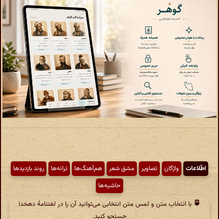
اطّلاعات
واژگان
تصاویر
مشق شعر
هم‌آهنگ‌ها
ترانه‌ها
روند بازدیدها
حاشیه‌ها
با انتخاب متن و لمس متن انتخابی می‌توانید آن را در لغتنامهٔ دهخدا
جستجو کنید.