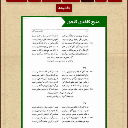
حاشیه‌ها
منبع کاغذی گنجور