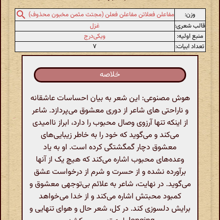
وزن:
مفاعلن فعلاتن مفاعلن فعلن (مجتث مثمن مخبون محذوف)
قالب شعری:
غزل
منبع اولیه:
ویکی‌درج
تعداد ابیات:
۷
خلاصه
هوش مصنوعی: این شعر به بیان احساسات عاشقانه
و ناراحتی های شاعر از دوری معشوق می‌پردازد. شاعر
از اینکه تنها آرزوی وصال محبوب را دارد، ابراز ناامیدی
می‌کند و می‌گوید که خود را به خاطر زیبایی‌های
معشوق دچار گمگشتگی کرده است. او به یاد
وعده‌های محبوب اشاره می‌کند که هیچ یک از آنها
برآورده نشده و از حسرت و شرم از درخواست عشق
می‌گوید. در نهایت، شاعر به علائم بی‌توجهی معشوق و
کمبود محبتش اشاره می‌کند و از خدا می‌خواهد
برایش دلسوزی کند. در کل، شعر حال و هوای تنهایی و