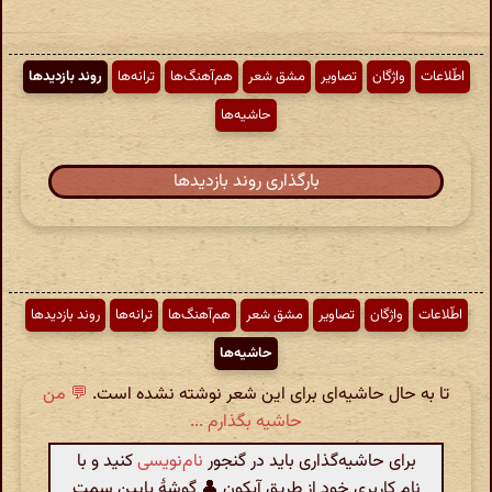
اطّلاعات
واژگان
تصاویر
مشق شعر
هم‌آهنگ‌ها
ترانه‌ها
روند بازدیدها
حاشیه‌ها
بارگذاری روند بازدیدها
اطّلاعات
واژگان
تصاویر
مشق شعر
هم‌آهنگ‌ها
ترانه‌ها
روند بازدیدها
حاشیه‌ها
تا به حال حاشیه‌ای برای این شعر نوشته نشده است.
💬 من
حاشیه بگذارم ...
برای حاشیه‌گذاری باید در گنجور
نام‌نویسی
کنید و با
نام کاربری خود از طریق آیکون 👤 گوشهٔ پایین سمت