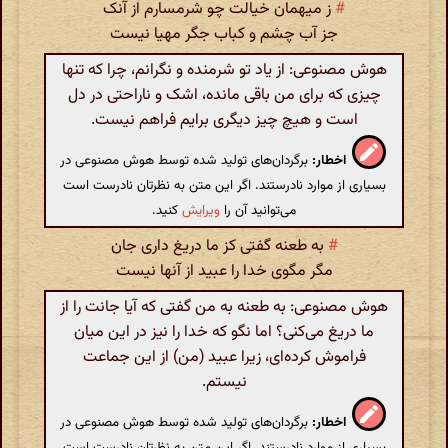
#
ز میهمان خیالت چو شرمسارم از آنک
جز آب چشم و کباب جگر مهیا نیست
هوش مصنوعی: از یاد تو شرمنده و نگرانم، چرا که تنها
چیزی که برای من باقی مانده، اشک و ناراحتی در دل
است و هیچ چیز دیگری برایم فراهم نیست.
اخطار:
برگردان‌های تولید شده توسط هوش مصنوعی در
بسیاری از موارد نادرستند. اگر این متن به نظرتان نادرست است
می‌توانید آن را
ویرایش
کنید.
#
به طعنه گفتی کز ما دریغ داری جان
مگر مگوی خدا را عبید از آنها نیست
هوش مصنوعی: به طعنه به من گفتی که آیا جانت را از
ما دریغ می‌کنی؟ اما نگو که خدا را نیز در این میان
فراموش کرده‌ای، زیرا عبید (من) از این جماعت
نیستم.
اخطار:
برگردان‌های تولید شده توسط هوش مصنوعی در
بسیاری از موارد نادرستند. اگر این متن به نظرتان نادرست است