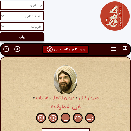
ورود کاربر / نام‌نویسی
عبید زاکانی
»
دیوان اشعار
»
غزلیات
»
غزل شمارهٔ ۲۰