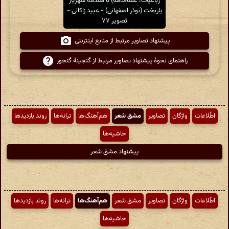
رباعیات، عشاقنامه) با مقدمهٔ شهریار
یاربخت (نوذر اصفهانی) - عبید زاکانی -
تصویر ۷۷
پیشنهاد تصاویر مرتبط از منابع اینترنتی
راهنمای نحوهٔ پیشنهاد تصاویر مرتبط از گنجینهٔ گنجور
اطّلاعات
واژگان
تصاویر
مشق شعر
هم‌آهنگ‌ها
ترانه‌ها
روند بازدیدها
حاشیه‌ها
پیشنهاد مشق شعر
اطّلاعات
واژگان
تصاویر
مشق شعر
هم‌آهنگ‌ها
ترانه‌ها
روند بازدیدها
حاشیه‌ها