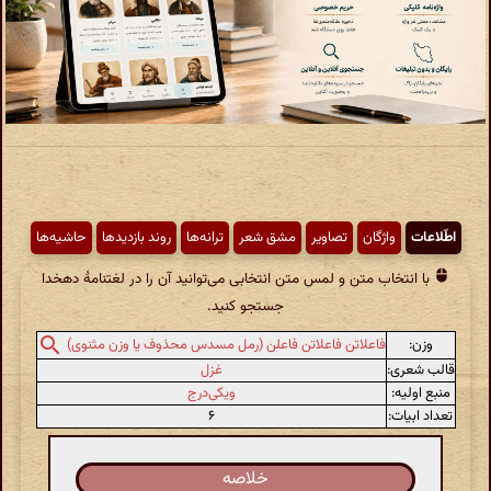
اطّلاعات
واژگان
تصاویر
مشق شعر
ترانه‌ها
روند بازدیدها
حاشیه‌ها
با انتخاب متن و لمس متن انتخابی می‌توانید آن را در لغتنامهٔ دهخدا
جستجو کنید.
وزن:
فاعلاتن فاعلاتن فاعلن (رمل مسدس محذوف یا وزن مثنوی)
قالب شعری:
غزل
منبع اولیه:
ویکی‌درج
تعداد ابیات:
۶
خلاصه