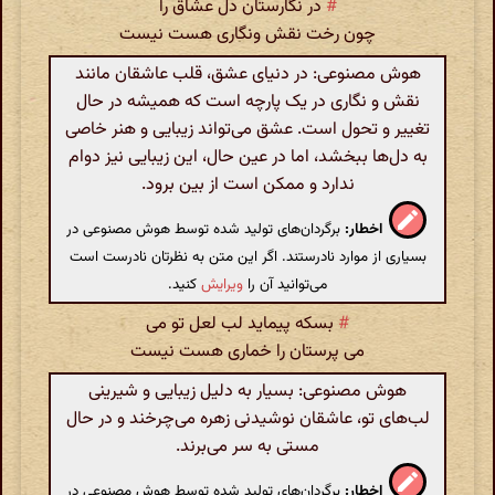
#
در نگارستان دل عشاق را
چون رخت نقش ونگاری هست نیست
هوش مصنوعی: در دنیای عشق، قلب عاشقان مانند
نقش و نگاری در یک پارچه است که همیشه در حال
تغییر و تحول است. عشق می‌تواند زیبایی و هنر خاصی
به دل‌ها ببخشد، اما در عین حال، این زیبایی نیز دوام
ندارد و ممکن است از بین برود.
اخطار:
برگردان‌های تولید شده توسط هوش مصنوعی در
بسیاری از موارد نادرستند. اگر این متن به نظرتان نادرست است
می‌توانید آن را
ویرایش
کنید.
#
بسکه پیماید لب لعل تو می
می پرستان را خماری هست نیست
هوش مصنوعی: بسیار به دلیل زیبایی و شیرینی
لب‌های تو، عاشقان نوشیدنی زهره می‌چرخند و در حال
مستی به سر می‌برند.
اخطار:
برگردان‌های تولید شده توسط هوش مصنوعی در