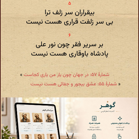
بیقراران سر زلف ترا
بی سر زلفت قراری هست نیست
بر سریر فقر چون نور علی
پادشاه باوقاری هست نیست
شمارهٔ ۵۷: در جهان چون یار من یاری کجاست
»
«
شمارهٔ ۵۵: عشق بیجور و جفائی هست نیست