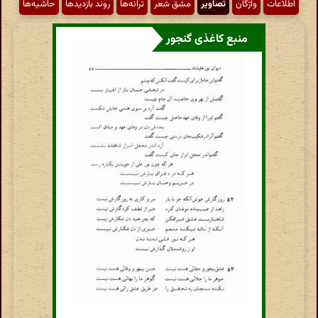
اطّلاعات
واژگان
تصاویر
مشق شعر
ترانه‌ها
روند بازدیدها
حاشیه‌ها
منبع کاغذی گنجور