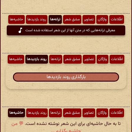
اطّلاعات
واژگان
تصاویر
مشق شعر
ترانه‌ها
روند بازدیدها
حاشیه‌ها
معرفی ترانه‌هایی که در متن آنها از این شعر استفاده شده است
اطّلاعات
واژگان
تصاویر
مشق شعر
ترانه‌ها
روند بازدیدها
حاشیه‌ها
بارگذاری روند بازدیدها
اطّلاعات
واژگان
تصاویر
مشق شعر
ترانه‌ها
روند بازدیدها
حاشیه‌ها
تا به حال حاشیه‌ای برای این شعر نوشته نشده است.
💬 من
حاشیه بگذارم ...