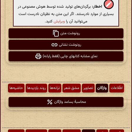
اخطار:
برگردان‌های تولید شده توسط هوش مصنوعی در
بسیاری از موارد نادرستند. اگر این متن به نظرتان نادرست است
می‌توانید آن را
ویرایش
کنید.
رونوشت متن
رونوشت نشانی
نمای مشابه کتابهای چاپی (فقط رایانه)
اطّلاعات
واژگان
تصاویر
مشق شعر
ترانه‌ها
روند بازدیدها
حاشیه‌ها
محاسبهٔ بسامد واژگان