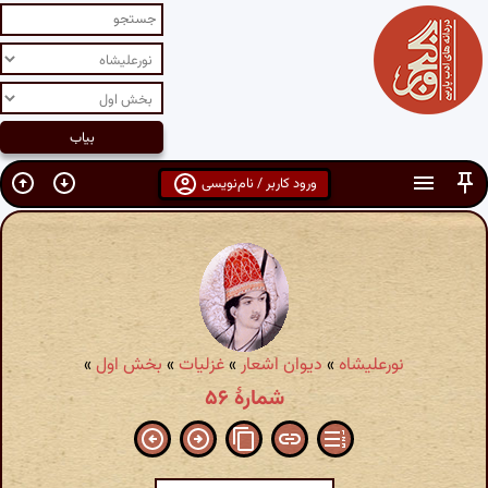
ورود کاربر / نام‌نویسی
نورعلیشاه
»
دیوان اشعار
»
غزلیات
»
بخش اول
»
شمارهٔ ۵۶