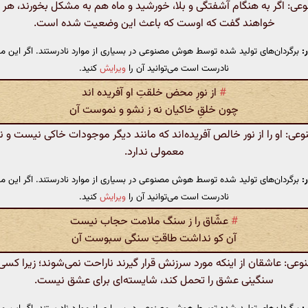
: اگر به هنگام آشفتگی و بلا، خورشید و ماه هم به مشکل بخورند، هر دو
خواهند گفت که اوست که باعث این وضعیت شده است.
:
برگردان‌های تولید شده توسط هوش مصنوعی در بسیاری از موارد نادرستند. اگر این مت
نادرست است می‌توانید آن را
ویرایش
کنید.
#
از نورِ محض خلقتِ او آفریده اند
چون خلقِ خاکیان نه ز نشو و نموست آن
: او را از نور خالص آفریده‌اند که مانند دیگر موجودات خاکی نیست و ن
معمولی ندارد.
:
برگردان‌های تولید شده توسط هوش مصنوعی در بسیاری از موارد نادرستند. اگر این مت
نادرست است می‌توانید آن را
ویرایش
کنید.
#
عشّاق را ز سنگ ملامت حجاب نیست
آن کو نداشت طاقتِ سنگی سبوست آن
: عاشقان از اینکه مورد سرزنش قرار گیرند ناراحت نمی‌شوند؛ زیرا کسی 
سنگینی عشق را تحمل کند، شایسته‌ای برای عشق نیست.