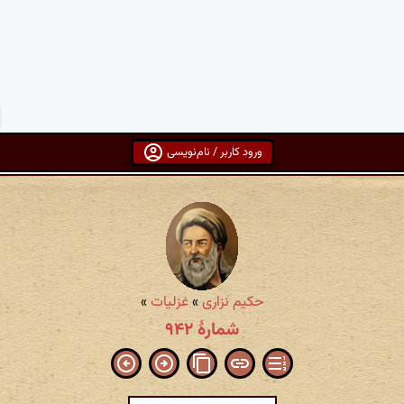
ورود کاربر / نام‌نویسی
حکیم نزاری
»
غزلیات
»
شمارهٔ ۹۴۲