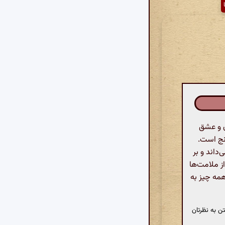
 و عشق
رنج است.
د و ماه می‌داند و بر
ز ملامت‌ها
همه چیز به
ن به نظرتان