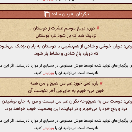
برگردان به زبان ساده
#
دورم دریغ موسمِ عشرت ز دوستان
نزدیک شد که باز شود تازه بوستان
: دوران خوشی و شادی از هم‌نشینی با دوستان به پایان نزدیک می‌شود و
که دوباره باغ شادی و نشاط باز شود.
:
برگردان‌های تولید شده توسط هوش مصنوعی در بسیاری از موارد نادرستند. اگر این مت
نادرست است می‌توانید آن را
ویرایش
کنید.
#
یارم نمی خورد غم من هیچ و من همه
خون می¬خورم به جای مِی آخر نکوست آن
: دوست من به هیچ‌وجه نگران غم من نیست و من به جای نوشیدن ش
درد و رنج خود را می‌خورم و در نهایت، این وضعیت خوب خواهد بود.
:
برگردان‌های تولید شده توسط هوش مصنوعی در بسیاری از موارد نادرستند. اگر این مت
نادرست است می‌توانید آن را
ویرایش
کنید.