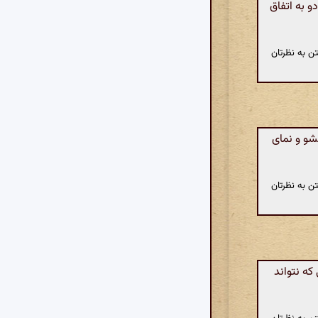
 به اتفاق
ن به نظرتان
شو و نمای
ن به نظرتان
که نتواند