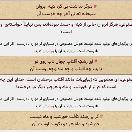
#
هرگز نداشت بی گره کینه ابروان
سبحانه تعالی آخر چه خوست آن
ی: هرگز ابروان خالی از کینه و حسد نبوده‌اند، پس نهایتاً خواسته‌ی او
است؟
:
برگردان‌های تولید شده توسط هوش مصنوعی در بسیاری از موارد نادرستند. اگر این مت
نادرست است می‌توانید آن را
ویرایش
کنید.
#
ای رشکِ آفتابِ جهان تاب روی تو
یا رب چه آفتاب و چه ماه وچه روست آن
ی: ای محبوبی که زیبایی‌ات مانند آفتاب درخشان است، خدایا این چه ز
است که فراتر از خورشید و ماه و هرچیز دیگر می‌درخشد!
:
برگردان‌های تولید شده توسط هوش مصنوعی در بسیاری از موارد نادرستند. اگر این مت
نادرست است می‌توانید آن را
ویرایش
کنید.
#
گر بر رسند کآفت خورشید و ماه کیست
خورشید و ماه هر دو بگویند اوست آن