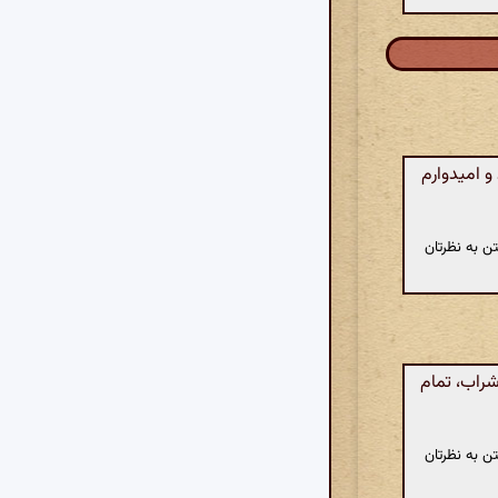
 امیدوارم
ن به نظرتان
راب، تمام
ن به نظرتان