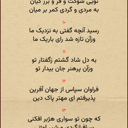
تویی شوکت و فر و برز کیان
به مردی و گردی کمر بر میان
رسید آنچه گفتی به نزدیک ما
وزآن تازه شد رای باریک ما
به دل شاد گشتم زگفتار تو
وزآن پرهنر جان بیدار تو
فراوان سپاس از جهان آفرین
پذیرفتم ای مهتر پاک دین
که چون تو سواری هژبر افکنی
سرافرازگردی و شیر اوژنی