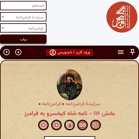
ورود کاربر / نام‌نویسی
سرایندهٔ فرامرزنامه
»
فرامرزنامه
»
بخش ۱۱۶ - نامه شاه کیخسرو به فرامرز