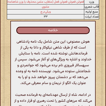
وزن:
فعولن فعولن فعولن فعل (متقارب مثمن محذوف یا وزن شاهنامه)
قالب شعری:
مثنوی
منبع اولیه:
ویکی‌درج
تعداد ابیات:
۳۳
خلاصه
هوش مصنوعی: این متن شامل یک نامه پادشاهی
است که از طرف شاهی نیکوکار و دانا به یکی از
فرماندهانش نوشته شده است. نامه با ستایش
خداوند و اشاره به ویژگی‌های او آغاز می‌شود. سپس از
سپهسالار فیروزی نام برده می‌شود که جوانمردی و
شجاعتش ستوده می‌شود. نویسنده نامه به او وعده
می‌دهد که بر دشمنان پیروز خواهد شد و او را به
عنوان یک الگو از نریمان و سام معرفی می‌کند.
در ادامه، شاه از ارسال عهدنامه‌ای به فرمانده صحبت
می‌کند که مرزهای کشور را تحت رهبری او قرار داده و از