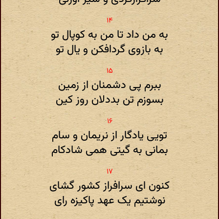
به من داد تا من به کوپال تو
به بازوی گردافکن و یال تو
ببرم پی دشمنان از زمین
بسوزم تن بددلان روز کین
تویی یادگار از نریمان و سام
بمانی به گیتی همی شادکام
کنون ای سرافراز کشور گشای
نوشتیم یک عهد پاکیزه رای