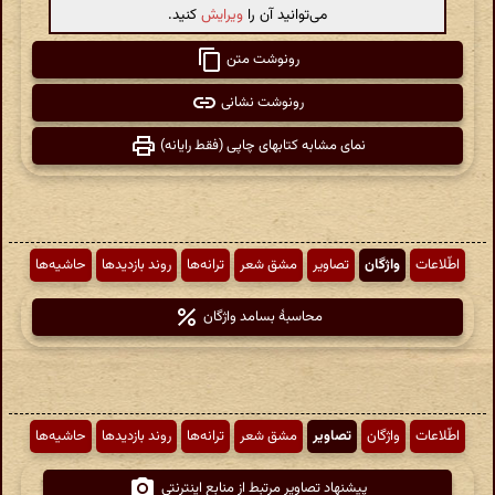
می‌توانید آن را
ویرایش
کنید.
رونوشت متن
رونوشت نشانی
نمای مشابه کتابهای چاپی (فقط رایانه)
اطّلاعات
واژگان
تصاویر
مشق شعر
ترانه‌ها
روند بازدیدها
حاشیه‌ها
محاسبهٔ بسامد واژگان
اطّلاعات
واژگان
تصاویر
مشق شعر
ترانه‌ها
روند بازدیدها
حاشیه‌ها
پیشنهاد تصاویر مرتبط از منابع اینترنتی