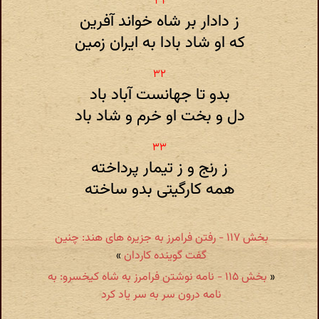
ز دادار بر شاه خواند آفرین
که او شاد بادا به ایران زمین
بدو تا جهانست آباد باد
دل و بخت او خرم و شاد باد
ز رنج و ز تیمار پرداخته
همه کارگیتی بدو ساخته
بخش ۱۱۷ - رفتن فرامرز به جزیره های هند: چنین
گفت گوینده کاردان
»
«
بخش ۱۱۵ - نامه نوشتن فرامرز به شاه کیخسرو: به
نامه درون سر به سر یاد کرد