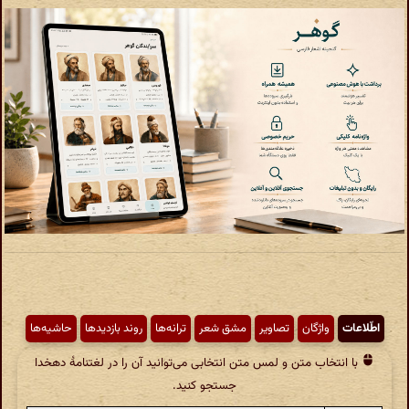
اطّلاعات
واژگان
تصاویر
مشق شعر
ترانه‌ها
روند بازدیدها
حاشیه‌ها
با انتخاب متن و لمس متن انتخابی می‌توانید آن را در لغتنامهٔ دهخدا
جستجو کنید.