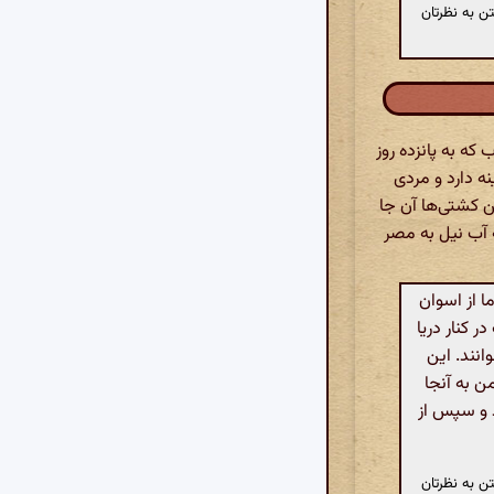
ن به نظرتان
که به پانزده روز
ه دارد و مردی
ن کشتی‌ها آن جا
به آب نیل به مصر
. مسیر ما از اسوان
 کنار دریا
نند. این
ن به آنجا
ند و سپس از
ن به نظرتان