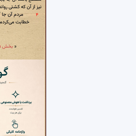
نیز از آن که کشتی روان
مردم آن جا آ
خطابت می‌کردم ت
«
بخش ۵۵ - ضیقه: راه سوی مشرقی جنوبی بود. چون هشت فرسنگ برفتم ...