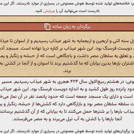
:
خلاصه‌های تولید شده توسط هوش مصنوعی در بسیاری از موارد نادرستند. اگر این مت
نادرست است می‌توانید آن را
ویرایش
کنید.
برگردان به زبان ساده
سنه اثنی و اربعین و اربعمایه به شهر عیذاب رسیدیم و از اسوان تا عیذاب 
دویست فرسنگ بود. این شهر عیذاب بر کناره دریا نهاده است. مسجد آدین
 و تعلق به سلطان مصر داشت و باجگاهی است که از حبشه و زنگبار و یم
 اشتران بارها بدین بیابان که ما گذشتیم برند تا اسوان و از آنجا در کشتی 
برند.
هوش مصنوعی: در هشتم ربیع‌الاول سال ۴۲۴ هجری به شهر عیذاب رسیدیم
ود پانزده روز طول کشید و به اندازه دویست فرسنگ بود. این شهر عیذاب در
است و دارای یک مسجد جمعه است که حدود پانصد نفر در آن نماز می‌خوا
سلطه سلطان مصر بود و بازارگاهی دارد که کشتی‌ها از حبشه، زنگبار و یم
عیذاب بارها را بر شترها حمل می‌کنند تا به بیابانی که از آن گذشتیم برسان
آنجا بارها را با کشتی به آب نیل می‌برند و به مصر می‌فرستند.
:
برگردان‌های تولید شده توسط هوش مصنوعی در بسیاری از موارد نادرستند. اگر این مت