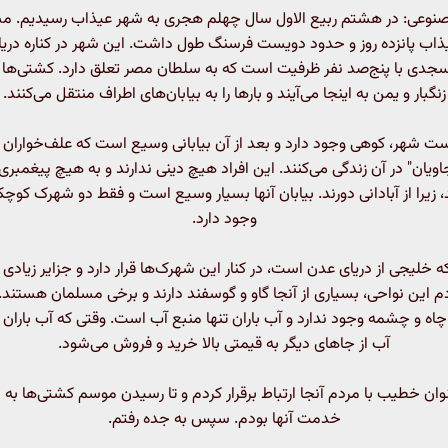
عی: در هشتم ربیع الاول سال چهلم هجری به شهر عیذاب رسیدیم. مسی
یذاب پانزده روز و حدود دویست فرسنگ طول داشت. این شهر در کناره دریا
سجدی با پنج‌صد نفر ظرفیت است که به سلطان مصر تعلق دارد. کشتی‌ها 
زنگبار و یمن به اینجا می‌آیند و بارها را به بیابان‌های اطراف منتقل می‌کنند.
 شهر، کوهی وجود دارد و بعد از آن بیابانی وسیع است که علف‌خواران 
اویان" در آن زندگی می‌کنند. این افراد هیچ دینی ندارند و به هیچ پیغمبری
ند، زیرا از آبادانی دورند. بیابان آنها بسیار وسیع است و فقط دو شهرک کوچک
وجود دارد.
ه خلیجی از دریای عدن است، در کنار این شهرک‌ها قرار دارد و جزایر زیادی
دم این نواحی، بسیاری از آنجا گاو و گوسفند دارند و برخی مسلمان هستند.
اه و چشمه وجود ندارد و آب باران تنها منبع آب است. وقتی که آب باران 
آب از جاهای دیگر به قیمتی بالا خرید و فروش می‌شود.
وان خطیب با مردم آنجا ارتباط برقرار کردم و تا رسیدن موسم کشتی‌ها به 
خدمت آنها بودم. سپس به جده رفتم.