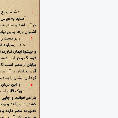
هشتم ربیع ال
آمدیم به قیاس 
در آن باشد و تعلق به 
اشتران بارها بدین بیاب
و بر دست راس
خلقی بسیارند آن
و پیشوا ایمان نیاورده‌
فرسنگ و در این همه ب
بیابان از مصر است تا 
قوم بجاهان در آن بیاب
کودکان ایشان را بدزدن
و این دریای
شهرک قلزم است ب
باز می‌خوانند و جایی 
کشتی‌ها می‌آیند و روغ
تعلق به مصر دارند و 
منقطع باشد آن جا بجاه