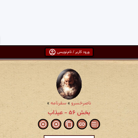
ورود کاربر / نام‌نویسی
ناصرخسرو
»
سفرنامه
»
بخش ۵۶ - عیذاب