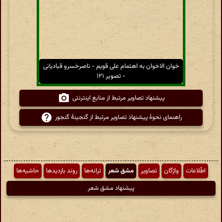
خوان الاخوان به اهتمام علی قویم - ناصرخسرو قبادیانی
- تصویر ۱۲۱
پیشنهاد تصاویر مرتبط از منابع اینترنتی
راهنمای نحوهٔ پیشنهاد تصاویر مرتبط از گنجینهٔ گنجور
اطّلاعات
واژگان
تصاویر
مشق شعر
ترانه‌ها
روند بازدیدها
حاشیه‌ها
پیشنهاد مشق شعر