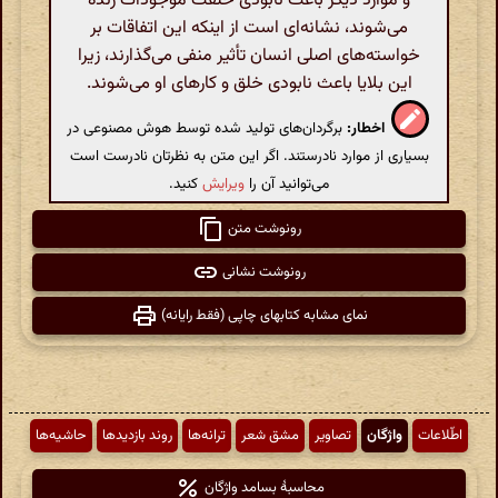
و موارد دیگر باعث نابودی خلقت موجودات زنده
می‌شوند، نشانه‌ای است از اینکه این اتفاقات بر
خواسته‌های اصلی انسان تأثیر منفی می‌گذارند، زیرا
این بلایا باعث نابودی خلق و کارهای او می‌شوند.
اخطار:
برگردان‌های تولید شده توسط هوش مصنوعی در
بسیاری از موارد نادرستند. اگر این متن به نظرتان نادرست است
می‌توانید آن را
ویرایش
کنید.
رونوشت متن
رونوشت نشانی
نمای مشابه کتابهای چاپی (فقط رایانه)
اطّلاعات
واژگان
تصاویر
مشق شعر
ترانه‌ها
روند بازدیدها
حاشیه‌ها
محاسبهٔ بسامد واژگان