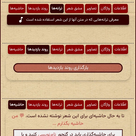
اطّلاعات
واژگان
تصاویر
مشق شعر
ترانه‌ها
روند بازدیدها
حاشیه‌ها
معرفی ترانه‌هایی که در متن آنها از این شعر استفاده شده است
اطّلاعات
واژگان
تصاویر
مشق شعر
ترانه‌ها
روند بازدیدها
حاشیه‌ها
بارگذاری روند بازدیدها
اطّلاعات
واژگان
تصاویر
مشق شعر
ترانه‌ها
روند بازدیدها
حاشیه‌ها
تا به حال حاشیه‌ای برای این شعر نوشته نشده است.
💬 من
حاشیه بگذارم ...
برای حاشیه‌گذاری باید در گنجور
نام‌نویسی
کنید و با