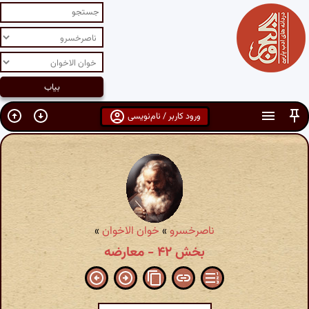
ورود کاربر / نام‌نویسی
ناصرخسرو
»
خوان الاخوان
»
بخش ۴۲ - معارضه