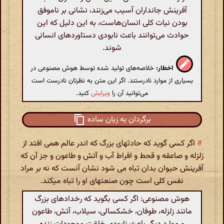
آفرینش جانداران آسیب می‌زنند، نشانی بر ناموفق
بودن نیات کلی انسان‌هاست، به این دلیل که این
حوادث می‌توانند باعث نابودی دستاوردهای انسانی
شوند.
اخطار:
خلاصه‌های تولید شده توسط هوش مصنوعی در
بسیاری از موارد نادرستند. اگر این متن به نظرتان نادرست است
می‌توانید آن را
ویرایش
کنید.
برگردان به زبان ساده
#
اگر کسی گوید که حادثهای بزرگ که اندر عالم همی افتد از
زلزله و صاعقه و قحط و افراط آب و آتش و طاعون و جز آن که
آفرینش حیوان بدان تباه می شود نشان آنست که نه بر مراد
نفس کلی است چون صنعتهای او را تباه میکند.
هوش مصنوعی: اگر کسی بگوید که رخدادهای بزرگ
مانند زلزله، طوفان، خشکسالی، سیلاب، آتش، طاعون