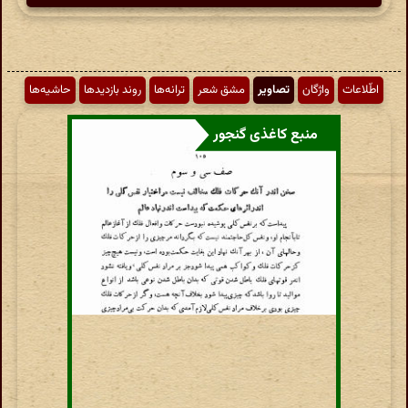
اطّلاعات
واژگان
تصاویر
مشق شعر
ترانه‌ها
روند بازدیدها
حاشیه‌ها
منبع کاغذی گنجور