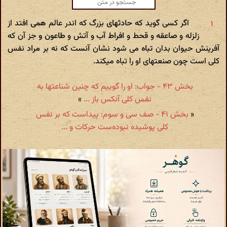
اگر کسی گوید که حادثهای بزرگ که اندر عالم همی افتد از
زلزله و صاعقه و قحط و افراط آب و آتش و طاعون و جز آن که
آفرینش حیوان بدان تباه می شود نشان آنست که نه بر مراد نفس
کلی است چون صنعتهای او را تباه میکند.
بخش ۴۳ - جواب: او را گوییم که چنین شناعتها به
نفس کلی آنکس باز ...
»
«
بخش ۴۱ - صف سی و سوم: پیداست که بر نفس
کلی پوشیده نبوده‌ست حرکات و ...