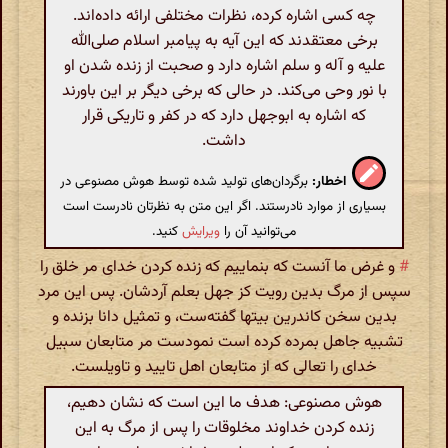
چه کسی اشاره کرده، نظرات مختلفی ارائه داده‌اند.
برخی معتقدند که این آیه به پیامبر اسلام صلی‌الله
علیه و آله و سلم اشاره دارد و صحبت از زنده شدن او
با نور وحی می‌کند. در حالی که برخی دیگر بر این باورند
که اشاره به ابوجهل دارد که در کفر و تاریکی قرار
داشت.
اخطار:
برگردان‌های تولید شده توسط هوش مصنوعی در
بسیاری از موارد نادرستند. اگر این متن به نظرتان نادرست است
می‌توانید آن را
ویرایش
کنید.
#
و غرض ما آنست که بنماییم که زنده کردن خدای مر خلق را
سپس از مرگ بدین رویت کز جهل بعلم آردشان. پس این مرد
بدین سخن کاندرین بیتها گفته‌ست، و تمثیل دانا بزنده و
تشبیه جاهل بمرده کرده است نمودست مر متابعان سبیل
خدای را تعالی که از متابعان اهل تایید و تاویلست.
هوش مصنوعی: هدف ما این است که نشان دهیم،
زنده کردن خداوند مخلوقات را پس از مرگ به این