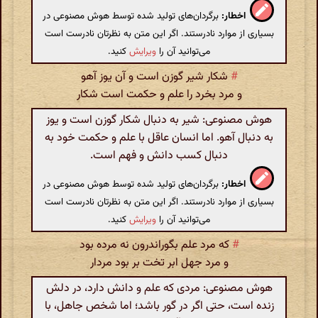
اخطار:
برگردان‌های تولید شده توسط هوش مصنوعی در
بسیاری از موارد نادرستند. اگر این متن به نظرتان نادرست است
می‌توانید آن را
ویرایش
کنید.
#
شکار شیر گوزن است و آن یوز آهو
و مرد بخرد را علم و حکمت است شکار
هوش مصنوعی: شیر به دنبال شکار گوزن است و یوز
به دنبال آهو. اما انسان عاقل با علم و حکمت خود به
دنبال کسب دانش و فهم است.
اخطار:
برگردان‌های تولید شده توسط هوش مصنوعی در
بسیاری از موارد نادرستند. اگر این متن به نظرتان نادرست است
می‌توانید آن را
ویرایش
کنید.
#
که مرد علم بگور‌اندرون نه مرده بود
و مرد جهل ابر تخت بر بود مردار
هوش مصنوعی: مردی که علم و دانش دارد، در دلش
زنده است، حتی اگر در گور باشد؛ اما شخص جاهل، با