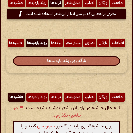
اطّلاعات
واژگان
تصاویر
مشق شعر
ترانه‌ها
روند بازدیدها
حاشیه‌ها
معرفی ترانه‌هایی که در متن آنها از این شعر استفاده شده است
اطّلاعات
واژگان
تصاویر
مشق شعر
ترانه‌ها
روند بازدیدها
حاشیه‌ها
بارگذاری روند بازدیدها
اطّلاعات
واژگان
تصاویر
مشق شعر
ترانه‌ها
روند بازدیدها
حاشیه‌ها
تا به حال حاشیه‌ای برای این شعر نوشته نشده است.
💬 من
حاشیه بگذارم ...
برای حاشیه‌گذاری باید در گنجور
نام‌نویسی
کنید و با