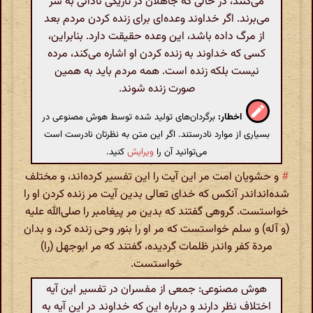
می‌کنند، در حالی که جاهلان در تاریکی نادانی به سر
می‌برند. اگر خداوند وعده‌ای برای زنده کردن مردم بعد
از مرگ داده باشد، این وعده حقیقت دارد. بنابراین،
کسی که خداوند به زنده‌ کردن او اشاره می‌کند، مرده
نیست بلکه زنده است. همه مردم باید به همین
صورت زنده شوند.
اخطار:
برگردان‌های تولید شده توسط هوش مصنوعی در
بسیاری از موارد نادرستند. اگر این متن به نظرتان نادرست است
می‌توانید آن را
ویرایش
کنید.
#
و حشویان امت مر این آیت را این تفسیر کرده‌اند، و مختلف
شده‌اند‌اندر آنکس که خدای تعالی بدین آیت مر زنده کردن او را
خواستست. گروهی گفتند که بدین مر پیغامبر را صلی‌الله علیه
(و آله) و سلم خواستست که مر او را بنور وحی زنده کرد، و بدان
مردة کفر و‌اندر ظلمات گردیده، گفتند که مر ابوجهل (را)
خواستست.
هوش مصنوعی: جمعی از مفسران در تفسیر این آیه
اختلاف نظر دارند و درباره این که خداوند در این آیه به