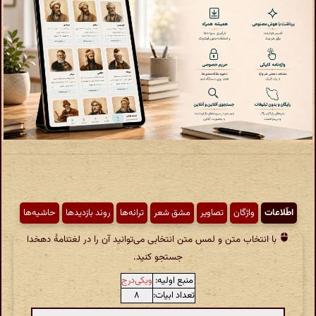
اطّلاعات
واژگان
تصاویر
مشق شعر
ترانه‌ها
روند بازدیدها
حاشیه‌ها
با انتخاب متن و لمس متن انتخابی می‌توانید آن را در لغتنامهٔ دهخدا
جستجو کنید.
منبع اولیه:
ویکی‌درج
تعداد ابیات:
۸