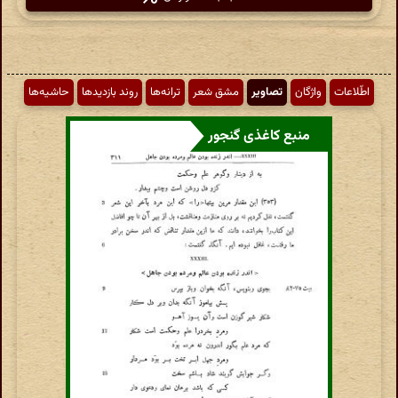
اطّلاعات
واژگان
تصاویر
مشق شعر
ترانه‌ها
روند بازدیدها
حاشیه‌ها
منبع کاغذی گنجور