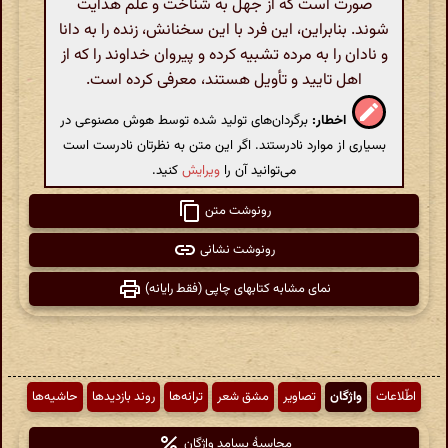
صورت است که از جهل به شناخت و علم هدایت
شوند. بنابراین، این فرد با این سخنانش، زنده را به دانا
و نادان را به مرده تشبیه کرده و پیروان خداوند را که از
اهل تایید و تأویل هستند، معرفی کرده است.
اخطار:
برگردان‌های تولید شده توسط هوش مصنوعی در
بسیاری از موارد نادرستند. اگر این متن به نظرتان نادرست است
می‌توانید آن را
ویرایش
کنید.
رونوشت متن
رونوشت نشانی
نمای مشابه کتابهای چاپی (فقط رایانه)
اطّلاعات
واژگان
تصاویر
مشق شعر
ترانه‌ها
روند بازدیدها
حاشیه‌ها
محاسبهٔ بسامد واژگان