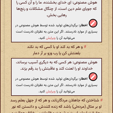
هوش مصنوعی: ای خدای بخشنده، ما را و آن کسی را
که جویای علم دین است، از چنگال مشکلات و رنج‌ها
رهایی بخش.
اخطار:
برگردان‌های تولید شده توسط هوش مصنوعی در
بسیاری از موارد نادرستند. اگر این متن به نظرتان نادرست است
می‌توانید آن را
ویرایش
کنید.
#
و هر که بد کند او با کسی که بد نکند
بلعنتش کن یا رب وزو بر آر دمار
هوش مصنوعی: هر کسی که به دیگری آسیب برساند،
خداوند او را لعنت کند و عاقبتش را بد رقم بزند.
اخطار:
برگردان‌های تولید شده توسط هوش مصنوعی در
بسیاری از موارد نادرستند. اگر این متن به نظرتان نادرست است
می‌توانید آن را
ویرایش
کنید.
#
شناختن که جاهلان مردگان‌اند، و هر که از جهل بعلم رسد
او بر مثال (مرده‌ئی) باشد که زنده کنندش، و دانستن که نور