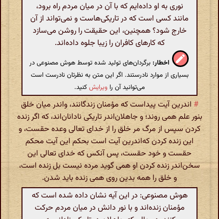
نوری به او داده‌ایم که با آن در میان مردم راه برود،
مانند کسی است که در تاریکی‌هاست و نمی‌تواند از آن
خارج شود؟ همچنین، این حقیقت را روشن می‌سازد
که کارهای کافران را زیبا جلوه داده‌اند.
اخطار:
برگردان‌های تولید شده توسط هوش مصنوعی در
بسیاری از موارد نادرستند. اگر این متن به نظرتان نادرست است
می‌توانید آن را
ویرایش
کنید.
#
‌اندرین آیت پیداست که مؤمنان زندگانند، و‌اندر میان خلق
بنور علم همی روند؛ و جاهلان‌اندر تاریکی نادانان‌اند، که اگر زنده
کردن سپس از مرگ مر خلق را از خدای تعالی وعده حقست، و
این زنده کردن که‌اندرین آیت است بحکم این آیت محکم
حقست و خود حقست، پس آنکس که خدای تعالی این
سخن‌اندر زنده کردن او همی گوید مرده نیست بل زنده است،
و خلق را همه بدین روی همی زنده باید شدن.
هوش مصنوعی: در این آیه نشان داده شده است که
مؤمنان زنده‌اند و با نور دانش در میان مردم حرکت