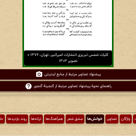
کلیات شمس تبریزی انتشارات امیرکبیر، تهران، ۱۳۷۶ »
تصویر ۱۳۰۳
پیشنهاد تصاویر مرتبط از منابع اینترنتی
راهنمای نحوهٔ پیشنهاد تصاویر مرتبط از گنجینهٔ گنجور
ت
واژگان
تصاویر
خوانش‌ها
مشق شعر
هم‌آهنگ‌ها
ترانه‌ها
روند بازدیدها
حا