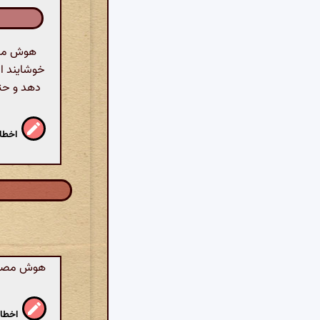
هوش مصنو
خوشایند اش
دهد و حتی
اخطار
هوش مصنوع
اخطار