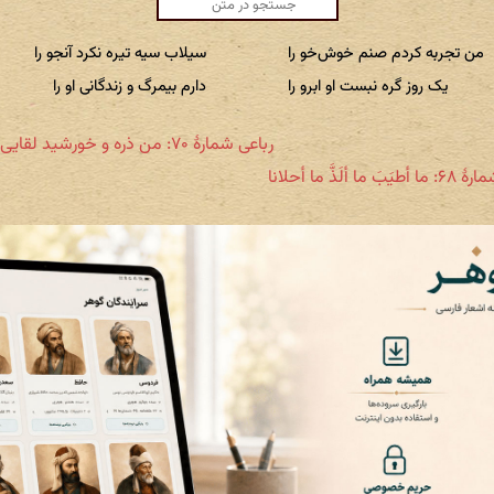
من تجربه کردم صنم خوش‌خو را
سیلاب سیه تیره نکرد آنجو را
یک روز گره نبست او ابرو را
دارم بیمرگ و زندگانی او را
رباعی شمارهٔ ۷۰: من ذره و خورشید لقایی تو مرا
 ما ألَذَّ ما أحلانا