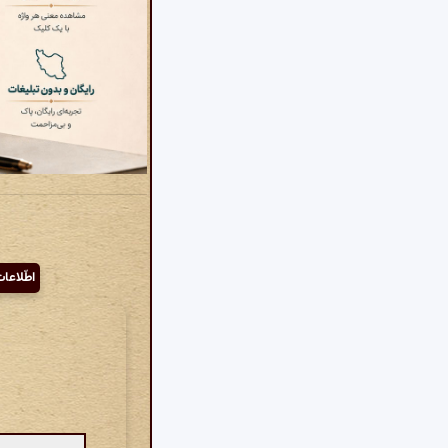
اطّلاعا