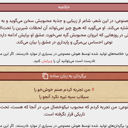
خلاصه
عی: در این شعر، شاعر از زیبایی و جذبه محبوبش سخن می‌گوید و به ت
اره می‌کند. او می‌گوید که هیچ چیز نمی‌تواند آن لحظات شیرین را تحت‌ال
 در روزهایی که ابروان محبوبش گره نمی‌خورد، عشق او برایش ادامه دارد.
نوعی احساس بی‌مرگی و پایداری در عشق را بیان می‌کند.
:
خلاصه‌های تولید شده توسط هوش مصنوعی در بسیاری از موارد نادرستند. اگر این مت
نادرست است می‌توانید آن را
ویرایش
کنید.
برگردان به زبان ساده
#
من تجربه کردم صنم خوش‌خو را
سیلاب سیه تیره نکرد آنجو را
ی: من تجربه کردم که محبوب نیکوخصال من، در آنجا که هست، تحت ت
تاریکی قرار نگرفته است.
:
برگردان‌های تولید شده توسط هوش مصنوعی در بسیاری از موارد نادرستند. اگر این مت