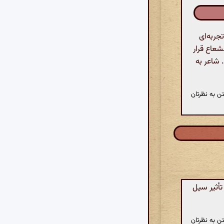
جربه‌ای
شعاع قرار
 شاعر به
ن به نظرتان
أثیر سیل
ن به نظرتان