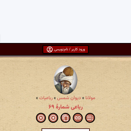
ورود کاربر / نام‌نویسی
مولانا
»
دیوان شمس
»
رباعیات
»
رباعی شمارهٔ ۶۹