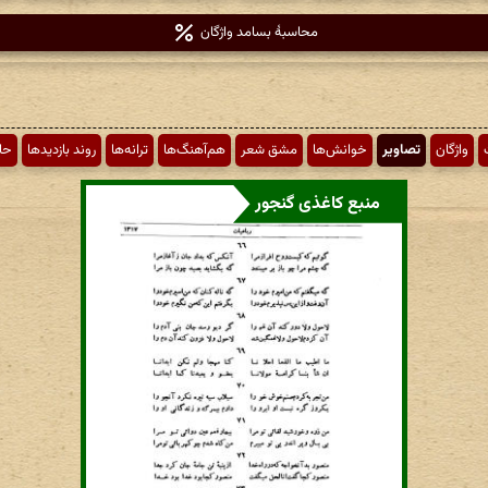
محاسبهٔ بسامد واژگان
واژگان
تصاویر
خوانش‌ها
مشق شعر
هم‌آهنگ‌ها
ترانه‌ها
روند بازدیدها
حا
منبع کاغذی گنجور