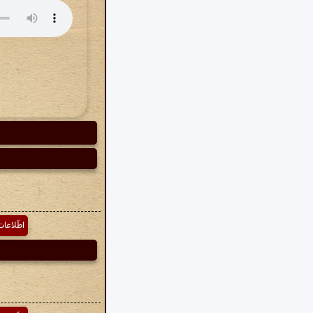
اطّلاعا