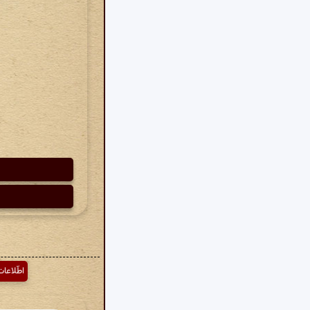
اطّلاعا