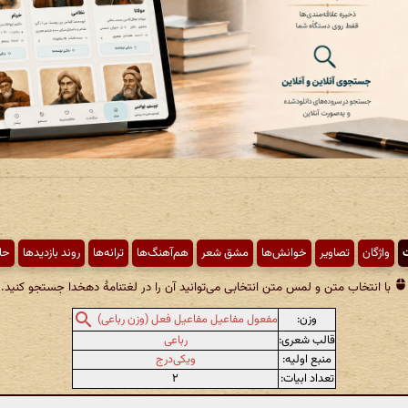
ت
واژگان
تصاویر
خوانش‌ها
مشق شعر
هم‌آهنگ‌ها
ترانه‌ها
روند بازدیدها
حا
با انتخاب متن و لمس متن انتخابی می‌توانید آن را در لغتنامهٔ دهخدا جستجو کنید.
وزن:
مفعول مفاعیل مفاعیل فعل (وزن رباعی)
قالب شعری:
رباعی
منبع اولیه:
ویکی‌درج
تعداد ابیات:
۲