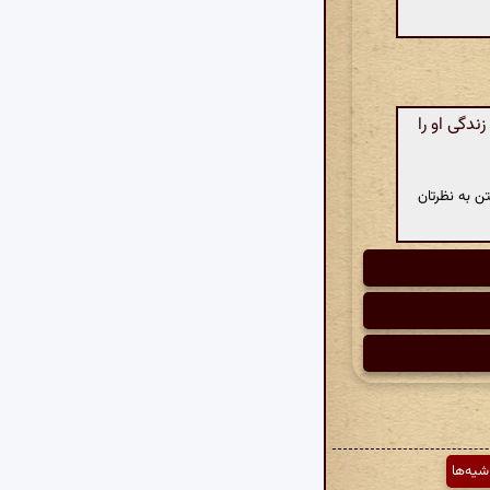
دگی او را
ن به نظرتان
شیه‌ها