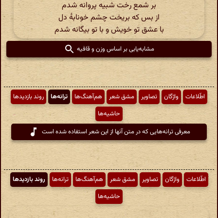
بر شمع رخت شبیه پروانه شدم
از بس که بریخت چشم خونابۀ دل
با عشق تو خویش و با تو بیگانه شدم
مشابه‌یابی بر اساس وزن و قافیه
اطّلاعات
واژگان
تصاویر
مشق شعر
هم‌آهنگ‌ها
ترانه‌ها
روند بازدیدها
حاشیه‌ها
معرفی ترانه‌هایی که در متن آنها از این شعر استفاده شده است
اطّلاعات
واژگان
تصاویر
مشق شعر
هم‌آهنگ‌ها
ترانه‌ها
روند بازدیدها
حاشیه‌ها