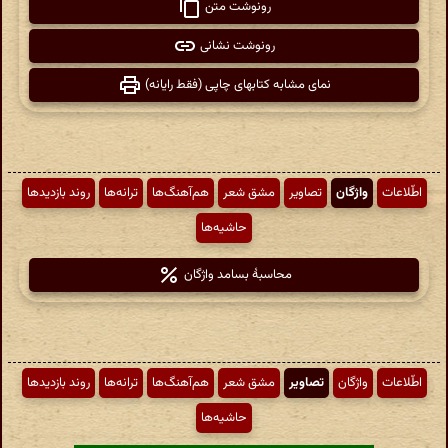
رونوشت متن
رونوشت نشانی
نمای مشابه کتابهای چاپی (فقط رایانه)
اطّلاعات
واژگان
تصاویر
مشق شعر
هم‌آهنگ‌ها
ترانه‌ها
روند بازدیدها
حاشیه‌ها
محاسبهٔ بسامد واژگان
اطّلاعات
واژگان
تصاویر
مشق شعر
هم‌آهنگ‌ها
ترانه‌ها
روند بازدیدها
حاشیه‌ها