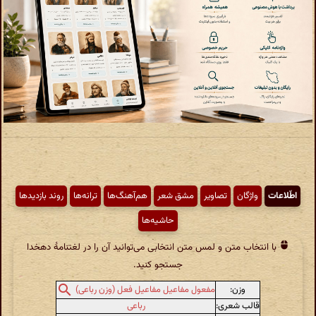
اطّلاعات
واژگان
تصاویر
مشق شعر
هم‌آهنگ‌ها
ترانه‌ها
روند بازدیدها
حاشیه‌ها
با انتخاب متن و لمس متن انتخابی می‌توانید آن را در لغتنامهٔ دهخدا
جستجو کنید.
وزن:
مفعول مفاعیل مفاعیل فعل (وزن رباعی)
قالب شعری:
رباعی