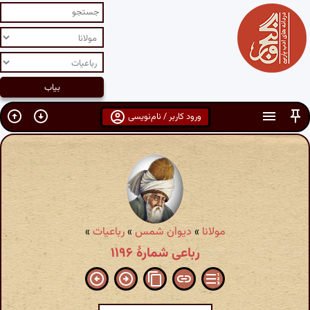
ورود کاربر / نام‌نویسی
مولانا
»
دیوان شمس
»
رباعیات
»
رباعی شمارهٔ ۱۱۹۶