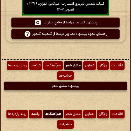
کلیات شمس تبریزی انتشارات امیرکبیر، تهران، ۱۳۷۶ »
تصویر ۱۴۰۷
پیشنهاد تصاویر مرتبط از منابع اینترنتی
راهنمای نحوهٔ پیشنهاد تصاویر مرتبط از گنجینهٔ گنجور
اطّلاعات
واژگان
تصاویر
مشق شعر
هم‌آهنگ‌ها
ترانه‌ها
روند بازدیدها
حاشیه‌ها
پیشنهاد مشق شعر
اطّلاعات
واژگان
تصاویر
مشق شعر
هم‌آهنگ‌ها
ترانه‌ها
روند بازدیدها
حاشیه‌ها