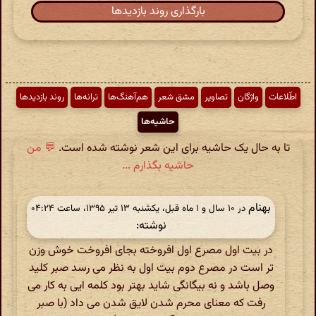
بارگذاری روند بازدیدها
اطّلاعات
واژگان
تصاویر
مشق شعر
هم‌آهنگ‌ها
ترانه‌ها
روند بازدیدها
حاشیه‌ها
تا به حال یک حاشیه برای این شعر نوشته شده است.
💬 من
حاشیه بگذارم ...
بهنام
در ‫۱۰ سال و ۱ ماه قبل، یکشنبه ۱۳ تیر ۱۳۹۵، ساعت ۰۴:۲۴
نوشته:
در بیت اول مصرع اول افروخته بجای افروخت خوش وزن
تر است در مصرع دوم بیت اول به نظر می رسد صبر کلید
وصل باشد و نه بیگانگی شاید بهتر بود کلمه ایی به کار می
رفت که معنای محرم شدن لایق شدن می داد (با صبر