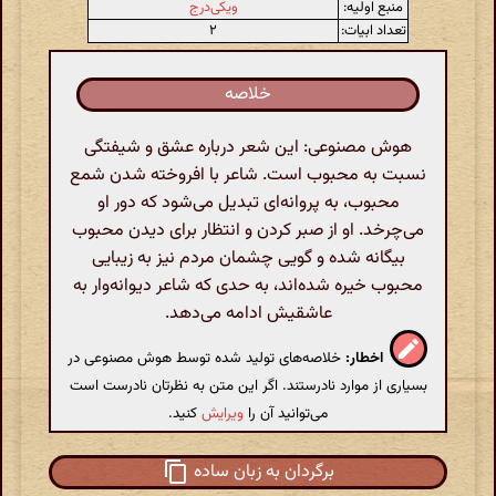
منبع اولیه:
ویکی‌درج
تعداد ابیات:
۲
خلاصه
هوش مصنوعی: این شعر درباره عشق و شیفتگی
نسبت به محبوب است. شاعر با افروخته شدن شمع
محبوب، به پروانه‌ای تبدیل می‌شود که دور او
می‌چرخد. او از صبر کردن و انتظار برای دیدن محبوب
بیگانه شده و گویی چشمان مردم نیز به زیبایی
محبوب خیره شده‌اند، به حدی که شاعر دیوانه‌وار به
عاشقیش ادامه می‌دهد.
اخطار:
خلاصه‌های تولید شده توسط هوش مصنوعی در
بسیاری از موارد نادرستند. اگر این متن به نظرتان نادرست است
می‌توانید آن را
ویرایش
کنید.
برگردان به زبان ساده