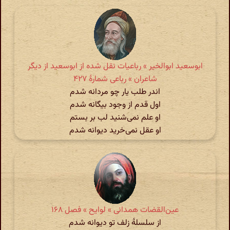
ابوسعید ابوالخیر » رباعیات نقل شده از ابوسعید از دیگر
شاعران » رباعی شمارهٔ ۴۲۷
اندر طلب یار چو مردانه شدم
اول قدم از وجود بیگانه شدم
او علم نمی‌شنید لب بر بستم
او عقل نمی‌خرید دیوانه شدم
عین‌القضات همدانی » لوایح » فصل ۱۶۸
از سلسلۀ زلف تو دیوانه شدم