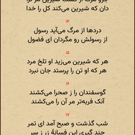
دان که شیرین می‌کند کل را خدا
دردها از مرگ می‌آید رسول
از رسولش رو مگردان ای فضول
هر که شیرین می‌زید او تلخ مرد
هر که او تن را پرستد جان نبرد
گوسفندان را ز صحرا می‌کشند
آنک فربه‌تر مر آن را می‌کشند
شب گذشت و صبح آمد ای تمر
چند گیری این فسانهٔ زر ز سر