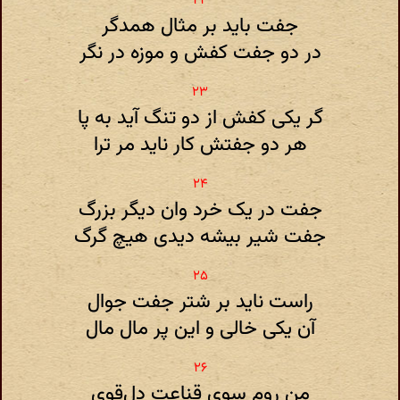
جفت باید بر مثال همدگر
در دو جفت کفش و موزه در نگر
گر یکی کفش از دو تنگ آید به پا
هر دو جفتش کار ناید مر ترا
جفت در یک خرد وان دیگر بزرگ
جفت شیر بیشه دیدی هیچ گرگ
راست ناید بر شتر جفت جوال
آن یکی خالی و این پر مال مال
من روم سوی قناعت دل‌قوی