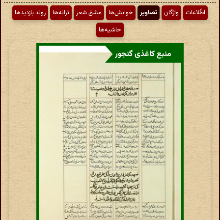
اطّلاعات
واژگان
تصاویر
خوانش‌ها
مشق شعر
ترانه‌ها
روند بازدیدها
حاشیه‌ها
منبع کاغذی گنجور