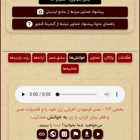
پیشنهاد تصاویر مرتبط از منابع اینترنتی
راهنمای نحوهٔ پیشنهاد تصاویر مرتبط از گنجینهٔ گنجور
اطّلاعات
واژگان
تصاویر
خوانش‌ها
مشق شعر
ترانه‌ها
روند بازدیدها
حاشیه‌ها
بخش ۱۱۴ - صبر فرمودن اعرابی زن خود را و فضیلت صبر
و فقر بیان کردن با زن
به خوانش
عندلیب
می‌خواهید شما بخوانید؟
اینجا
را ببینید.