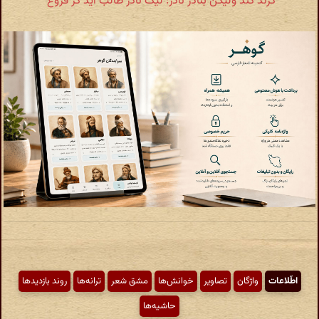
گزند کند ولیکن بنادر نادر: لیک نادر طالب آید کز فروغ
اطّلاعات
واژگان
تصاویر
خوانش‌ها
مشق شعر
ترانه‌ها
روند بازدیدها
حاشیه‌ها