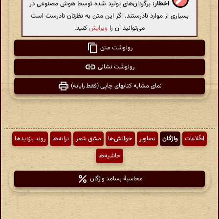
اخطار:
برگردان‌های تولید شده توسط هوش مصنوعی در
بسیاری از موارد نادرستند. اگر این متن به نظرتان نادرست است
می‌توانید آن را
ویرایش
کنید.
رونوشت متن
رونوشت نشانی
نمای مشابه کتابهای چاپی (فقط رایانه)
اطّلاعات
واژگان
تصاویر
خوانش‌ها
مشق شعر
ترانه‌ها
روند بازدیدها
حاشیه‌ها
محاسبهٔ بسامد واژگان