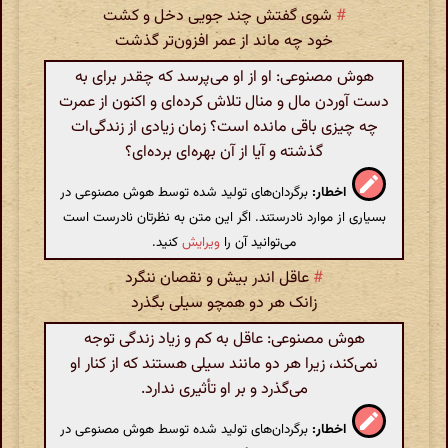
#
شوی گفتش چند جویی دخل و کشت
خود چه ماند از عمر افزون‌تر گذشت
هوش مصنوعی: او از او می‌پرسد که چقدر برای به
دست آوردن مال و منال تلاش کرده‌ای و اکنون از عمرت
چه چیزی باقی مانده است؟ زمان زیادی از زندگی‌ات
گذشته و آیا از آن بهره‌ای برده‌ای؟
اخطار:
برگردان‌های تولید شده توسط هوش مصنوعی در
بسیاری از موارد نادرستند. اگر این متن به نظرتان نادرست است
می‌توانید آن را
ویرایش
کنید.
#
عاقل اندر بیش و نقصان ننگرد
زانک هر دو همچو سیلی بگذرد
هوش مصنوعی: عاقل به کم و زیاد زندگی توجه
نمی‌کند، زیرا هر دو مانند سیلی هستند که از کنار او
می‌گذرد و بر او تأثیری ندارد.
اخطار:
برگردان‌های تولید شده توسط هوش مصنوعی در