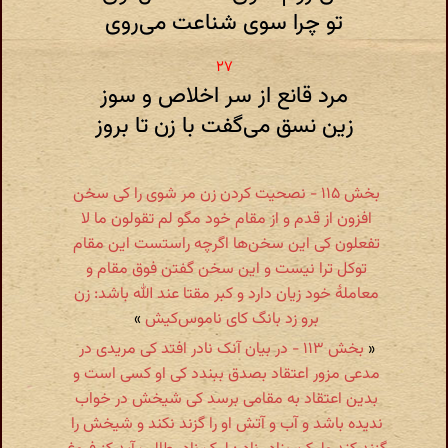
تو چرا سوی شناعت می‌روی
مرد قانع از سر اخلاص و سوز
زین نسق می‌گفت با زن تا بروز
بخش ۱۱۵ - نصحیت کردن زن مر شوی را کی سخن
افزون از قدم و از مقام خود مگو لم تقولون ما لا
تفعلون کی این سخن‌ها اگرچه راستست این مقام
توکل ترا نیست و این سخن گفتن فوق مقام و
معاملهٔ خود زیان دارد و کبر مقتا عند الله باشد: زن
برو زد بانگ کای ناموس‌کیش
»
«
بخش ۱۱۳ - در بیان آنک نادر افتد کی مریدی در
مدعی مزور اعتقاد بصدق ببندد کی او کسی است و
بدین اعتقاد به مقامی برسد کی شیخش در خواب
ندیده باشد و آب و آتش او را گزند نکند و شیخش را