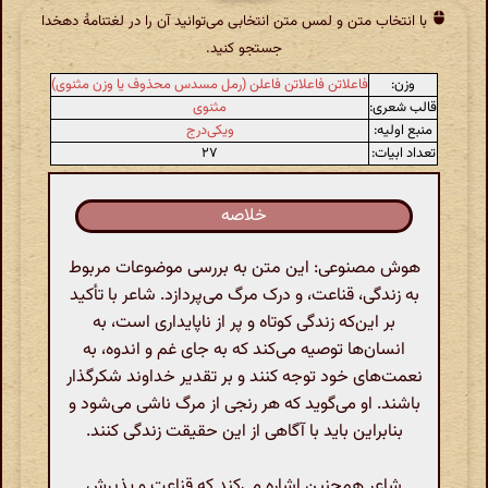
با انتخاب متن و لمس متن انتخابی می‌توانید آن را در لغتنامهٔ دهخدا
جستجو کنید.
وزن:
فاعلاتن فاعلاتن فاعلن (رمل مسدس محذوف یا وزن مثنوی)
قالب شعری:
مثنوی
منبع اولیه:
ویکی‌درج
تعداد ابیات:
۲۷
خلاصه
هوش مصنوعی: این متن به بررسی موضوعات مربوط
به زندگی، قناعت، و درک مرگ می‌پردازد. شاعر با تأکید
بر این‌که زندگی کوتاه و پر از ناپایداری است، به
انسان‌ها توصیه می‌کند که به جای غم و اندوه، به
نعمت‌های خود توجه کنند و بر تقدیر خداوند شکرگذار
باشند. او می‌گوید که هر رنجی از مرگ ناشی می‌شود و
بنابراین باید با آگاهی از این حقیقت زندگی کنند.
شاعر همچنین اشاره می‌کند که قناعت و پذیرش