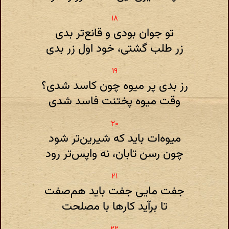
تو جوان بودی و قانع‌تر بدی
زر طلب گشتی، خود اول زر بدی
رز بدی پر میوه چون کاسد شدی؟
وقت میوه پختنت فاسد شدی
میوه‌ات باید که شیرین‌تر شود
چون رسن تابان، نه واپس‌تر رود
جفت مایی جفت باید هم‌صفت
تا برآید کارها با مصلحت