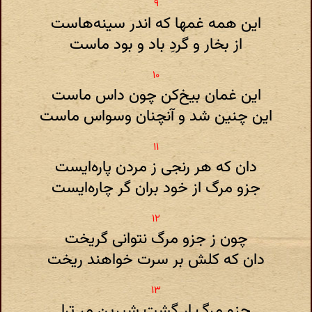
این همه غمها که اندر سینه‌هاست
از بخار و گردِ باد و بود ماست
این غمان بیخ‌کن چون داس ماست
این چنین شد و آنچنان وسواس ماست
دان که هر رنجی ز مردن پاره‌ایست
جزو مرگ از خود بران گر چاره‌ایست
چون ز جزو مرگ نتوانی گریخت
دان که کلش بر سرت خواهند ریخت
جزو مرگ ار گشت شیرین مر ترا