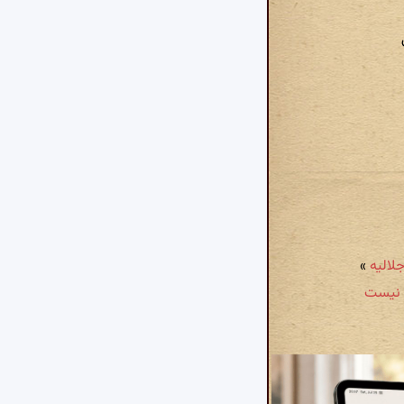
جلالیه
»
ل نیست