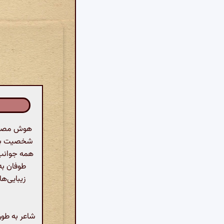
هوش مصنوع
شخصیت بزرگ
همه جوانب 
طوفان به 
زیبایی‌ه
شاعر به طور