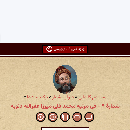
ورود کاربر / نام‌نویسی
محتشم کاشانی
»
دیوان اشعار
»
ترکیب‌بندها
»
شمارهٔ ۹ - فی مرثیه محمد قلی میرزا غفرالله ذنوبه