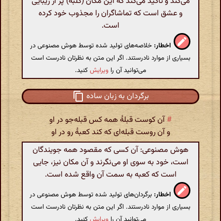
می‌کند و تاکید می‌کند که این مکان (کلبه) پر از زیبایی
و عشق است که تماشاگران را مجذوب خود کرده
است.
اخطار:
خلاصه‌های تولید شده توسط هوش مصنوعی در
بسیاری از موارد نادرستند. اگر این متن به نظرتان نادرست است
می‌توانید آن را
ویرایش
کنید.
برگردان به زبان ساده
#
آن کوست قبلهٔ همه کس قبله‌جو در او
و آن روست قبله‌ای که کند کعبهٔ رو در او
هوش مصنوعی: آن کسی که مقصود همه جویندگان
است، خود به سوی او می‌نگرند و آن مکان نیز، جایی
است که کعبه به سمت آن واقع شده است.
اخطار:
برگردان‌های تولید شده توسط هوش مصنوعی در
بسیاری از موارد نادرستند. اگر این متن به نظرتان نادرست است
می‌توانید آن را
ویرایش
کنید.