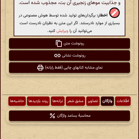
و جذابیت موهای زنجیری آن بت، مجذوب شده است.
اخطار:
برگردان‌های تولید شده توسط هوش مصنوعی در
بسیاری از موارد نادرستند. اگر این متن به نظرتان نادرست است
می‌توانید آن را
ویرایش
کنید.
رونوشت متن
رونوشت نشانی
نمای مشابه کتابهای چاپی (فقط رایانه)
اطّلاعات
واژگان
تصاویر
مشق شعر
ترانه‌ها
روند بازدیدها
حاشیه‌ها
محاسبهٔ بسامد واژگان