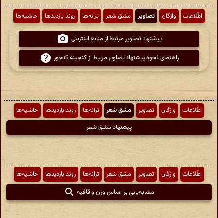
اطّلاعات
واژگان
تصاویر
مشق شعر
ترانه‌ها
روند بازدیدها
حاشیه‌ها
پیشنهاد تصاویر مرتبط از منابع اینترنتی
راهنمای نحوهٔ پیشنهاد تصاویر مرتبط از گنجینهٔ گنجور
اطّلاعات
واژگان
تصاویر
مشق شعر
ترانه‌ها
روند بازدیدها
حاشیه‌ها
پیشنهاد مشق شعر
اطّلاعات
واژگان
تصاویر
مشق شعر
ترانه‌ها
روند بازدیدها
حاشیه‌ها
مشابه‌یابی بر اساس وزن و قافیه