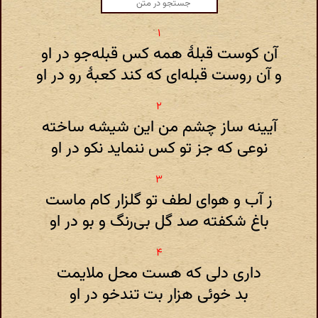
آن کوست قبلهٔ همه کس قبله‌جو در او
و آن روست قبله‌ای که کند کعبهٔ رو در او
آیینه ساز چشم من این شیشه ساخته
نوعی که جز تو کس ننماید نکو در او
ز آب و هوای لطف تو گلزار کام ماست
باغ شکفته صد گل بی‌رنگ و بو در او
داری دلی که هست محل ملایمت
بد خوئی هزار بت تندخو در او