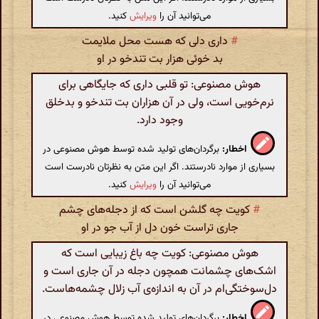
می‌توانید آن را
ویرایش
کنید.
#
داری دلی که هست محل ملایمت
بد خوئی هزار بت تندخو در او
هوش مصنوعی: تو قلبی داری که جایگاهی برای
نرم‌خویی است، ولی در آن هزاران بت تندخو و بدخلق
وجود دارد.
اخطار:
برگردان‌های تولید شده توسط هوش مصنوعی در
بسیاری از موارد نادرستند. اگر این متن به نظرتان نادرست است
می‌توانید آن را
ویرایش
کنید.
#
کویت چه گلشن است که از دجله‌های چشم
جاری تراست خون دل از آب جو در او
هوش مصنوعی: کویت چه باغ زیبایی است که
اشک‌های چشمانت همچون دجله در آن جاری است و
دل‌سوختگی‌ام در آن به اندازه‌ی آب زلال چشمه‌هاست.
اخطار:
برگردان‌های تولید شده توسط هوش مصنوعی در