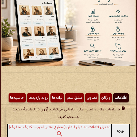
اطّلاعات
واژگان
تصاویر
مشق شعر
ترانه‌ها
روند بازدیدها
حاشیه‌ها
با انتخاب متن و لمس متن انتخابی می‌توانید آن را در لغتنامهٔ دهخدا
جستجو کنید.
مفعول فاعلات مفاعیل فاعلن (مضارع مثمن اخرب مکفوف محذوف)
وزن: