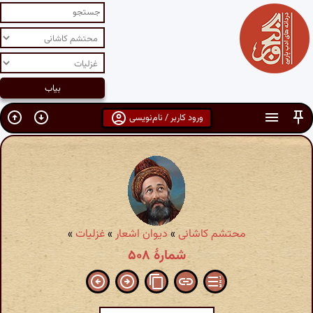
ورود کاربر / نام‌نویسی
محتشم کاشانی
»
دیوان اشعار
»
غزلیات
»
شمارهٔ ۵۰۸