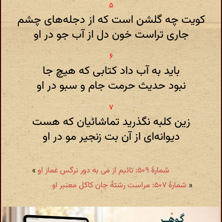
کویت چه گلشن است که از دجله‌های چشم
جاری تراست خون دل از آب جو در او
باید به آب داد کتابی که هیچ جا
نبود حدیث حرمت جام و سبو در او
زین کلبه نگذرید تماشائیان که هست
دیوانه‌ای از آن بت زنجیر مو در او
شمارهٔ ۵۰۹: تائبم از می به دور نرگس غماز او
»
«
شمارهٔ ۵۰۷: مراست رشتهٔ جان کاکل معنبر او