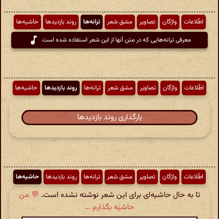
اطّلاعات
واژگان
تصاویر
مشق شعر
ترانه‌ها
روند بازدیدها
حاشیه‌ها
معرفی ترانه‌هایی که در متن آنها از این شعر استفاده شده است
اطّلاعات
واژگان
تصاویر
مشق شعر
ترانه‌ها
روند بازدیدها
حاشیه‌ها
بارگذاری روند بازدیدها
اطّلاعات
واژگان
تصاویر
مشق شعر
ترانه‌ها
روند بازدیدها
حاشیه‌ها
تا به حال حاشیه‌ای برای این شعر نوشته نشده است.
💬 من
حاشیه بگذارم ...