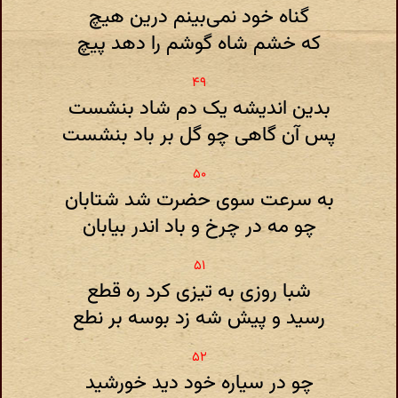
گناه خود نمی‌بینم درین هیچ
که خشم شاه گوشم را دهد پیچ
بدین اندیشه یک دم شاد بنشست
پس آن گاهی چو گل بر باد بنشست
به سرعت سوی حضرت شد شتابان
چو مه در چرخ و باد اندر بیابان
شبا روزی به تیزی کرد ره قطع
رسید و پیش شه زد بوسه بر نطع
چو در سیاره خود دید خورشید