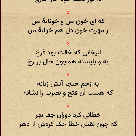
که ای خون من و خونابهٔ من
ز مهرت خون دل هم خوابهٔ من
الپخانی که خالت بود فرخ
به و بایسته همچون خال بر رخ
به زخم خنجر آتش زبانه
که هست آن فتح و نصرت را نشانه
خطائی کرد دوران جفا بهر
که چون نقش خطا حک کردش از دهر