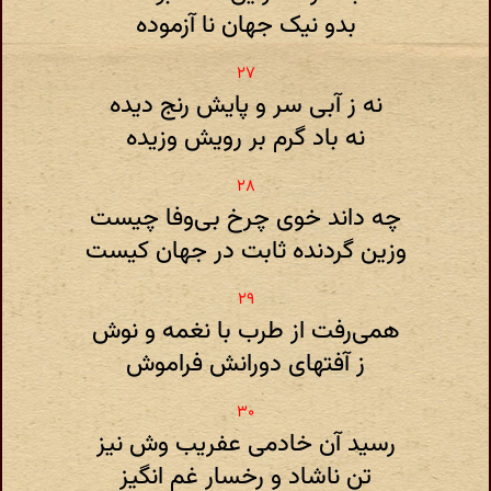
بدو نیک جهان نا آزموده
نه ز آبی سر و پایش رنج دیده
نه باد گرم بر رویش وزیده
چه داند خوی چرخ بی‌وفا چیست
وزین گردنده ثابت در جهان کیست
همی‌رفت از طرب با نغمه و نوش
ز آفتهای دورانش فراموش
رسید آن خادمی عفریب وش نیز
تن ناشاد و رخسار غم انگیز