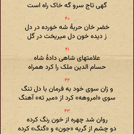
گهی تاج سرو گه خاک راه است
خضر خان حربهٔ شه خورده در دل
ز دیده خون دل میریخت در گل
علامتهای شاهی دادهٔ شاه
حسام الدین ملک را کرد همراه
و زان سوی خود به فرمان با دل تنگ
سوی «امروهه» کرد از «میر ته» آهنگ
روان شد چهره از خون رنگ کرده
دو چشم از گریه «جون» و «گنگ» کرده