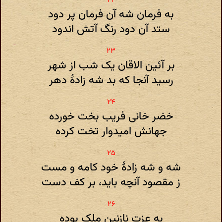
به فرمان شه آن فرمان پر دود
ستد آن دود رنگ آتش اندود
بر آئین الاقان یک شب از شهر
رسید آنجا که بد شه زادهٔ دهر
خضر خانی فریب بخت خورده
جهانش امیدوار تخت کرده
شه و شه زادهٔ خود کامه و مست
ز مقصود آنچه باید، بر کف دست
به عزت نازنین ملک بوده