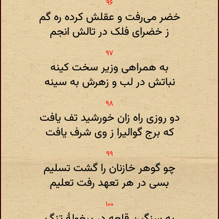
خضر می‌رفت و عقلش کرده ره گم
ز خضرای فلک در تالش انجم
به همراهی وزیر سخت کینه
نباتش در لب و زهرش به سینه
دو روزی راه زان خورشید تف یافت
که برج گوالیرا ز وی شرف یافت
چو گوهر خازنان را گشت تسلیم
بسی در هر تعهد رفت تعلیم
به سنگین قلعه در پیغولهٔ تنگ