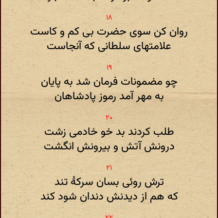
روان کن سوی حضرت بی کم و کاست
علامتهای سلطانی که آنجاست
چو مضمونات فرمان شد به پایان
به مهر آمد رموز پادشاهان
طلب کردند بد خو خادمی زشت
درونش آتش و بیرونش انگشت
ترش روئی بسان سرکهٔ تند
که هم از دیدنش دندان شود کند