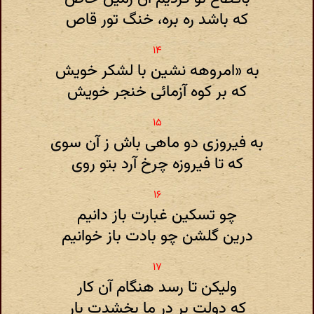
که باشد ره بره، خنگ تور قاص
به «امروهه نشین با لشکر خویش
که بر کوه آزمائی خنجر خویش
به فیروزی دو ماهی باش ز آن سوی
که تا فیروزه چرخ آرد بتو روی
چو تسکین غبارت باز دانیم
درین گلشن چو بادت باز خوانیم
ولیکن تا رسد هنگام آن کار
که دولت بر در ما بخشدت بار