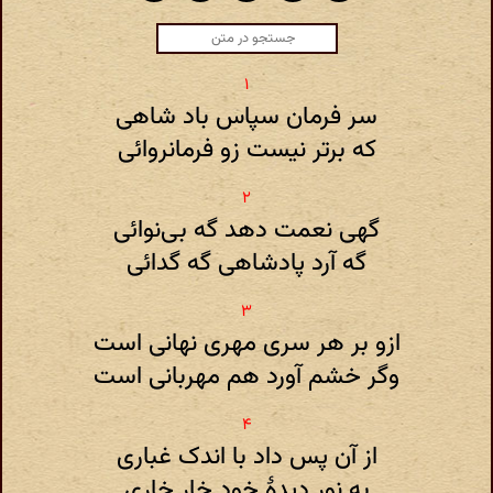
سر فرمان سپاس باد شاهی
که برتر نیست زو فرمانروائی
گهی نعمت دهد گه بی‌نوائی
گه آرد پادشاهی گه گدائی
ازو بر هر سری مهری نهانی است
وگر خشم آورد هم مهربانی است
از آن پس داد با اندک غباری
به نور دیدهٔ خود خار خاری