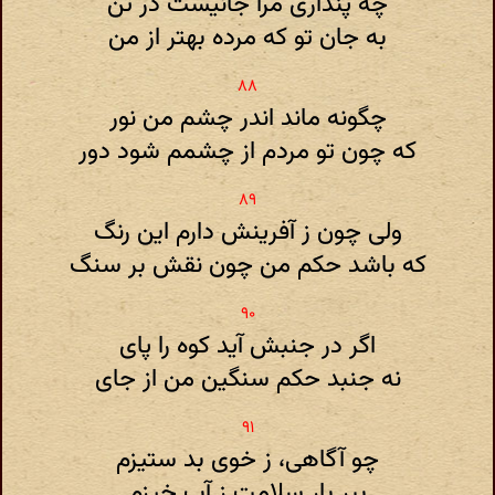
چه پنداری مرا جانیست در تن
به جان تو که مرده بهتر از من
چگونه ماند اندر چشم من نور
که چون تو مردم از چشمم شود دور
ولی چون ز آفرینش دارم این رنگ
که باشد حکم من چون نقش بر سنگ
اگر در جنبش آید کوه را پای
نه جنبد حکم سنگین من از جای
چو آگاهی، ز خوی بد ستیزم
ببر بار سلامت ز آب خیزم