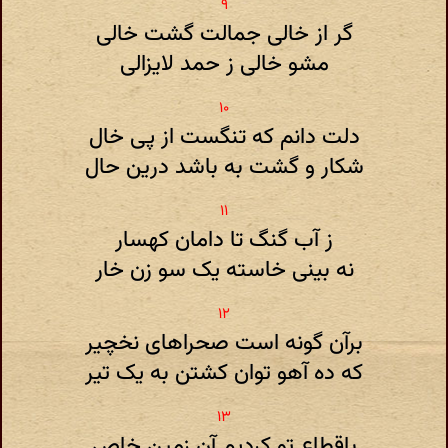
گر از خالی جمالت گشت خالی
مشو خالی ز حمد لایزالی
دلت دانم که تنگست از پی خال
شکار و گشت به باشد درین حال
ز آب گنگ تا دامان کهسار
نه بینی خاسته یک سو زن خار
برآن گونه است صحراهای نخچیر
که ده آهو توان کشتن به یک تیر
باقطاع تو کردیم آن زمین خاص