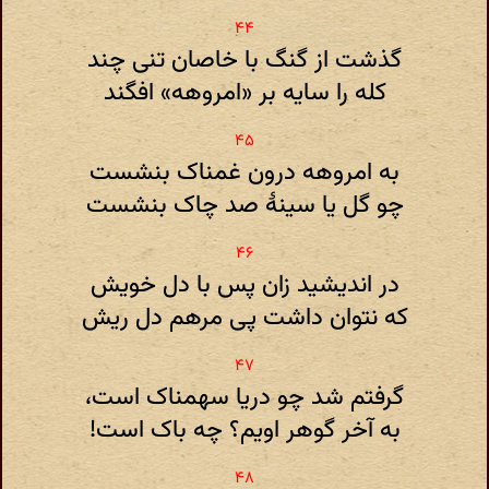
گذشت از گنگ با خاصان تنی چند
کله را سایه بر «امروهه» افگند
به امروهه درون غمناک بنشست
چو گل یا سینهٔ صد چاک بنشست
در اندیشید زان پس با دل خویش
که نتوان داشت پی مرهم دل ریش
گرفتم شد چو دریا سهمناک است،
به آخر گوهر اویم؟ چه باک است!