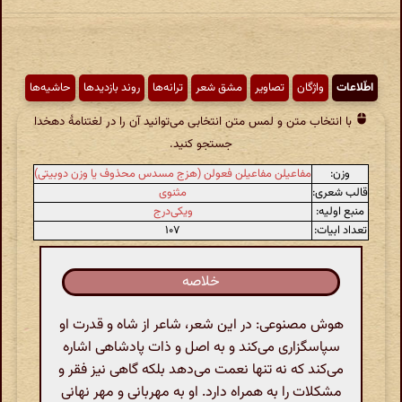
اطّلاعات
واژگان
تصاویر
مشق شعر
ترانه‌ها
روند بازدیدها
حاشیه‌ها
با انتخاب متن و لمس متن انتخابی می‌توانید آن را در لغتنامهٔ دهخدا
جستجو کنید.
وزن:
مفاعیلن مفاعیلن فعولن (هزج مسدس محذوف یا وزن دوبیتی)
قالب شعری:
مثنوی
منبع اولیه:
ویکی‌درج
تعداد ابیات:
۱۰۷
خلاصه
هوش مصنوعی: در این شعر، شاعر از شاه و قدرت او
سپاسگزاری می‌کند و به اصل و ذات پادشاهی اشاره
می‌کند که نه تنها نعمت می‌دهد بلکه گاهی نیز فقر و
مشکلات را به همراه دارد. او به مهربانی و مهر نهانی