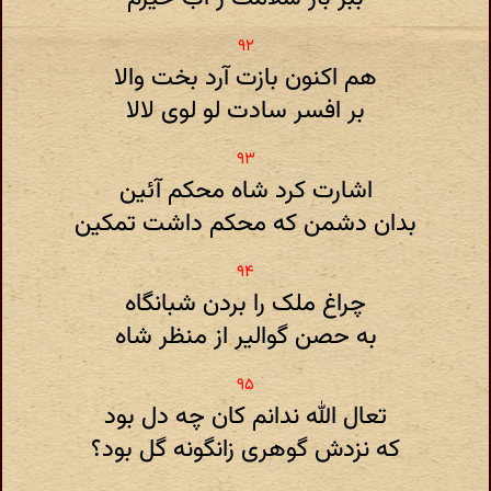
هم اکنون بازت آرد بخت والا
بر افسر سادت لو لوی لالا
اشارت کرد شاه محکم آئین
بدان دشمن که محکم داشت تمکین
چراغ ملک را بردن شبانگاه
به حصن گوالیر از منظر شاه
تعال الله ندانم کان چه دل بود
که نزدش گوهری زانگونه گل بود؟