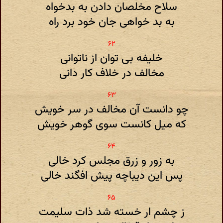
سلاح مخلصان دادن به بدخواه
به بد خواهی جان خود برد راه
خلیفه بی توان از ناتوانی
مخالف در خلاف کار دانی
چو دانست آن مخالف در سر خویش
که میل کانست سوی گوهر خویش
به زور و زرق مجلس کرد خالی
پس این دیباچه پیش افگند خالی
ز چشم ار خسته شد ذات سلیمت