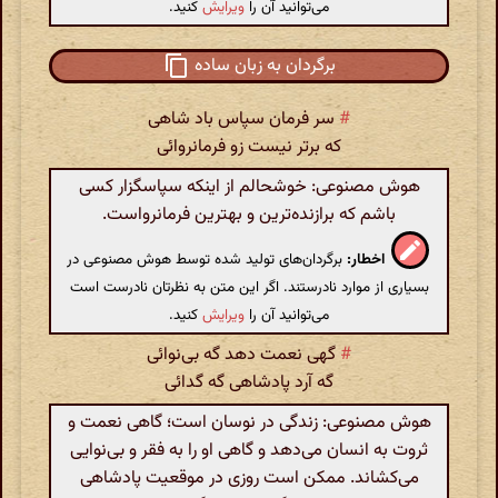
می‌توانید آن را
ویرایش
کنید.
برگردان به زبان ساده
#
سر فرمان سپاس باد شاهی
که برتر نیست زو فرمانروائی
هوش مصنوعی: خوشحالم از اینکه سپاسگزار کسی
باشم که برازنده‌ترین و بهترین فرمانرواست.
اخطار:
برگردان‌های تولید شده توسط هوش مصنوعی در
بسیاری از موارد نادرستند. اگر این متن به نظرتان نادرست است
می‌توانید آن را
ویرایش
کنید.
#
گهی نعمت دهد گه بی‌نوائی
گه آرد پادشاهی گه گدائی
هوش مصنوعی: زندگی در نوسان است؛ گاهی نعمت و
ثروت به انسان می‌دهد و گاهی او را به فقر و بی‌نوایی
می‌کشاند. ممکن است روزی در موقعیت پادشاهی