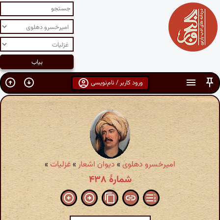
ورود کاربر / نام‌نویسی
امیرخسرو دهلوی
»
دیوان اشعار
»
غزلیات
»
شمارهٔ ۴۳۸