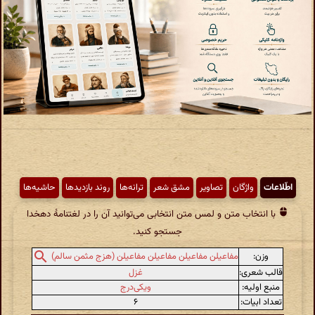
اطّلاعات
واژگان
تصاویر
مشق شعر
ترانه‌ها
روند بازدیدها
حاشیه‌ها
با انتخاب متن و لمس متن انتخابی می‌توانید آن را در لغتنامهٔ دهخدا
جستجو کنید.
وزن:
مفاعیلن مفاعیلن مفاعیلن مفاعیلن (هزج مثمن سالم)
قالب شعری:
غزل
منبع اولیه:
ویکی‌درج
تعداد ابیات:
۶