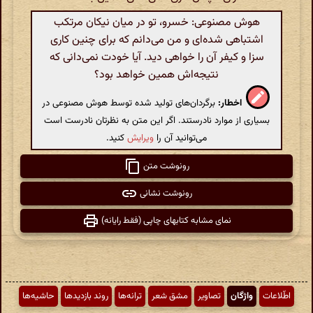
هوش مصنوعی: خسرو، تو در میان نیکان مرتکب
اشتباهی شده‌ای و من می‌دانم که برای چنین کاری
سزا و کیفر آن را خواهی دید. آیا خودت نمی‌دانی که
نتیجه‌اش همین خواهد بود؟
اخطار:
برگردان‌های تولید شده توسط هوش مصنوعی در
بسیاری از موارد نادرستند. اگر این متن به نظرتان نادرست است
می‌توانید آن را
ویرایش
کنید.
رونوشت متن
رونوشت نشانی
نمای مشابه کتابهای چاپی (فقط رایانه)
اطّلاعات
واژگان
تصاویر
مشق شعر
ترانه‌ها
روند بازدیدها
حاشیه‌ها