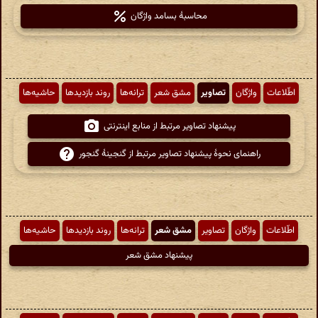
محاسبهٔ بسامد واژگان
اطّلاعات
واژگان
تصاویر
مشق شعر
ترانه‌ها
روند بازدیدها
حاشیه‌ها
پیشنهاد تصاویر مرتبط از منابع اینترنتی
راهنمای نحوهٔ پیشنهاد تصاویر مرتبط از گنجینهٔ گنجور
اطّلاعات
واژگان
تصاویر
مشق شعر
ترانه‌ها
روند بازدیدها
حاشیه‌ها
پیشنهاد مشق شعر