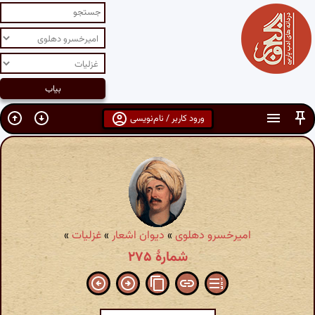
ورود کاربر / نام‌نویسی
امیرخسرو دهلوی
»
دیوان اشعار
»
غزلیات
»
شمارهٔ ۲۷۵