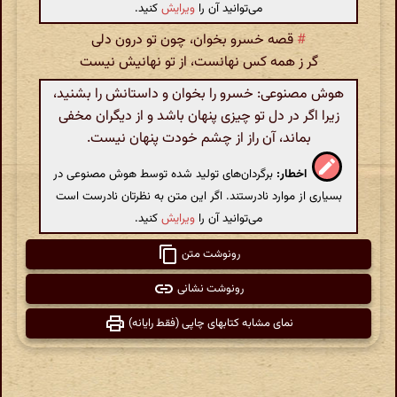
می‌توانید آن را
ویرایش
کنید.
#
قصه خسرو بخوان، چون تو درون دلی
گر ز همه کس نهانست، از تو نهانیش نیست
هوش مصنوعی: خسرو را بخوان و داستانش را بشنید،
زیرا اگر در دل تو چیزی پنهان باشد و از دیگران مخفی
بماند، آن راز از چشم خودت پنهان نیست.
اخطار:
برگردان‌های تولید شده توسط هوش مصنوعی در
بسیاری از موارد نادرستند. اگر این متن به نظرتان نادرست است
می‌توانید آن را
ویرایش
کنید.
رونوشت متن
رونوشت نشانی
نمای مشابه کتابهای چاپی (فقط رایانه)