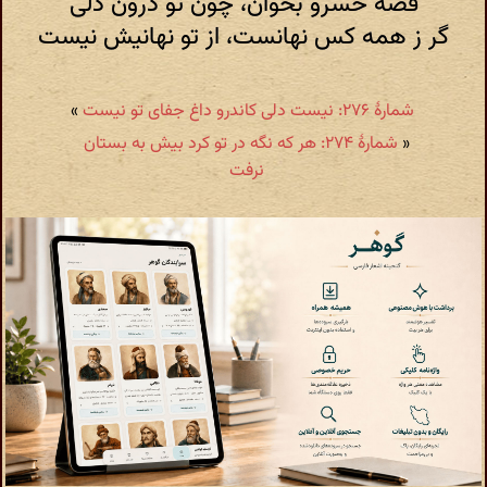
قصه خسرو بخوان، چون تو درون دلی
گر ز همه کس نهانست، از تو نهانیش نیست
شمارهٔ ۲۷۶: نیست دلی کاندرو داغ جفای تو نیست
»
«
شمارهٔ ۲۷۴: هر که نگه در تو کرد بیش به بستان
نرفت