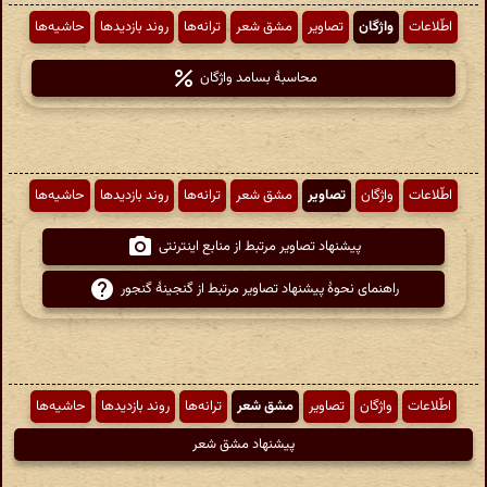
اطّلاعات
واژگان
تصاویر
مشق شعر
ترانه‌ها
روند بازدیدها
حاشیه‌ها
محاسبهٔ بسامد واژگان
اطّلاعات
واژگان
تصاویر
مشق شعر
ترانه‌ها
روند بازدیدها
حاشیه‌ها
پیشنهاد تصاویر مرتبط از منابع اینترنتی
راهنمای نحوهٔ پیشنهاد تصاویر مرتبط از گنجینهٔ گنجور
اطّلاعات
واژگان
تصاویر
مشق شعر
ترانه‌ها
روند بازدیدها
حاشیه‌ها
پیشنهاد مشق شعر