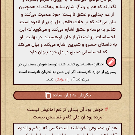
نگذارند که غم بر زندگی‌شان سایه بیفکند. او همچنین
از غم جدایی و عشق ناابسته خود صحبت می‌کند و
بیان می‌کند که بر خلاف ظاهر، دل او پر از اندوه است.
شاعر به بوسه و عشق اشاره می‌کند و می‌گوید که این
احساسات ارزشمندتر از جان او هستند. در نهایت، او
به داستان خسرو و شیرین اشاره می‌کند و بیان می‌کند
که احساساتی عمیق در دل خود پنهان دارد.
اخطار:
خلاصه‌های تولید شده توسط هوش مصنوعی در
بسیاری از موارد نادرستند. اگر این متن به نظرتان نادرست است
می‌توانید آن را
ویرایش
کنید.
برگردان به زبان ساده
#
خوش بود آن بیدلی کز غم امانیش نیست
مرده بود آن دلی کاه و فغانیش نیست
هوش مصنوعی: خوشایند است کسی که از غم و اندوه