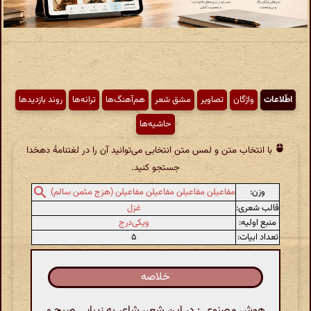
اطّلاعات
واژگان
تصاویر
مشق شعر
هم‌آهنگ‌ها
ترانه‌ها
روند بازدیدها
حاشیه‌ها
با انتخاب متن و لمس متن انتخابی می‌توانید آن را در لغتنامهٔ دهخدا
جستجو کنید.
وزن:
مفاعیلن مفاعیلن مفاعیلن مفاعیلن (هزج مثمن سالم)
قالب شعری:
غزل
منبع اولیه:
ویکی‌درج
تعداد ابیات:
۵
خلاصه
هوش مصنوعی: در این شعر، شاعر به زیبایی صبح و