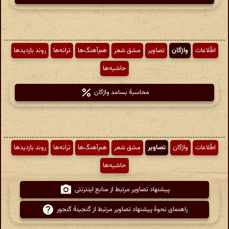
اطّلاعات
واژگان
تصاویر
مشق شعر
هم‌آهنگ‌ها
ترانه‌ها
روند بازدیدها
حاشیه‌ها
محاسبهٔ بسامد واژگان
اطّلاعات
واژگان
تصاویر
مشق شعر
هم‌آهنگ‌ها
ترانه‌ها
روند بازدیدها
حاشیه‌ها
پیشنهاد تصاویر مرتبط از منابع اینترنتی
راهنمای نحوهٔ پیشنهاد تصاویر مرتبط از گنجینهٔ گنجور