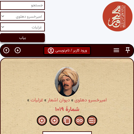
ورود کاربر / نام‌نویسی
امیرخسرو دهلوی
»
دیوان اشعار
»
غزلیات
»
شمارهٔ ۱۰۱۹