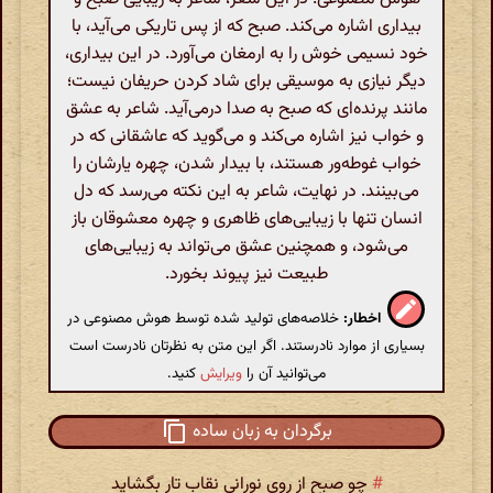
بیداری اشاره می‌کند. صبح که از پس تاریکی می‌آید، با
خود نسیمی خوش را به ارمغان می‌آورد. در این بیداری،
دیگر نیازی به موسیقی برای شاد کردن حریفان نیست؛
مانند پرنده‌ای که صبح به صدا درمی‌آید. شاعر به عشق
و خواب نیز اشاره می‌کند و می‌گوید که عاشقانی که در
خواب غوطه‌ور هستند، با بیدار شدن، چهره یارشان را
می‌بینند. در نهایت، شاعر به این نکته می‌رسد که دل
انسان تنها با زیبایی‌های ظاهری و چهره معشوقان باز
می‌شود، و همچنین عشق می‌تواند به زیبایی‌های
طبیعت نیز پیوند بخورد.
اخطار:
خلاصه‌های تولید شده توسط هوش مصنوعی در
بسیاری از موارد نادرستند. اگر این متن به نظرتان نادرست است
می‌توانید آن را
ویرایش
کنید.
برگردان به زبان ساده
#
چو صبح از روی نورانی نقاب تار بگشاید