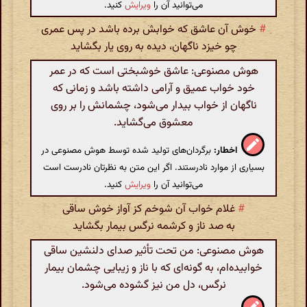
می‌توانید آن را
ویرایش
کنید.
#
خوش آن عاشق که خوابش برده باشد در پس عمری
چو خیزد ناگهان، دیده به روی یار بگشاید
هوش مصنوعی: عاشق خوشبختی است که در عمر
خود خواب عمیق و آرامی داشته باشد و زمانی که
ناگهان از خواب بیدار می‌شود، چشمانش را بر روی
معشوق می‌گشاید.
اخطار:
برگردان‌های تولید شده توسط هوش مصنوعی در
بسیاری از موارد نادرستند. اگر این متن به نظرتان نادرست است
می‌توانید آن را
ویرایش
کنید.
#
غلام خواب آن شوخم کز آواز خوش ساقی
به صد ناز و کرشمه نرگس بیمار بگشاید
هوش مصنوعی: من تحت تأثیر صدای دلنشین ساقی
خوابیده‌ام، به گونه‌ای که با ناز و زیبایی چشمان بیمار
نرگس، دل من نیز گشوده می‌شود.