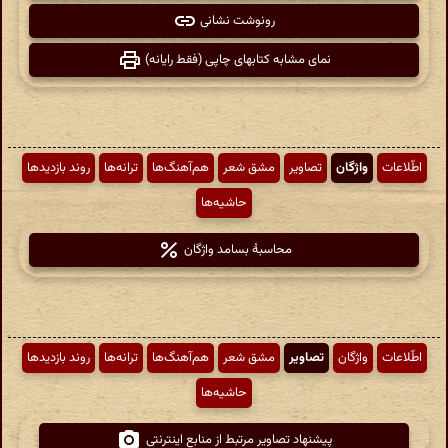
رونوشت نشانی
نمای مشابه کتابهای چاپی (فقط رایانه)
اطّلاعات
واژگان
تصاویر
مشق شعر
هم‌آهنگ‌ها
ترانه‌ها
روند بازدیدها
حاشیه‌ها
محاسبهٔ بسامد واژگان
اطّلاعات
واژگان
تصاویر
مشق شعر
هم‌آهنگ‌ها
ترانه‌ها
روند بازدیدها
حاشیه‌ها
پیشنهاد تصاویر مرتبط از منابع اینترنتی