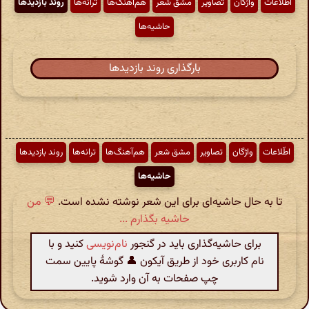
اطّلاعات
واژگان
تصاویر
مشق شعر
هم‌آهنگ‌ها
ترانه‌ها
روند بازدیدها
حاشیه‌ها
بارگذاری روند بازدیدها
اطّلاعات
واژگان
تصاویر
مشق شعر
هم‌آهنگ‌ها
ترانه‌ها
روند بازدیدها
حاشیه‌ها
تا به حال حاشیه‌ای برای این شعر نوشته نشده است.
💬 من
حاشیه بگذارم ...
برای حاشیه‌گذاری باید در گنجور
نام‌نویسی
کنید و با
نام کاربری خود از طریق آیکون 👤 گوشهٔ پایین سمت
چپ صفحات به آن وارد شوید.