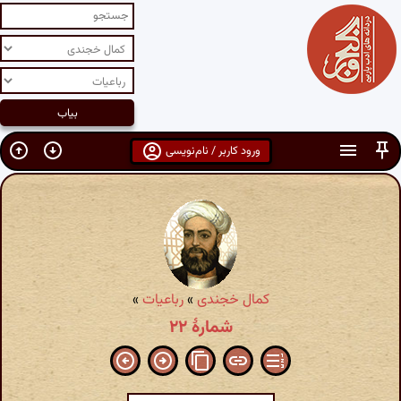
ورود کاربر / نام‌نویسی
کمال خجندی
»
رباعیات
»
شمارهٔ ۲۲