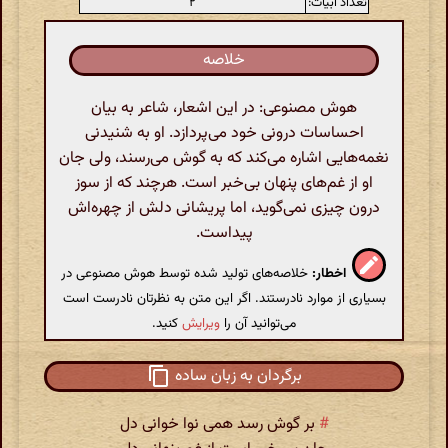
تعداد ابیات:
۲
خلاصه
هوش مصنوعی: در این اشعار، شاعر به بیان
احساسات درونی خود می‌پردازد. او به شنیدنی
نغمه‌هایی اشاره می‌کند که به گوش می‌رسند، ولی جان
او از غم‌های پنهان بی‌خبر است. هرچند که از سوز
درون چیزی نمی‌گوید، اما پریشانی دلش از چهره‌اش
پیداست.
اخطار:
خلاصه‌های تولید شده توسط هوش مصنوعی در
بسیاری از موارد نادرستند. اگر این متن به نظرتان نادرست است
می‌توانید آن را
ویرایش
کنید.
برگردان به زبان ساده
#
بر گوش رسد همی نوا خوانی دل