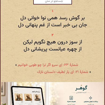
بر گوش رسد همی نوا خوانی دل
جان بی خبر است از غم پنهانی دل
از سوز درون هیچ نگویم لیکن
از چهره عیانست پریشانی دل
شمارهٔ ۲۳: ای سرو اگر ترا چو طوبی خوانیم
»
«
شمارهٔ ۲۱: ای یار لطیف دلستان نازک