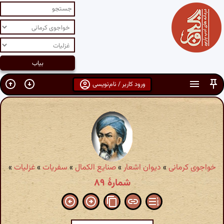
ورود کاربر / نام‌نویسی
خواجوی کرمانی
»
دیوان اشعار
»
صنایع الکمال
»
سفریات
»
غزلیات
»
شمارهٔ ۸۹