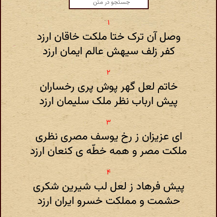
وصل آن ترک ختا ملکت خاقان ارزد
کفر زلف سیهش عالم ایمان ارزد
خاتم لعل گهر پوش پری رخساران
پیش ارباب نظر ملک سلیمان ارزد
ای عزیزان ز رخ یوسف مصری نظری
ملکت مصر و همه خطّه ی کنعان ارزد
پیش فرهاد ز لعل لب شیرین شکری
حشمت و مملکت خسرو ایران ارزد