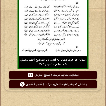
دیوان خواجوی کرمانی به اهتمام و تصحیح احمد سهیلی
خوانساری » تصویر ۴۲۴
پیشنهاد تصاویر مرتبط از منابع اینترنتی
راهنمای نحوهٔ پیشنهاد تصاویر مرتبط از گنجینهٔ گنجور