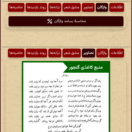
اطّلاعات
واژگان
تصاویر
مشق شعر
ترانه‌ها
روند بازدیدها
حاشیه‌ها
محاسبهٔ بسامد واژگان
اطّلاعات
واژگان
تصاویر
مشق شعر
ترانه‌ها
روند بازدیدها
حاشیه‌ها
منبع کاغذی گنجور