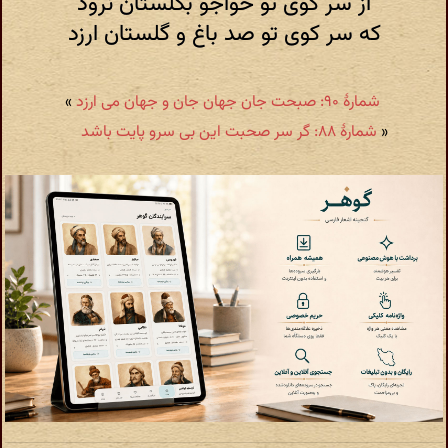
از سر کوی تو خواجو بگلستان نرود
که سر کوی تو صد باغ و گلستان ارزد
شمارهٔ ۹۰: صبحت جان جهان جان و جهان می ارزد
»
«
شمارهٔ ۸۸: گر سر صحبت این بی سرو پایت باشد