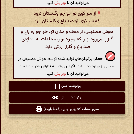
می‌توانید آن را
ویرایش
کنید.
#
از سر کوی تو خواجو بگلستان نرود
که سر کوی تو صد باغ و گلستان ارزد
هوش مصنوعی: از محله و مکان تو، خواجو به باغ و
گلزار نمی‌رود، زیرا که وجود تو و محله‌ات به اندازه‌ی
صد باغ و گلزار ارزش دارد.
اخطار:
برگردان‌های تولید شده توسط هوش مصنوعی در
بسیاری از موارد نادرستند. اگر این متن به نظرتان نادرست است
می‌توانید آن را
ویرایش
کنید.
رونوشت متن
رونوشت نشانی
نمای مشابه کتابهای چاپی (فقط رایانه)