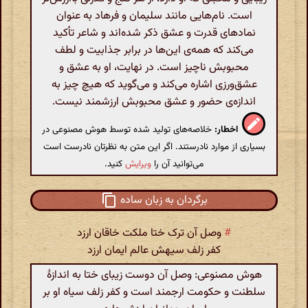
است. نام‌هایی مانند سلیمان و فرهاد به عنوان
نمادهای قدرت و عشق ذکر شده‌اند و شاعر تأکید
می‌کند که همه‌ی این‌ها در برابر جذابیت و لطف
محبوبش ناچیز است. در نهایت، او به عشق و
عشق‌ورزی اشاره می‌کند و می‌گوید که هیچ چیز به
اندازه‌ی حضور و عشق محبوبش ارزشمند نیست.
اخطار:
خلاصه‌های تولید شده توسط هوش مصنوعی در
بسیاری از موارد نادرستند. اگر این متن به نظرتان نادرست است
می‌توانید آن را
ویرایش
کنید.
برگردان به زبان ساده
#
وصل آن ترک ختا ملکت خاقان ارزد
کفر زلف سیهش عالم ایمان ارزد
هوش مصنوعی: وصل آن دوست زیبای ختا به اندازهٔ
سلطنت و حکومت ارجمند است و کفر زلف سیاه او بر