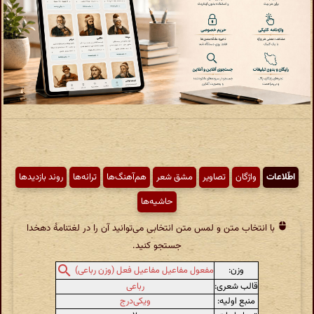
اطّلاعات
واژگان
تصاویر
مشق شعر
هم‌آهنگ‌ها
ترانه‌ها
روند بازدیدها
حاشیه‌ها
با انتخاب متن و لمس متن انتخابی می‌توانید آن را در لغتنامهٔ دهخدا
جستجو کنید.
وزن:
مفعول مفاعیل مفاعیل فعل (وزن رباعی)
قالب شعری:
رباعی
منبع اولیه:
ویکی‌درج