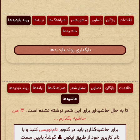
اطّلاعات
واژگان
تصاویر
مشق شعر
هم‌آهنگ‌ها
ترانه‌ها
روند بازدیدها
حاشیه‌ها
بارگذاری روند بازدیدها
اطّلاعات
واژگان
تصاویر
مشق شعر
هم‌آهنگ‌ها
ترانه‌ها
روند بازدیدها
حاشیه‌ها
تا به حال حاشیه‌ای برای این شعر نوشته نشده است.
💬 من
حاشیه بگذارم ...
برای حاشیه‌گذاری باید در گنجور
نام‌نویسی
کنید و با
نام کاربری خود از طریق آیکون 👤 گوشهٔ پایین سمت