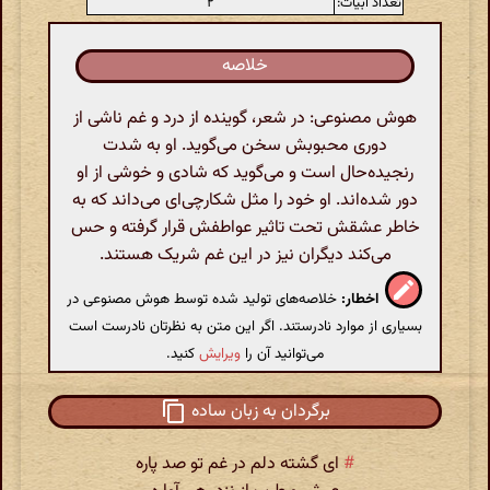
تعداد ابیات:
۲
خلاصه
هوش مصنوعی: در شعر، گوینده از درد و غم ناشی از
دوری محبوبش سخن می‌گوید. او به شدت
رنجیده‌حال است و می‌گوید که شادی و خوشی از او
دور شده‌اند. او خود را مثل شکارچی‌ای می‌داند که به
خاطر عشقش تحت تاثیر عواطفش قرار گرفته و حس
می‌کند دیگران نیز در این غم شریک هستند.
اخطار:
خلاصه‌های تولید شده توسط هوش مصنوعی در
بسیاری از موارد نادرستند. اگر این متن به نظرتان نادرست است
می‌توانید آن را
ویرایش
کنید.
برگردان به زبان ساده
#
ای گشته دلم در غم تو صد پاره