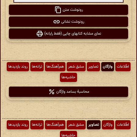
رونوشت متن
رونوشت نشانی
نمای مشابه کتابهای چاپی (فقط رایانه)
اطّلاعات
واژگان
تصاویر
مشق شعر
هم‌آهنگ‌ها
ترانه‌ها
روند بازدیدها
حاشیه‌ها
محاسبهٔ بسامد واژگان
اطّلاعات
واژگان
تصاویر
مشق شعر
هم‌آهنگ‌ها
ترانه‌ها
روند بازدیدها
حاشیه‌ها