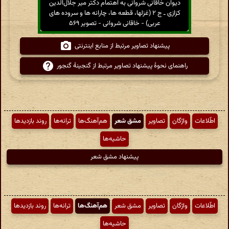
دیوان خاقانی شروانی به اهتمام دکتر میر جلال‌الدین
کزازی ـ ج ۲ (غزلها، قطعه ها، چارانه ها و سروده های
عربی) - خاقانی شروانی - تصویر ۵۶۹
پیشنهاد تصاویر مرتبط از منابع اینترنتی
راهنمای نحوهٔ پیشنهاد تصاویر مرتبط از گنجینهٔ گنجور
اطّلاعات
واژگان
تصاویر
مشق شعر
هم‌آهنگ‌ها
ترانه‌ها
روند بازدیدها
حاشیه‌ها
پیشنهاد مشق شعر
اطّلاعات
واژگان
تصاویر
مشق شعر
هم‌آهنگ‌ها
ترانه‌ها
روند بازدیدها
حاشیه‌ها