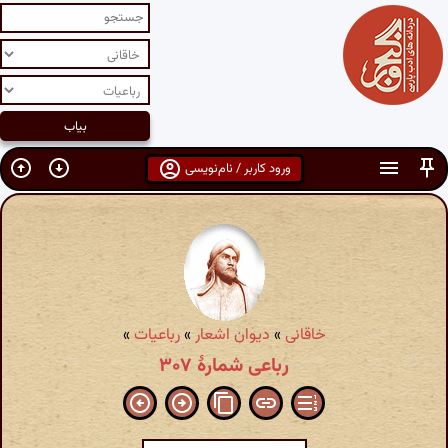
ورود کاربر / نام‌نویسی
خاقانی
»
دیوان اشعار
»
رباعیات
»
رباعی شمارهٔ ۳۰۷