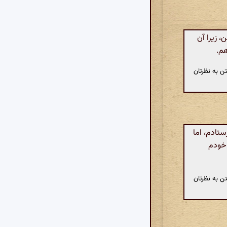
 زیرا آن
م.
ن به نظرتان
تادم، اما
 خودم
ن به نظرتان