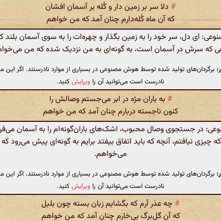
#
دلا سر بر زمین دار و کُله بر آسمان افشان
که آن ماه کُله‌دارم چنان آمد که من خواهم
ی: ای دل، سر خود را به زمین بگذار و چهره‌ات را به سوی آسمان بلند کن،
ی که سرش در آسمان است، به گونه‌ای به من نزدیک شده که من می‌خواه
:
برگردان‌های تولید شده توسط هوش مصنوعی در بسیاری از موارد نادرستند. اگر این مت
نادرست است می‌توانید آن را
ویرایش
کنید.
#
به باران مژه در ابر می‌جستم وصالش را
کنون ناجسته دربارم چنان آمد که من خواهم
: در جستجوی وصال محبوب، اشک‌های باران‌گونه‌ام را به آسمان می‌فرس
که چیزی نیافتم، آنچه که باید اتفاق بیفتد برایم به گونه‌ای پیش می‌رود که
می‌خواهم.
:
برگردان‌های تولید شده توسط هوش مصنوعی در بسیاری از موارد نادرستند. اگر این مت
نادرست است می‌توانید آن را
ویرایش
کنید.
#
چه عذر آرم که بگشایم زبان بسته چون بلبل
که آن گل‌برگ بی‌خارم چنان آمد که من خواهم