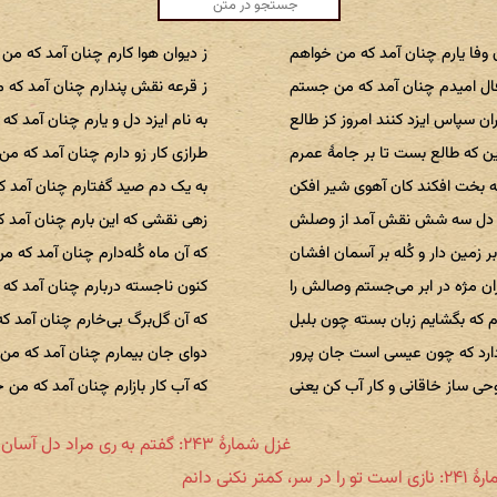
 وفا یارم چنان آمد که من خواهم
ز دیوان هوا کارم چنان آمد که من
فال امیدم چنان آمد که من جستم
ز قرعه نقش پندارم چنان آمد که 
ران سپاس ایزد کنند امروز کز طالع
به نام ایزد دل و یارم چنان آمد ک
 که طالع بست تا بر جامهٔ عمرم
طرازی کار زو دارم چنان آمد که م
ه بخت افکند کان آهوی شیر افکن
به یک‌ دم صید گفتارم چنان آمد 
ین دل سه شش نقش آمد از وصلش
زهی نقشی که این بارم چنان آمد 
ر زمین دار و کُله بر آسمان افشان
که آن ماه کُله‌دارم چنان آمد که 
ران مژه در ابر می‌جستم وصالش را
کنون ناجسته دربارم چنان آمد که
م که بگشایم زبان بسته چون بلبل
که آن گل‌برگ بی‌خارم چنان آمد ک
دارد که چون عیسی است جان پرور
دوای جان بیمارم چنان آمد که من
ی ساز خاقانی و کار آب کن یعنی
که آب کار بازارم چنان آمد که من 
غزل شمارهٔ ۲۴۳: گفتم به ری مراد دل آسان برآورم
 سر، کمتر نکنی دانم