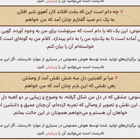
نادرست است می‌توانید آن را
ویرایش
کنید.
#
چه دام است این که بخت افکند کان آهوی شیر افکن
به یک‌ دم صید گفتارم چنان آمد که من خواهم
ی: این یک تله یا دام است که سرنوشت برای من به وجود آورده. گویی ک
آماده است تا به یک‌باره من را به دام بیندازد. کلام من به گونه‌ای است 
خواسته‌ام آن را بیان کنم.
:
برگردان‌های تولید شده توسط هوش مصنوعی در بسیاری از موارد نادرستند. اگر این مت
نادرست است می‌توانید آن را
ویرایش
کنید.
#
مرا بر کعبتین دل سه شش نقش آمد از وصلش
زهی نقشی که این بارم چنان آمد که من خواهم
عی: عشقی که در دل من شکل گرفته، به وضوح و زیبایی بر دو کعبه دل
این نقش و تصویر از وصالی که تجربه کرده‌ام، آن‌چنان عمیق و دلنشین 
خواهان آن هستم و می‌خواهم همچنان در این حالت بمانم.
:
برگردان‌های تولید شده توسط هوش مصنوعی در بسیاری از موارد نادرستند. اگر این مت
نادرست است می‌توانید آن را
ویرایش
کنید.