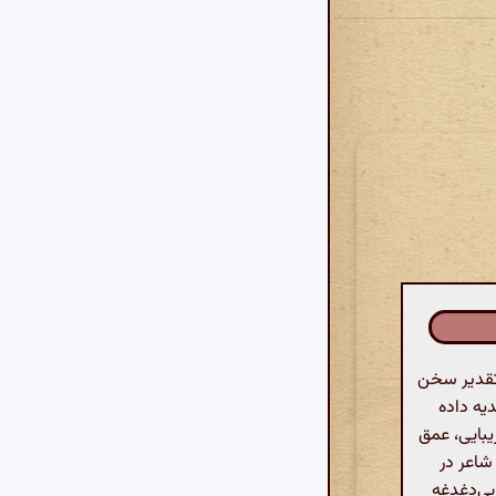
 تقدیر سخن
یه داده
یبایی، عمق
شاعر در
بی‌دغدغه