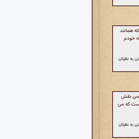
ه همانند
که خودم
ن به نظرتان
 من نقش
است که من
ن به نظرتان