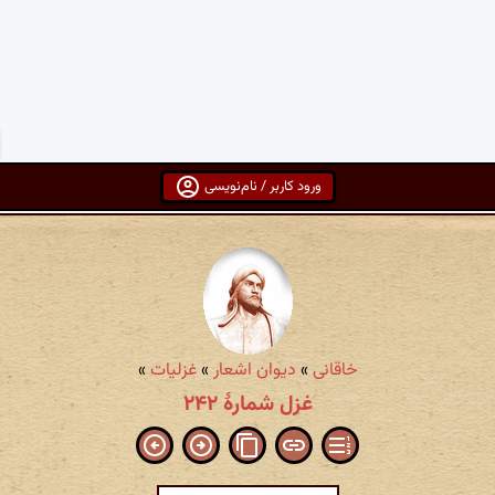
ورود کاربر / نام‌نویسی
خاقانی
»
دیوان اشعار
»
غزلیات
»
غزل شمارهٔ ۲۴۲