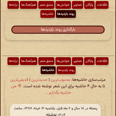
اطّلاعات
واژگان
تصاویر
خوانش‌ها
مشق شعر
هم‌آهنگ‌ها
ترانه‌ها
روند بازدیدها
حاشیه‌ها
بارگذاری روند بازدیدها
اطّلاعات
واژگان
تصاویر
خوانش‌ها
مشق شعر
هم‌آهنگ‌ها
ترانه‌ها
روند بازدیدها
حاشیه‌ها
مرتب‌سازی حاشیه‌ها:
محبوب‌ترین
|
جدیدترین
|
قدیمی‌ترین
تا به حال ۴ حاشیه برای این شعر نوشته شده است.
💬 من
حاشیه بگذارم ...
رسته
در ‫۱۸ سال و ۲ ماه قبل، یکشنبه ۱۲ خرداد ۱۳۸۷، ساعت
نوشته:
۰۲:۰۶