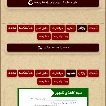
نمای مشابه کتابهای چاپی (فقط رایانه)
اطّلاعات
واژگان
تصاویر
خوانش‌ها
مشق شعر
هم‌آهنگ‌ها
ترانه‌ها
روند بازدیدها
حاشیه‌ها
محاسبهٔ بسامد واژگان
اطّلاعات
واژگان
تصاویر
خوانش‌ها
مشق شعر
هم‌آهنگ‌ها
ترانه‌ها
روند بازدیدها
حاشیه‌ها
منبع کاغذی گنجور