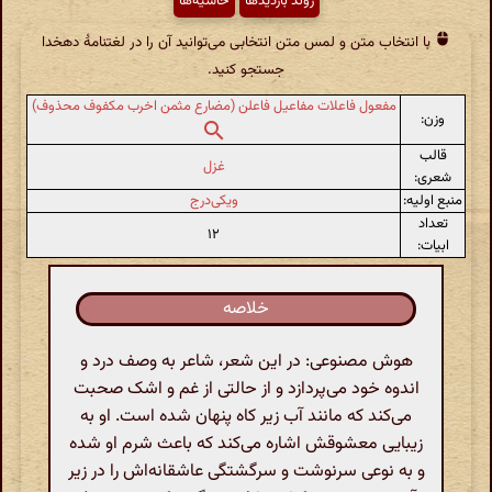
روند بازدیدها
حاشیه‌ها
با انتخاب متن و لمس متن انتخابی می‌توانید آن را در لغتنامهٔ دهخدا
جستجو کنید.
مفعول فاعلات مفاعیل فاعلن (مضارع مثمن اخرب مکفوف محذوف)
وزن:
قالب
غزل
شعری:
منبع اولیه:
ویکی‌درج
تعداد
۱۲
ابیات:
خلاصه
هوش مصنوعی: در این شعر، شاعر به وصف درد و
اندوه خود می‌پردازد و از حالتی از غم و اشک صحبت
می‌کند که مانند آب زیر کاه پنهان شده است. او به
زیبایی معشوقش اشاره می‌کند که باعث شرم او شده
و به نوعی سرنوشت و سرگشتگی عاشقانه‌اش را در زیر