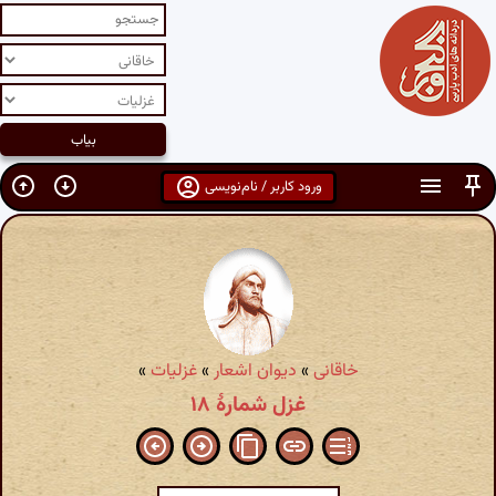
ورود کاربر / نام‌نویسی
خاقانی
»
دیوان اشعار
»
غزلیات
»
غزل شمارهٔ ۱۸