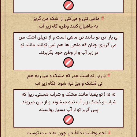
#
ماهی تنی و می‌کنی از اشک من گریز
نه ماهیان کنند وطن، گاه زیر آب
ای یار! تن تو مانند تن ماهی است و از دریای اشک من
می گریزی چنان که ماهی ها هم نمی توانند مانند تو
در زیر آب و از وطن خود بگریزند.
#
نی نی توراست عذر که مشک و میی به هم
نی مُشک و مِیْ تبه شود آنگاه زیر آب
نه نه ! تو یقینا مانند مشک و شراب هستی. زیرا که
شراب و مُشک زیر آب تباه میشوند و از بین میروند.
پس گریز تو از آب بسیار رواست.
#
تخم وفاست دانهٔ دل چون به دست توست