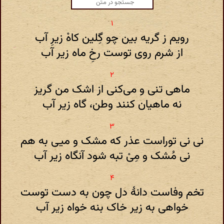
رویم ز گریه بین چو گِلین کاهْ زیرِ آب
از شرم روی توست رخِ ماه زیر آب
ماهی تنی و می‌کنی از اشک من گریز
نه ماهیان کنند وطن، گاه زیر آب
نی نی توراست عذر که مشک و میی به هم
نی مُشک و مِیْ تبه شود آنگاه زیر آب
تخم وفاست دانهٔ دل چون به دست توست
خواهی به زیر خاک بنه خواه زیر آب