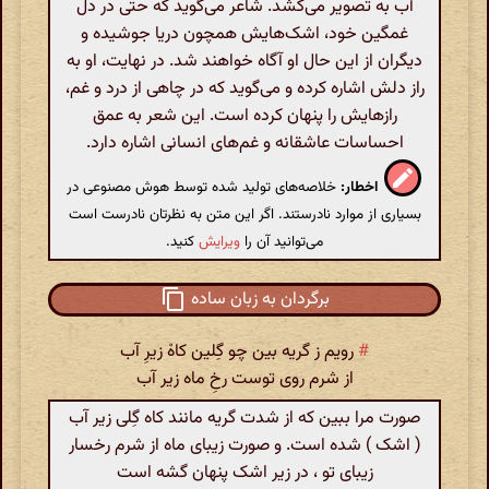
آب به تصویر می‌کشد. شاعر می‌گوید که حتی در دل
غمگین خود، اشک‌هایش همچون دریا جوشیده و
دیگران از این حال او آگاه خواهند شد. در نهایت، او به
راز دلش اشاره کرده و می‌گوید که در چاهی از درد و غم،
رازهایش را پنهان کرده است. این شعر به عمق
احساسات عاشقانه و غم‌های انسانی اشاره دارد.
اخطار:
خلاصه‌های تولید شده توسط هوش مصنوعی در
بسیاری از موارد نادرستند. اگر این متن به نظرتان نادرست است
می‌توانید آن را
ویرایش
کنید.
برگردان به زبان ساده
#
رویم ز گریه بین چو گِلین کاهْ زیرِ آب
از شرم روی توست رخِ ماه زیر آب
صورت مرا ببین که از شدت گریه مانند کاه گِلی زیر آب
( اشک ) شده است. و صورت زیبای ماه از شرم رخسار
زیبای تو ، در زیر اشک پنهان گشه است