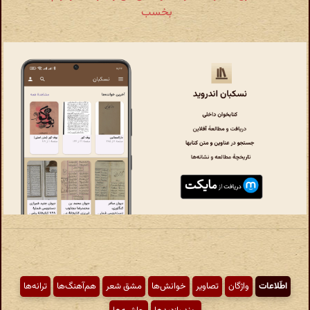
بخسب
اطّلاعات
واژگان
تصاویر
خوانش‌ها
مشق شعر
هم‌آهنگ‌ها
ترانه‌ها