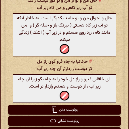
#
حال من و تو از من و تو دور نیست زآنک
تو آب زیر کاهی و من کاه زیر آب
حال و احوال من و تو مانند یکدیگر است. به خاطر آنکه
تو آب زیر کاه هستی ( نیرنگ باز و حیله گر ) و من
مانند کاه ، زرد روی هستم و در زیر آب ( اشک ) زندگی
میکنم.
#
خاقانیا به چاه فرو گوی راز دل
کز دوست رازدارتر آن چاه زیر آب
ای خاقانی ! برو و راز دل خود را به چاه بگو زیرا آن چاه
زیر آب ، از دوست و همدم رازدار تر است.
رونوشت متن
رونوشت نشانی