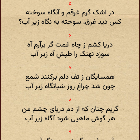
در اشک گرم غرقم و آنگاه سوخته
کس دید غرق، سوخته به نگاه زیر آب؟
دریا کشم ز چاه غمت گر برآرم آه
سوزد نهنگ را طپشِ آه زیر آب
همسایگان ز تف دلم برکنند شمع
چون شد چراغ روز شبانگاه زیر آب
گریم چنان که از دم دریای چشم من
هر گوش ماهیی شود آگاه زیر آب