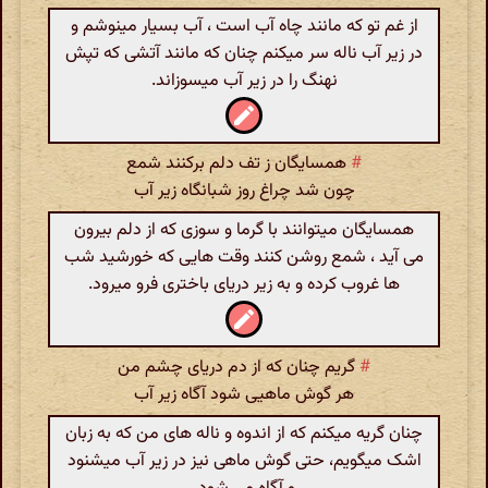
از غم تو که مانند چاه آب است ، آب بسیار مینوشم و
در زیر آب ناله سر میکنم چنان که مانند آتشی که تپش
نهنگ را در زیر آب میسوزاند.
#
همسایگان ز تف دلم برکنند شمع
چون شد چراغ روز شبانگاه زیر آب
همسایگان میتوانند با گرما و سوزی که از دلم بیرون
می آید ، شمع روشن کنند وقت هایی که خورشید شب
ها غروب کرده و به زیر دریای باختری فرو میرود.
#
گریم چنان که از دم دریای چشم من
هر گوش ماهیی شود آگاه زیر آب
چنان گریه میکنم که از اندوه و ناله های من که به زبان
اشک میگویم، حتی گوش ماهی نیز در زیر آب میشنود