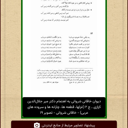
دیوان خاقانی شروانی به اهتمام دکتر میر جلال‌الدین
کزازی ـ ج ۲ (غزلها، قطعه ها، چارانه ها و سروده های
عربی) - خاقانی شروانی - تصویر ۱۹
پیشنهاد تصاویر مرتبط از منابع اینترنتی