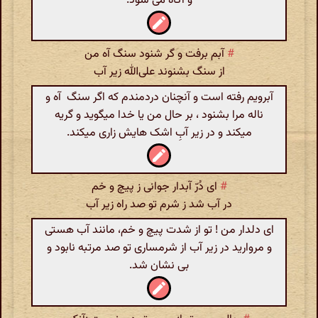
و آگاه می شود.
#
آبم برفت و گر شنود سنگ آه من
از سنگ بشنوند علی‌الله زیر آب
آبرویم رفته است و آنچنان دردمندم که اگر سنگ آه و
ناله مرا بشنود ، بر حال من یا خدا میگوید و گریه
میکند و در زیر آبِ اشک هایش زاری میکند.
#
ای دُرّ آبدار جوانی ز پیچ و خم
در آب شد ز شرم تو صد راه زیر آب
ای دلدار من ! تو از شدت پیچ و خم، مانند آب هستی
و مروارید در زیر آب از شرمساری تو صد مرتبه نابود و
بی نشان شد.