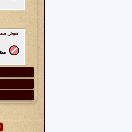
هوش مصنوع
اخطار
ا