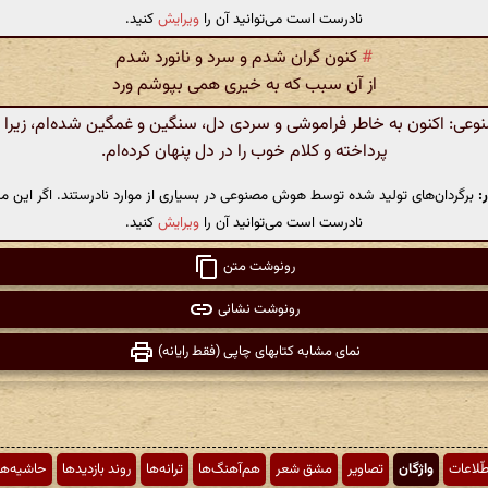
نادرست است می‌توانید آن را
ویرایش
کنید.
#
کنون گران شدم و سرد و نانورد شدم
از آن سبب که به خیری همی بپوشم ورد
ی: اکنون به خاطر فراموشی و سردی دل، سنگین و غمگین شده‌ام، زیرا به
پرداخته و کلام خوب را در دل پنهان کرده‌ام.
:
برگردان‌های تولید شده توسط هوش مصنوعی در بسیاری از موارد نادرستند. اگر این مت
نادرست است می‌توانید آن را
ویرایش
کنید.
رونوشت متن
رونوشت نشانی
نمای مشابه کتابهای چاپی (فقط رایانه)
طّلاعات
واژگان
تصاویر
مشق شعر
هم‌آهنگ‌ها
ترانه‌ها
روند بازدیدها
حاشیه‌ها