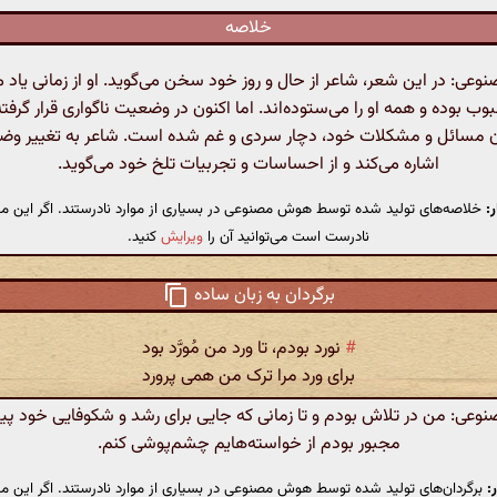
خلاصه
ی: در این شعر، شاعر از حال و روز خود سخن می‌گوید. او از زمانی یاد م
بوب بوده و همه او را می‌ستوده‌اند. اما اکنون در وضعیت ناگواری قرار گرفته
ن مسائل و مشکلات خود، دچار سردی و غم شده است. شاعر به تغییر و
اشاره می‌کند و از احساسات و تجربیات تلخ خود می‌گوید.
:
خلاصه‌های تولید شده توسط هوش مصنوعی در بسیاری از موارد نادرستند. اگر این مت
نادرست است می‌توانید آن را
ویرایش
کنید.
برگردان به زبان ساده
#
نورد بودم، تا ورد من مُورَّد بود
برای ورد مرا ترک من همی پرورد
ی: من در تلاش بودم و تا زمانی که جایی برای رشد و شکوفایی خود پید
مجبور بودم از خواسته‌هایم چشم‌پوشی کنم.
:
برگردان‌های تولید شده توسط هوش مصنوعی در بسیاری از موارد نادرستند. اگر این مت