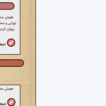
هوش مصنوع
نورانی و مح
پنهان کرد
اخطار
هوش مصنوع
اخطار