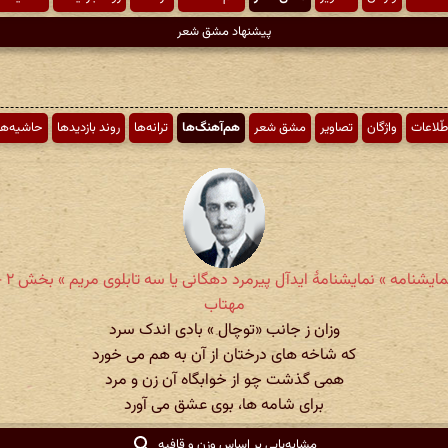
پیشنهاد مشق شعر
طّلاعات
واژگان
تصاویر
مشق شعر
هم‌آهنگ‌ها
ترانه‌ها
روند بازدیدها
حاشیه‌ها
میرزا
مهتاب
وزان ز جانب «توچال » بادی اندک سرد
که شاخه های درختان از آن به هم می خورد
همی گذشت چو از خوابگاه آن زن و مرد
برای شامه ها، بوی عشق می آورد
مشابه‌یابی بر اساس وزن و قافیه