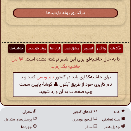
بارگذاری روند بازدیدها
اطّلاعات
واژگان
تصاویر
مشق شعر
ترانه‌ها
روند بازدیدها
حاشیه‌ها
تا به حال حاشیه‌ای برای این شعر نوشته نشده است.
💬 من
حاشیه بگذارم ...
برای حاشیه‌گذاری باید در گنجور
نام‌نویسی
کنید و با
نام کاربری خود از طریق آیکون 👤 گوشهٔ پایین سمت
چپ صفحات به آن وارد شوید.
خانه
کدهای گنجور
معرفی
بیت تصادفی
گنجور رومیزی
پرسش‌های متداول
جدول شعر
ساغر
چهره‌ها