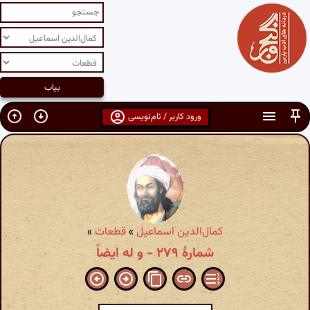
ورود کاربر / نام‌نویسی
کمال‌الدین اسماعیل
»
قطعات
»
شمارهٔ ۲۷۹ - و له ایضاً