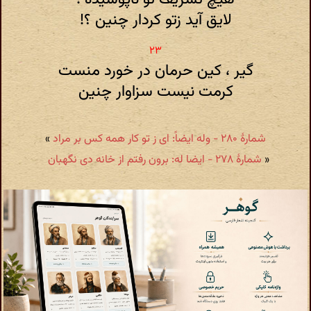
لایق آید زتو کردار چنین ؟!
گیر ، کین حرمان در خورد منست
کرمت نیست سزاوار چنین
شمارهٔ ۲۸۰ - وله ایضاً: ای ز تو کار همه کس بر مراد
»
«
شمارهٔ ۲۷۸ - ایضا له: برون رفتم از خانه دی نگهبان