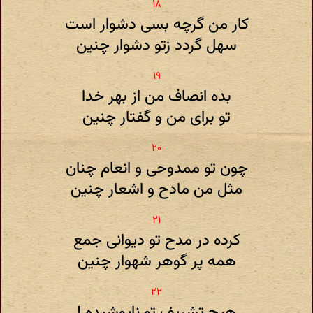
کار من گرچه بسی دشوار است
سهل گردد زتو دشوار چنین
بده انصاف من از بهر خدا
تو برای من و گفتار چنین
چون تو ممدوحی و انعام چنان
مثل من مادح و اشعار چنین
کرده در مدح تو دیوانی جمع
همه پر گوهر شهوار چنین
هیچ تشریف تو ناپوشیده !