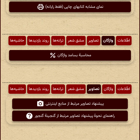
نمای مشابه کتابهای چاپی (فقط رایانه)
اطّلاعات
واژگان
تصاویر
مشق شعر
ترانه‌ها
روند بازدیدها
حاشیه‌ها
محاسبهٔ بسامد واژگان
اطّلاعات
واژگان
تصاویر
مشق شعر
ترانه‌ها
روند بازدیدها
حاشیه‌ها
پیشنهاد تصاویر مرتبط از منابع اینترنتی
راهنمای نحوهٔ پیشنهاد تصاویر مرتبط از گنجینهٔ گنجور