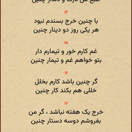
با چنین خرج بسندم نبود
هر یکی روز دو دینار چنین
غم کارم خور و تیمارم دار
بتو خواهم غم و تیمار چنین
گر چنین باشد کارم بخلل
خللی هم بکند کار چنین
خرج یک هفته نباشد ، گر من
بفروشم دوسه دستار چنین