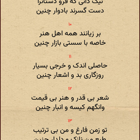
نیک دانی که فرو دستانرا
دست گسرند بادوار چنین
بر زیانند همه اهل هنر
خاصه با سستی بازار چنین
حاصلی اندک و خرجی بسیار
روزگاری بد و اشعار چنین
شعر بی قدر و هنر بی قیمت
وانگهم کیسه و انبار چنین
تو زمن فارغ و من بی ترتیب
طبع من نازک و دلدار چنین