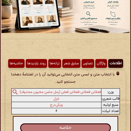
اطّلاعات
واژگان
تصاویر
مشق شعر
ترانه‌ها
روند بازدیدها
حاشیه‌ها
با انتخاب متن و لمس متن انتخابی می‌توانید آن را در لغتنامهٔ دهخدا
جستجو کنید.
وزن:
فعلاتن فعلاتن فعلاتن فعلن (رمل مثمن مخبون محذوف)
قالب شعری:
غزل
منبع اولیه:
ویکی‌درج
تعداد ابیات:
۶
خلاصه