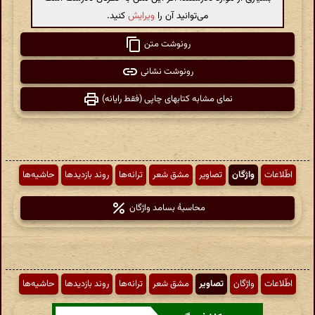
می‌توانید آن را
ویرایش
کنید.
رونوشت متن
رونوشت نشانی
نمای مشابه کتابهای چاپی (فقط رایانه)
اطّلاعات
واژگان
تصاویر
مشق شعر
ترانه‌ها
روند بازدیدها
حاشیه‌ها
محاسبهٔ بسامد واژگان
اطّلاعات
واژگان
تصاویر
مشق شعر
ترانه‌ها
روند بازدیدها
حاشیه‌ها