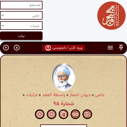
ورود کاربر / نام‌نویسی
جامی
»
دیوان اشعار
»
واسطة العقد
»
غزلیات
»
شمارهٔ ۹۵