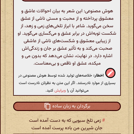
هوش مصنوعی: این شعر به بیان احوالات عاشق و
معشوق پرداخته و از محبت و مستی ناشی از عشق
سخن می‌گوید. شاعر با ابراز تلخی‌های زمی و زهد، از
شکست توبه‌اش در برابر عشق و می‌گساری می‌گوید. او
از زیبایی معشوق و شکست‌های ناشی از عاشقی
صحبت می‌کند و به تأثیر عشق بر جان و زندگی‌اش
اشاره دارد. در نهایت، نشان می‌دهد که بدون می و
میکده، عشق او ناقص و بی‌معناست.
اخطار:
خلاصه‌های تولید شده توسط هوش مصنوعی در
بسیاری از موارد نادرستند. اگر این متن به نظرتان نادرست است
می‌توانید آن را
ویرایش
کنید.
برگردان به زبان ساده
#
زمی تلخ سبویی که به دست آمده است
جان شیرین من باده پرست آمده است