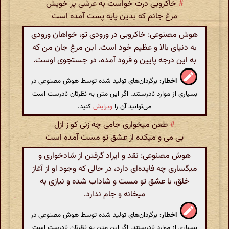
#
خاکروبی درت خواست به عرشی پر خویش
مرغ جانم که بدین پایه پست آمده است
هوش مصنوعی: خاکروبی در ورودی تو، خواهان ورودی
به دنیای بالا و عظیم خود است. این مرغ جان من که
به این درجه پایین و فرود آمده، در جستجوی اوست.
اخطار:
برگردان‌های تولید شده توسط هوش مصنوعی در
بسیاری از موارد نادرستند. اگر این متن به نظرتان نادرست است
می‌توانید آن را
ویرایش
کنید.
#
طعن میخواری جامی چه زنی کو ز ازل
بی می و میکده از عشق تو مست آمده است
هوش مصنوعی: نقد و ایراد گرفتن از شادخواری و
میگساری چه فایده‌ای دارد، در حالی که وجود او از آغاز
خلق، با عشق تو مست و شاداب شده و نیازی به
میخانه و جام ندارد.
اخطار:
برگردان‌های تولید شده توسط هوش مصنوعی در
بسیاری از موارد نادرستند. اگر این متن به نظرتان نادرست است