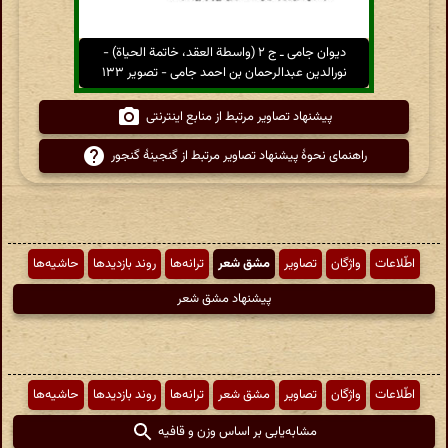
دیوان جامی ـ ج ۲ (واسطة العقد، خاتمة الحیاة) -
نورالدین عبدالرحمان بن احمد جامی - تصویر ۱۳۳
پیشنهاد تصاویر مرتبط از منابع اینترنتی
راهنمای نحوهٔ پیشنهاد تصاویر مرتبط از گنجینهٔ گنجور
اطّلاعات
واژگان
تصاویر
مشق شعر
ترانه‌ها
روند بازدیدها
حاشیه‌ها
پیشنهاد مشق شعر
اطّلاعات
واژگان
تصاویر
مشق شعر
ترانه‌ها
روند بازدیدها
حاشیه‌ها
مشابه‌یابی بر اساس وزن و قافیه