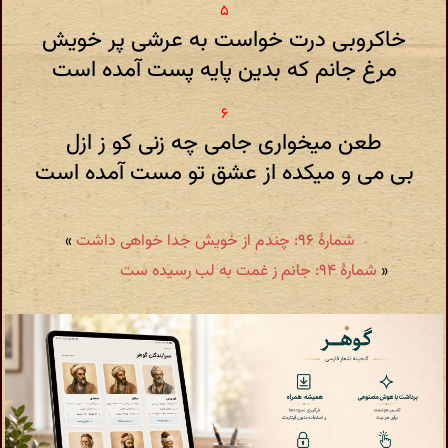
خاکروبی درت خواست به عرشی پر خویش
مرغ جانم که بدین پایه پست آمده است
طعن میخواری جامی چه زنی کو ز ازل
بی می و میکده از عشق تو مست آمده است
شمارهٔ ۹۶: چندم از خویش جدا خواهی داشت
»
«
شمارهٔ ۹۴: جانم ز غمت به لب رسیده ست