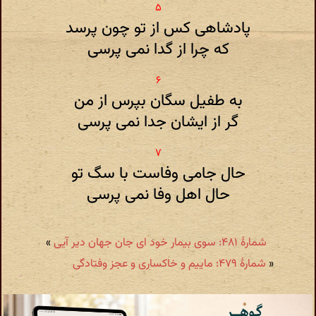
پادشاهی کس از تو چون پرسد
که چرا از گدا نمی پرسی
به طفیل سگان بپرس از من
گر از ایشان جدا نمی پرسی
حال جامی وفاست با سگ تو
حال اهل وفا نمی پرسی
شمارهٔ ۴۸۱: سوی بیمار خود ای جان جهان دیر آیی
»
«
شمارهٔ ۴۷۹: ماییم و خاکساری و عجز وفتادگی