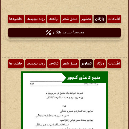
اطّلاعات
واژگان
تصاویر
مشق شعر
ترانه‌ها
روند بازدیدها
حاشیه‌ها
محاسبهٔ بسامد واژگان
اطّلاعات
واژگان
تصاویر
مشق شعر
ترانه‌ها
روند بازدیدها
حاشیه‌ها
منبع کاغذی گنجور