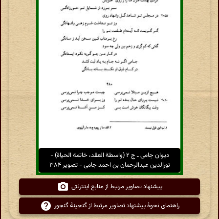
دیوان جامی ـ ج ۲ (واسطة العقد، خاتمة الحیاة) -
نورالدین عبدالرحمان بن احمد جامی - تصویر ۳۸۴
پیشنهاد تصاویر مرتبط از منابع اینترنتی
راهنمای نحوهٔ پیشنهاد تصاویر مرتبط از گنجینهٔ گنجور