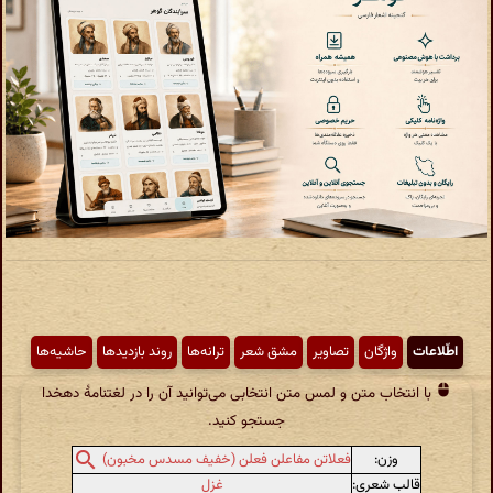
اطّلاعات
واژگان
تصاویر
مشق شعر
ترانه‌ها
روند بازدیدها
حاشیه‌ها
با انتخاب متن و لمس متن انتخابی می‌توانید آن را در لغتنامهٔ دهخدا
جستجو کنید.
وزن:
فعلاتن مفاعلن فعلن (خفیف مسدس مخبون)
قالب شعری:
غزل