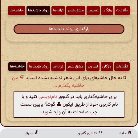
اطّلاعات
واژگان
تصاویر
مشق شعر
ترانه‌ها
روند بازدیدها
حاشیه‌ها
بارگذاری روند بازدیدها
اطّلاعات
واژگان
تصاویر
مشق شعر
ترانه‌ها
روند بازدیدها
حاشیه‌ها
تا به حال حاشیه‌ای برای این شعر نوشته نشده است.
💬 من
حاشیه بگذارم ...
برای حاشیه‌گذاری باید در گنجور
نام‌نویسی
کنید و با
نام کاربری خود از طریق آیکون 👤 گوشهٔ پایین سمت
چپ صفحات به آن وارد شوید.
خانه
کدهای گنجور
معرفی