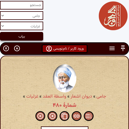
ورود کاربر / نام‌نویسی
جامی
»
دیوان اشعار
»
واسطة العقد
»
غزلیات
»
شمارهٔ ۴۸۰