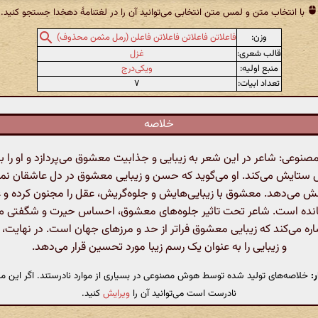
با انتخاب متن و لمس متن انتخابی می‌توانید آن را در لغتنامهٔ دهخدا جستجو کنید.
وزن:
فاعلاتن فاعلاتن فاعلاتن فاعلن (رمل مثمن محذوف)
قالب شعری:
غزل
منبع اولیه:
ویکی‌درج
تعداد ابیات:
۷
خلاصه
وعی: شاعر در این شعر به زیبایی و جذابیت معشوق می‌پردازد و او را ب
 ستایش می‌کند. او می‌گوید که حسن و زیبایی معشوق در دل عاشقان نما
امش می‌دهد. معشوق با زیبایی‌هایش و جلوه‌گریش، عقل را مجنون کرده و 
انده است. شاعر تحت تاثیر جلوه‌های معشوق، احساس حیرت و شگفتی می‌
اره می‌کند که زیبایی معشوق فراتر از حد و مرزهای جهان است. در نهایت
و زیبایی را به عنوان یک رسم زیبا مورد تحسین قرار می‌دهد.
:
خلاصه‌های تولید شده توسط هوش مصنوعی در بسیاری از موارد نادرستند. اگر این مت
نادرست است می‌توانید آن را
ویرایش
کنید.