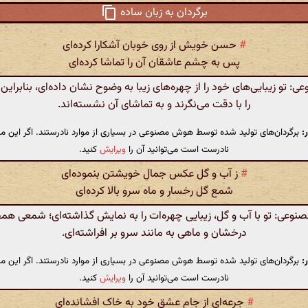
برگردان به زبان ساده
#
حسن خویش از روی خوبان آشکارا کرده‌ای
پس به چشم عاشقان آن را تماشا کرده‌ای
 تو زیبایی‌های خود را از چهره‌های زیبا به وضوح نشان داده‌ای، بنابراین
را با دقت می‌نگرند و به تماشای آن نشسته‌اند.
:
برگردان‌های تولید شده توسط هوش مصنوعی در بسیاری از موارد نادرستند. اگر این مت
نادرست است می‌توانید آن را
ویرایش
کنید.
#
ز آب و گل عکس جمال خویشتن بنموده‌ای
شمع گل رخسار و ماه سرو بالا کرده‌ای
وعی: تو با آب و گل، زیبایی چهره‌ات را به نمایش گذاشته‌ای؛ شمعی ه
درخشان و ماهی به مانند سرو بر افراشته‌ای.
:
برگردان‌های تولید شده توسط هوش مصنوعی در بسیاری از موارد نادرستند. اگر این مت
نادرست است می‌توانید آن را
ویرایش
کنید.
#
جرعه‌ای از جام عشق خود به خاک افشانده‌ای