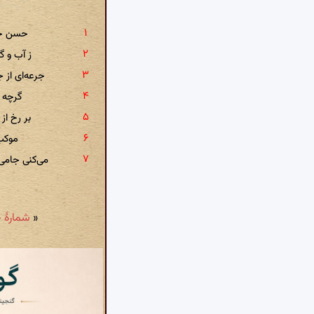
حسن خوی
ز آب و 
جرعه‌ای از 
گرچه 
بر رخ ا
موکب
می‌کنی جامی
«
شمارهٔ ۹۰۰: بازم طفیل خیل سگان نام برده ای