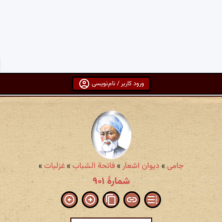
ورود کاربر / نام‌نویسی
جامی
»
دیوان اشعار
»
فاتحة الشباب
»
غزلیات
»
شمارهٔ ۹۰۱