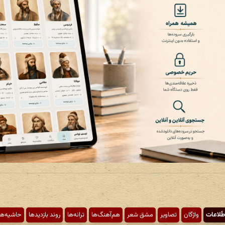
طّلاعات
واژگان
تصاویر
مشق شعر
هم‌آهنگ‌ها
ترانه‌ها
روند بازدیدها
حاشیه‌ها