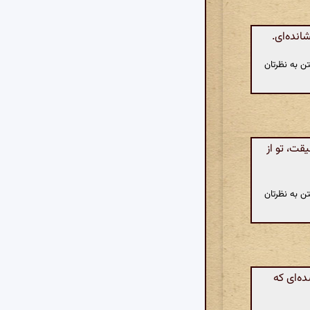
نده‌ای.
ن به نظرتان
قت، تو از
ن به نظرتان
ه‌ای که