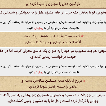
ذوفنون عقل را مجنون و شیدا کرده‌ای
عی: تو با ریختن یک جرعه از جام عشق، عقل را به دیوانگی و شیدایی کشا
:
برگردان‌های تولید شده توسط هوش مصنوعی در بسیاری از موارد نادرستند. اگر این مت
نادرست است می‌توانید آن را
ویرایش
کنید.
#
گرچه معشوقی لباس عاشقی پوشیده‌ای
آنگه از خود جلوه‌ای بر خود تمنا کرده‌ای
ی: هرچند محبوب تو خود را به عنوان یک عاشق معرفی کرده، اما در حقی
خودت درخواست زیبایی کرده‌ای.
:
برگردان‌های تولید شده توسط هوش مصنوعی در بسیاری از موارد نادرستند. اگر این مت
نادرست است می‌توانید آن را
ویرایش
کنید.
#
بر رخ از زلف سیه مشکین سلاسل بسته‌ای
عالمی را بسته زنجیر سودا کرده‌ای
عی: بر چهره‌ات زلف سیاه و خوش‌بو همچون زنجیرهایی به هم بافته شد
جهانی را گرفتار کرده است و دل‌ها را به عشق و جنون کشانده‌ای.