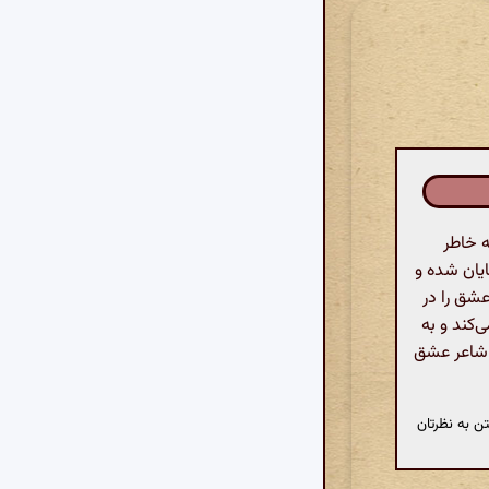
ه خاطر
یان شده و
عشق را در
کند و به
، شاعر عشق
ن به نظرتان