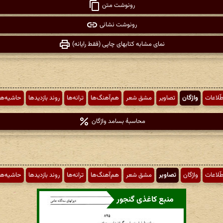
رونوشت متن
رونوشت نشانی
نمای مشابه کتابهای چاپی (فقط رایانه)
طّلاعات
واژگان
تصاویر
مشق شعر
هم‌آهنگ‌ها
ترانه‌ها
روند بازدیدها
حاشیه‌ها
محاسبهٔ بسامد واژگان
طّلاعات
واژگان
تصاویر
مشق شعر
هم‌آهنگ‌ها
ترانه‌ها
روند بازدیدها
حاشیه‌ها
منبع کاغذی گنجور