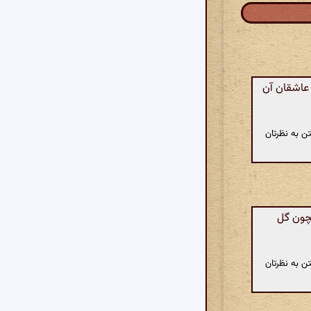
 عاشقان آن
ن به نظرتان
مچون گل
ن به نظرتان