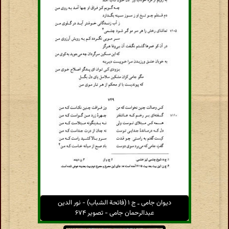
دیوان جامی ـ ج ۱ (فاتحة الشباب) - نور الدین
عبدالرحمان جامی - تصویر ۶۷۴