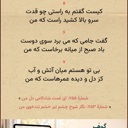
کیست گفتم به راستی چو قدت
سرو بالا کشید راست که من
گفت جامی که می برد سوی دوست
باد صبح از میانه برخاست که من
بی تو هستم میان آتش و آب
کز دل و دیده عمرهاست که من
شمارهٔ ۷۵۵: ای غمت شادکامی دل من
»
«
شمارهٔ ۷۵۳: نگار شوخ چشم تیز خشم تندخوی من