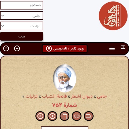
ورود کاربر / نام‌نویسی
جامی
»
دیوان اشعار
»
فاتحة الشباب
»
غزلیات
»
شمارهٔ ۷۵۴