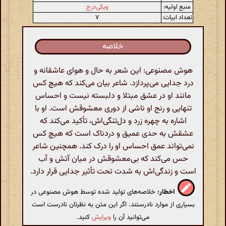
منبع اولیه:
ویکی‌درج
تعداد ابیات:
۷
خلاصه
هوش مصنوعی: این شعر به حال و هوای عاشقانه و
درد جدایی می‌پردازد. شاعر بیان می‌کند که هیچ کس
مانند او در عشق مبتلا و دلبسته نیست و احساس
تنهایی و رنج او ناشی از دوری معشوقش است. او با
اشاره به چهره زرد و دل‌تنگی‌اش، تأکید می‌کند که
عشقش به حدی عمیق و دردناک است که هیچ کس
نمی‌تواند عمق احساس او را درک کند. همچنین شاعر
حس می‌کند که بی‌معشوقش در میان آتش و آب
است و زندگی‌اش به شدت تحت تأثیر جدایی قرار دارد.
اخطار:
خلاصه‌های تولید شده توسط هوش مصنوعی در
بسیاری از موارد نادرستند. اگر این متن به نظرتان نادرست است
می‌توانید آن را
ویرایش
کنید.