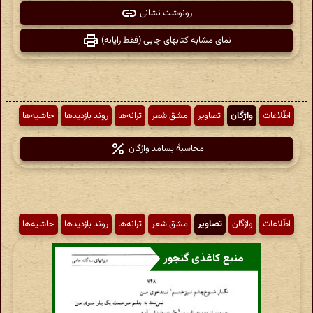
رونوشت نشانی
نمای مشابه کتابهای چاپی (فقط رایانه)
اطّلاعات
واژگان
تصاویر
مشق شعر
ترانه‌ها
روند بازدیدها
حاشیه‌ها
محاسبهٔ بسامد واژگان
اطّلاعات
واژگان
تصاویر
مشق شعر
ترانه‌ها
روند بازدیدها
حاشیه‌ها
منبع کاغذی گنجور