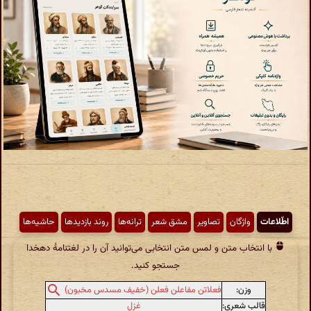
اطّلاعات
واژگان
تصاویر
مشق شعر
ترانه‌ها
روند بازدیدها
حاشیه‌ها
با انتخاب متن و لمس متن انتخابی می‌توانید آن را در لغتنامهٔ دهخدا
جستجو کنید.
وزن:
فعلاتن مفاعلن فعلن (خفیف مسدس مخبون)
قالب شعری:
غزل