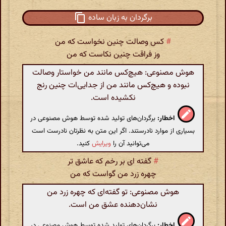
برگردان به زبان ساده
#
کس وصالت چنین نخواست که من
وز فراقت چنین نکاست که من
هوش مصنوعی: هیچ‌کس مانند من خواستار وصالت
نبوده و هیچ‌کس مانند من از جدایی‌ات چنین رنج
نکشیده است.
اخطار:
برگردان‌های تولید شده توسط هوش مصنوعی در
بسیاری از موارد نادرستند. اگر این متن به نظرتان نادرست است
می‌توانید آن را
ویرایش
کنید.
#
گفته ای بر رخم که عاشق تر
چهره زرد من گواست که من
هوش مصنوعی: تو گفته‌ای که چهره زرد من
نشان‌دهنده عشق من است.
اخطار:
برگردان‌های تولید شده توسط هوش مصنوعی در