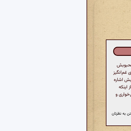
 محبوبش
 غم‌انگیز
وبش اشاره
 اینکه
‌خواری و
ن به نظرتان