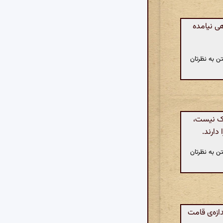
ی نیامده
ن به نظرتان
رک نیست،
دارند.
ن به نظرتان
ازه‌ی قامت