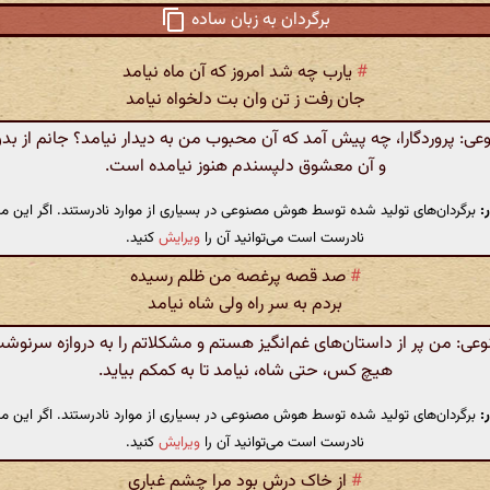
برگردان به زبان ساده
#
یارب چه شد امروز که آن ماه نیامد
جان رفت ز تن وان بت دلخواه نیامد
: پروردگارا، چه پیش آمد که آن محبوب من به دیدار نیامد؟ جانم از ب
و آن معشوق دلپسندم هنوز نیامده است.
:
برگردان‌های تولید شده توسط هوش مصنوعی در بسیاری از موارد نادرستند. اگر این مت
نادرست است می‌توانید آن را
ویرایش
کنید.
#
صد قصه پرغصه من ظلم رسیده
بردم به سر راه ولی شاه نیامد
: من پر از داستان‌های غم‌انگیز هستم و مشکلاتم را به دروازه سرنوشت 
هیچ کس، حتی شاه، نیامد تا به کمکم بیاید.
:
برگردان‌های تولید شده توسط هوش مصنوعی در بسیاری از موارد نادرستند. اگر این مت
نادرست است می‌توانید آن را
ویرایش
کنید.
#
از خاک درش بود مرا چشم غباری