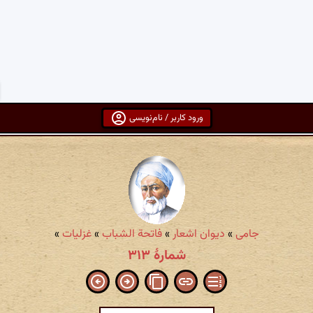
ورود کاربر / نام‌نویسی
جامی
»
دیوان اشعار
»
فاتحة الشباب
»
غزلیات
»
شمارهٔ ۳۱۳