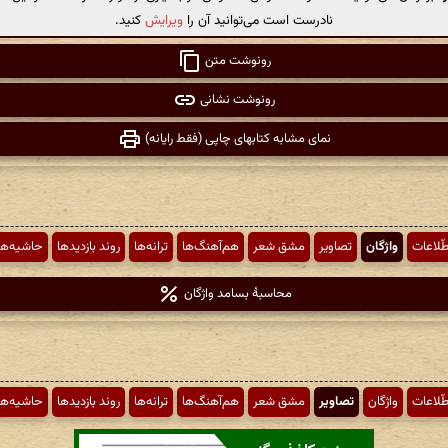
نادرست است می‌توانید آن را
ویرایش
کنید.
رونوشت متن
رونوشت نشانی
نمای مشابه کتابهای چاپی (فقط رایانه)
طّلاعات
واژگان
تصاویر
مشق شعر
هم‌آهنگ‌ها
ترانه‌ها
روند بازدیدها
حاشیه‌ها
محاسبهٔ بسامد واژگان
طّلاعات
واژگان
تصاویر
مشق شعر
هم‌آهنگ‌ها
ترانه‌ها
روند بازدیدها
حاشیه‌ها