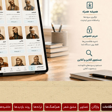
طّلاعات
واژگان
تصاویر
مشق شعر
هم‌آهنگ‌ها
ترانه‌ها
روند بازدیدها
حاشیه‌ها