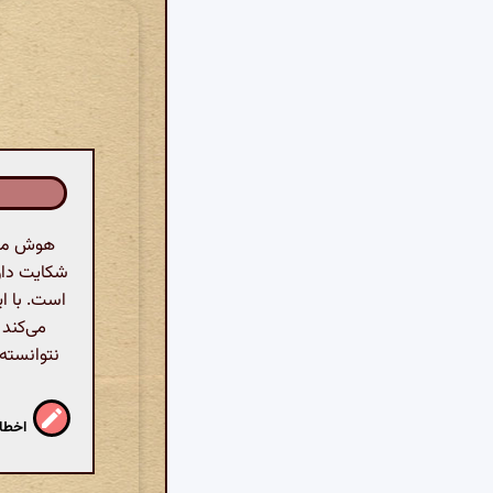
هوش مصنو
شکایت دارد
است. با ای
می‌کند 
نتوانسته‌
اخطار