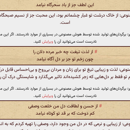
این لطف جز از باد سحرگاه نیامد
ی: از خاک درشت تو غبار چشمانم بود، این محبت جز از نسیم صبحگاه
است.
:
برگردان‌های تولید شده توسط هوش مصنوعی در بسیاری از موارد نادرستند. اگر این مت
نادرست است می‌توانید آن را
ویرایش
کنید.
#
از لذت تیغت چه خبر مرده دلان را
چون زخم تو جز بر دل آگاه نیامد
ی: لذت و زیبایی تیغ تو برای زنان و مردان بی‌روح و بی‌احساس قابل د
م تو فقط بر دل‌هایی که زجر کشیده‌اند تاثیر می‌گذارد و شایستگی درک آن را 
:
برگردان‌های تولید شده توسط هوش مصنوعی در بسیاری از موارد نادرستند. اگر این مت
نادرست است می‌توانید آن را
ویرایش
کنید.
#
از حسن و لطافت دل من خلعت وصفی
کم دوخت که بر قد تو کوتاه نیامد
 از زیبایی و نرمی که در دل من وجود دارد، وصفی را تهیه کردم که به اند