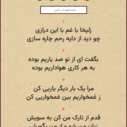
زلیخا با غم با این درازی
چو دید از دایه رحم چاره سازی
بگفت ای از تو صد یاریم بوده
به هر کاری هواداریم بوده
مرا یک بار دیگر یاریی کن
ز غمخواریم بین غمخواریی کن
قدم از تارک من کن به سویش
زبان من شو و از من بگویش