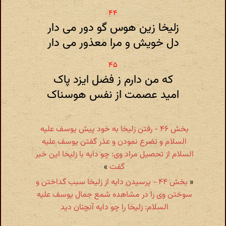
زلیخا زین هوس گو دور می دار
دل خویش و مرا معذور می دار
که من دارم ز فضل ایزد پاک
امید عصمت از نفس هوسناک
بخش ۴۶ - رفتن زلیخا به خود پیش یوسف علیه
السلام و تضرع نمودن و عذر گفتن یوسف علیه
السلام از تحصیل مراد وی: چو دایه با زلیخا این خبر
گفت
»
«
بخش ۴۴ - پرسیدن دایه از زلیخا سبب گداختن و
سوختن وی را در مشاهده شمع جمال یوسف علیه
السلام: زلیخا را چو دایه آنچنان دید