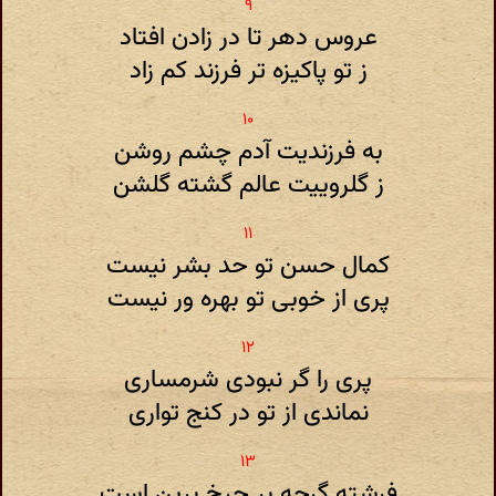
عروس دهر تا در زادن افتاد
ز تو پاکیزه تر فرزند کم زاد
به فرزندیت آدم چشم روشن
ز گلروییت عالم گشته گلشن
کمال حسن تو حد بشر نیست
پری از خوبی تو بهره ور نیست
پری را گر نبودی شرمساری
نماندی از تو در کنج تواری
فرشته گرچه بر چرخ برین است