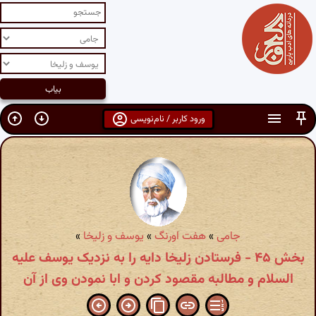
ورود کاربر / نام‌نویسی
جامی
»
هفت اورنگ
»
یوسف و زلیخا
»
بخش ۴۵ - فرستادن زلیخا دایه را به نزدیک یوسف علیه
السلام و مطالبه مقصود کردن و ابا نمودن وی از آن