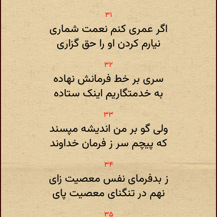
اگر عمری کنم نعمت شماری
نیارم کردن او را حق گزاری
سری بر خط فرمانش نهاده
به خدمتگاریم اینک ستاده
ولی گو بر من اندیشه مپسند
که پیچم سر ز فرمان خداوند
ز بدفرمای نفس معصیت زای
نهم در تنگنای معصیت پای