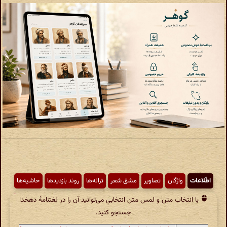
اطّلاعات
واژگان
تصاویر
مشق شعر
ترانه‌ها
روند بازدیدها
حاشیه‌ها
با انتخاب متن و لمس متن انتخابی می‌توانید آن را در لغتنامهٔ دهخدا
جستجو کنید.