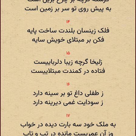
به پیش روی تو سر بر زمین است
فلک زینسان بلندت ساخت پایه
فکن بر مبتلای خویش سایه
زلیخا گرچه زیبا دلرباییست
فتاده در کمندت مبتلاییست
ز طفلی داغ تو بر سینه دارد
ز سودایت غمی دیرینه دارد
به ملک خود سه بارت دیده در خواب
وز آن عمریست مانده در تب و تاب