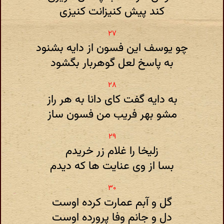
کند پیش کنیزانت کنیزی
چو یوسف این فسون از دایه بشنود
به پاسخ لعل گوهربار بگشود
به دایه گفت کای دانا به هر راز
مشو بهر فریب من فسون ساز
زلیخا را غلام زر خریدم
بسا از وی عنایت ها که دیدم
گل و آبم عمارت کرده اوست
دل و جانم وفا پرورده اوست