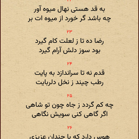
به قد هستی نهال میوه آور
چه باشد گر خورد از میوه ات بر
رضا ده تا ز لعلت کام گیرد
بود سوز دلش آرام گیرد
قدم نه تا سراندازد به پایت
رطب چیند ز نخل دلربایت
چه کم گردد ز جاه چون تو شاهی
اگر گاهی کنی سویش نگاهی
هوس دارد که با چندان عزیزی