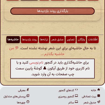
بارگذاری روند بازدیدها
اطّلاعات
واژگان
تصاویر
مشق شعر
ترانه‌ها
روند بازدیدها
حاشیه‌ها
تا به حال حاشیه‌ای برای این شعر نوشته نشده است.
💬 من
حاشیه بگذارم ...
برای حاشیه‌گذاری باید در گنجور
نام‌نویسی
کنید و با
نام کاربری خود از طریق آیکون 👤 گوشهٔ پایین سمت
چپ صفحات به آن وارد شوید.
خانه
کدهای گنجور
معرفی
بیت تصادفی
گنجور رومیزی
پرسش‌های متداول
جدول شعر
ساغر
چهره‌ها