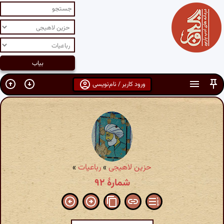
ورود کاربر / نام‌نویسی
حزین لاهیجی
»
رباعیات
»
شمارهٔ ۹۲