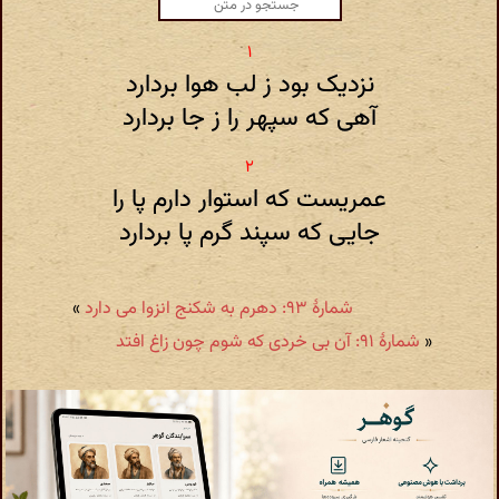
نزدیک بود ز لب هوا بردارد
آهی که سپهر را ز جا بردارد
عمریست که استوار دارم پا را
جایی که سپند گرم پا بردارد
شمارهٔ ۹۳: دهرم به شکنج انزوا می دارد
»
«
شمارهٔ ۹۱: آن بی خردی که شوم چون زاغ افتد