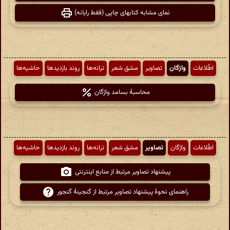
نمای مشابه کتابهای چاپی (فقط رایانه)
اطّلاعات
واژگان
تصاویر
مشق شعر
ترانه‌ها
روند بازدیدها
حاشیه‌ها
محاسبهٔ بسامد واژگان
اطّلاعات
واژگان
تصاویر
مشق شعر
ترانه‌ها
روند بازدیدها
حاشیه‌ها
پیشنهاد تصاویر مرتبط از منابع اینترنتی
راهنمای نحوهٔ پیشنهاد تصاویر مرتبط از گنجینهٔ گنجور