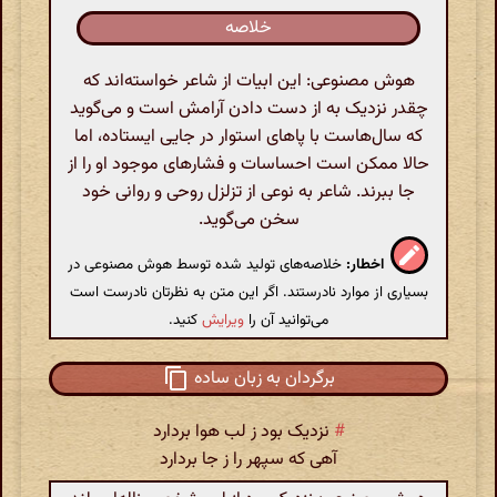
خلاصه
هوش مصنوعی: این ابیات از شاعر خواسته‌اند که
چقدر نزدیک به از دست دادن آرامش است و می‌گوید
که سال‌هاست با پاهای استوار در جایی ایستاده، اما
حالا ممکن است احساسات و فشارهای موجود او را از
جا ببرند. شاعر به نوعی از تزلزل روحی و روانی خود
سخن می‌گوید.
اخطار:
خلاصه‌های تولید شده توسط هوش مصنوعی در
بسیاری از موارد نادرستند. اگر این متن به نظرتان نادرست است
می‌توانید آن را
ویرایش
کنید.
برگردان به زبان ساده
#
نزدیک بود ز لب هوا بردارد
آهی که سپهر را ز جا بردارد