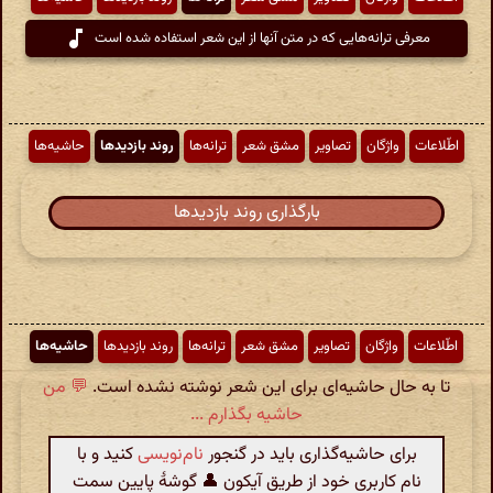
معرفی ترانه‌هایی که در متن آنها از این شعر استفاده شده است
اطّلاعات
واژگان
تصاویر
مشق شعر
ترانه‌ها
روند بازدیدها
حاشیه‌ها
بارگذاری روند بازدیدها
اطّلاعات
واژگان
تصاویر
مشق شعر
ترانه‌ها
روند بازدیدها
حاشیه‌ها
تا به حال حاشیه‌ای برای این شعر نوشته نشده است.
💬 من
حاشیه بگذارم ...
برای حاشیه‌گذاری باید در گنجور
نام‌نویسی
کنید و با
نام کاربری خود از طریق آیکون 👤 گوشهٔ پایین سمت