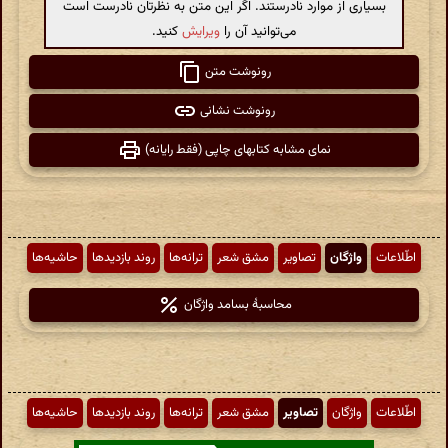
بسیاری از موارد نادرستند. اگر این متن به نظرتان نادرست است
می‌توانید آن را
ویرایش
کنید.
رونوشت متن
رونوشت نشانی
نمای مشابه کتابهای چاپی (فقط رایانه)
اطّلاعات
واژگان
تصاویر
مشق شعر
ترانه‌ها
روند بازدیدها
حاشیه‌ها
محاسبهٔ بسامد واژگان
اطّلاعات
واژگان
تصاویر
مشق شعر
ترانه‌ها
روند بازدیدها
حاشیه‌ها