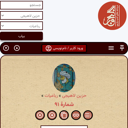
ورود کاربر / نام‌نویسی
حزین لاهیجی
»
رباعیات
»
شمارهٔ ۹۱