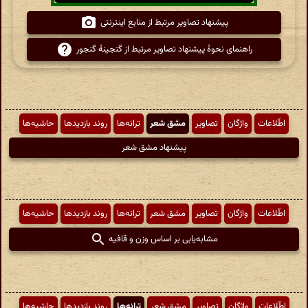
پیشنهاد تصاویر مرتبط از منابع اینترنتی
راهنمای نحوهٔ پیشنهاد تصاویر مرتبط از گنجینهٔ گنجور
اطّلاعات
واژگان
تصاویر
مشق شعر
ترانه‌ها
روند بازدیدها
حاشیه‌ها
پیشنهاد مشق شعر
اطّلاعات
واژگان
تصاویر
مشق شعر
ترانه‌ها
روند بازدیدها
حاشیه‌ها
مشابه‌یابی بر اساس وزن و قافیه
اطّلاعات
واژگان
تصاویر
مشق شعر
ترانه‌ها
روند بازدیدها
حاشیه‌ها