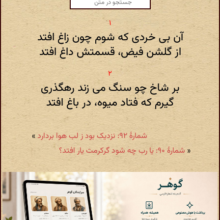
آن بی خردی که شوم چون زاغ افتد
از گلشن فیض، قسمتش داغ افتد
بر شاخ چو سنگ می زند رهگذری
گیرم که فتاد میوه، در باغ افتد
شمارهٔ ۹۲: نزدیک بود ز لب هوا بردارد
»
«
شمارهٔ ۹۰: یا رب چه شود گرکرمت یار افتد؟