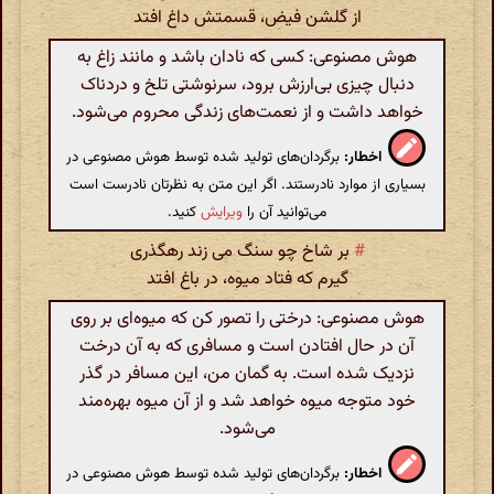
از گلشن فیض، قسمتش داغ افتد
هوش مصنوعی: کسی که نادان باشد و مانند زاغ به
دنبال چیزی بی‌ارزش برود، سرنوشتی تلخ و دردناک
خواهد داشت و از نعمت‌های زندگی محروم می‌شود.
اخطار:
برگردان‌های تولید شده توسط هوش مصنوعی در
بسیاری از موارد نادرستند. اگر این متن به نظرتان نادرست است
می‌توانید آن را
ویرایش
کنید.
#
بر شاخ چو سنگ می زند رهگذری
گیرم که فتاد میوه، در باغ افتد
هوش مصنوعی: درختی را تصور کن که میوه‌ای بر روی
آن در حال افتادن است و مسافری که به آن درخت
نزدیک شده است. به گمان من، این مسافر در گذر
خود متوجه میوه خواهد شد و از آن میوه بهره‌مند
می‌شود.
اخطار:
برگردان‌های تولید شده توسط هوش مصنوعی در