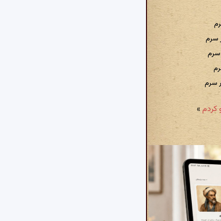
رم
 سرم
 سرم
رم
ر سرم
»