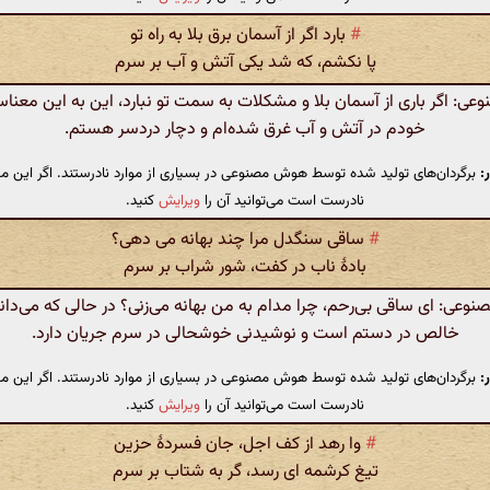
#
بارد اگر از آسمان برق بلا به راه تو
پا نکشم، که شد یکی آتش و آب بر سرم
: اگر باری از آسمان بلا و مشکلات به سمت تو نبارد، این به این معن
خودم در آتش و آب غرق شده‌ام و دچار دردسر هستم.
:
برگردان‌های تولید شده توسط هوش مصنوعی در بسیاری از موارد نادرستند. اگر این مت
نادرست است می‌توانید آن را
ویرایش
کنید.
#
ساقی سنگدل مرا چند بهانه می دهی؟
بادهٔ ناب در کفت، شور شراب بر سرم
عی: ای ساقی بی‌رحم، چرا مدام به من بهانه می‌زنی؟ در حالی که می‌دا
خالص در دستم است و نوشیدنی خوشحالی در سرم جریان دارد.
:
برگردان‌های تولید شده توسط هوش مصنوعی در بسیاری از موارد نادرستند. اگر این مت
نادرست است می‌توانید آن را
ویرایش
کنید.
#
وا رهد از کف اجل، جان فسردهٔ حزین
تیغ کرشمه ای رسد، گر به شتاب بر سرم