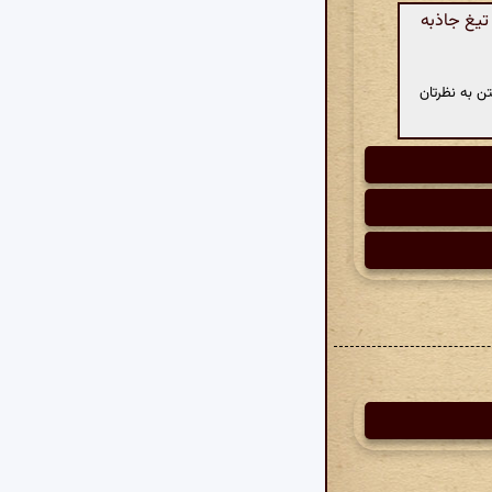
تیغ جاذبه
ن به نظرتان