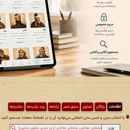
اطّلاعات
واژگان
تصاویر
مشق شعر
ترانه‌ها
روند بازدیدها
حاشیه‌ها
با انتخاب متن و لمس متن انتخابی می‌توانید آن را در لغتنامهٔ دهخدا جستجو کنید.
وزن:
مفتعلن مفاعلن مفتعلن مفاعلن (رجز مثمن مطوی مخبون)