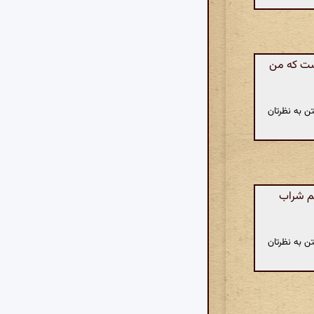
است که من
ن به نظرتان
نم شراب
ن به نظرتان