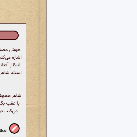
هوش مصنوعی
اشاره می‌کن
انتظار آفتا
است. شاعر به
شاعر همچنین
پا عقب بگذ
می‌کند، د
اخطار