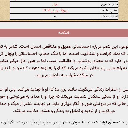
قالب شعری:
غزل
منبع اولیه:
پروژهٔ بازبینی OCR
تعداد ابیات:
۵
خلاصه
: این شعر درباره احساساتی عمیق و متناقض انسان است. شاعر به ت
د که نماد ظرافت و شفافیت است، اما با ننگ حجاب احساساتی را پنهان کر
ب را دارد که به معنای روشنایی و حقیقت است، اما در عین حال درگیر عتاب
 راهنمایی پیر مغان اشاره می‌کند که او را به توبه دعوت کرده و او را به یاد
در میکده شراب به یادش می‌ریزد.
 از خطرات زندگی می‌گوید، مانند برق بلا که او را تهدید می‌کند، ولی او جر
ارد. او از ساقی سنگدل شکایت می‌کند که چرا او را مدام به می‌نوشی و 
ر حالی که در درونش شور و افکار دیگری دارد. در نهایت، شاعر از مرگ و ج
می‌گوید و از تردید و تمایل به زندگی و عشق حکایت می‌کند.
:
خلاصه‌های تولید شده توسط هوش مصنوعی در بسیاری از موارد نادرستند. اگر این مت