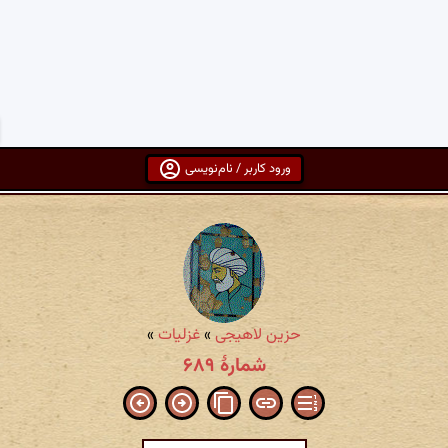
ورود کاربر / نام‌نویسی
حزین لاهیجی
»
غزلیات
»
شمارهٔ ۶۸۹