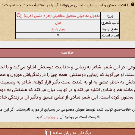
با انتخاب متن و لمس متن انتخابی می‌توانید آن را در لغتنامهٔ دهخدا جستجو کنید.
وزن:
مفعول مفاعیلن مفعول مفاعیلن (هزج مثمن اخرب)
قالب شعری:
غزل
منبع اولیه:
ویکی‌درج
تعداد ابیات:
۷
خلاصه
: در این شعر، شاعر به زیبایی و جذابیت دوستش اشاره می‌کند و با لحن
ستد. او می‌گوید که زیبایی دوستش، همه چیز را در زندگی‌اش موزون و هم
لش به خاطر عشق به او به شدت تحت تأثیر قرار گرفته. شاعر به وضعیت
مانند غم و شادی اشاره می‌کند و در نهایت بیان می‌کند که عشقش به دوس
جنون کرده است. این شعر نمادی از عشق عمیق و تأثیر آن بر زندگی شاع
:
خلاصه‌های تولید شده توسط هوش مصنوعی در بسیاری از موارد نادرستند. اگر این مت
نادرست است می‌توانید آن را
ویرایش
کنید.
برگردان به زبان ساده