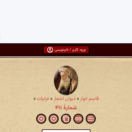
ورود کاربر / نام‌نویسی
قاسم انوار
»
دیوان اشعار
»
غزلیات
»
شمارهٔ ۴۱۱