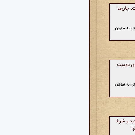
ت. جان‌ها
ن به نظرتان
 ای دوست
ن به نظرتان
ید و شرط
!