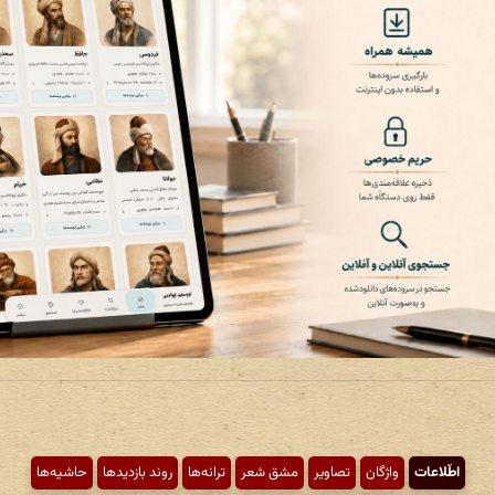
اطّلاعات
واژگان
تصاویر
مشق شعر
ترانه‌ها
روند بازدیدها
حاشیه‌ها