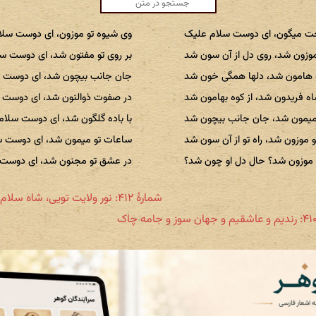
خت میگون، ای دوست سلام علیک
وی شیوه تو موزون، ای دوست سل
وزون شد، روی دل از آن سون شد
بر روی تو مفتون شد، ای دوست س
 هامون شد، دلها همگی خون شد
جان جانب بیچون شد، ای دوست 
ه فریدون شد، از کوه بهامون شد
در صفوت ذوالنون شد، ای دوست 
یمون شد، جان جانب بیچون شد
با باده گلگون شد، ای دوست سلا
 موزون شد، راه تو از آن سون شد
ساعات تو میمون شد، ای دوست س
موزون شد؟ حال دل او چون شد؟
در عشق تو مجنون شد، ای دوست
شمارهٔ ۴۱۲: نور ولایت تویی، شاه سلام علیک