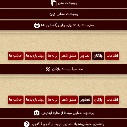
رونوشت متن
رونوشت نشانی
نمای مشابه کتابهای چاپی (فقط رایانه)
اطّلاعات
واژگان
تصاویر
مشق شعر
ترانه‌ها
روند بازدیدها
حاشیه‌ها
محاسبهٔ بسامد واژگان
اطّلاعات
واژگان
تصاویر
مشق شعر
ترانه‌ها
روند بازدیدها
حاشیه‌ها
پیشنهاد تصاویر مرتبط از منابع اینترنتی
راهنمای نحوهٔ پیشنهاد تصاویر مرتبط از گنجینهٔ گنجور