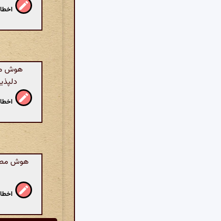
اخطار
هوش مصن
دلپذیر
اخطار
هوش مصنو
اخطار