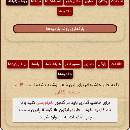
اطّلاعات
واژگان
تصاویر
مشق شعر
هم‌آهنگ‌ها
ترانه‌ها
روند بازدیدها
حاشیه‌ها
بارگذاری روند بازدیدها
اطّلاعات
واژگان
تصاویر
مشق شعر
هم‌آهنگ‌ها
ترانه‌ها
روند بازدیدها
حاشیه‌ها
تا به حال حاشیه‌ای برای این شعر نوشته نشده است.
💬 من
حاشیه بگذارم ...
برای حاشیه‌گذاری باید در گنجور
نام‌نویسی
کنید و با
نام کاربری خود از طریق آیکون 👤 گوشهٔ پایین سمت
چپ صفحات به آن وارد شوید.