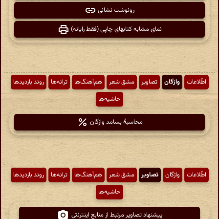
رونوشت نشانی
نمای مشابه کتابهای چاپی (فقط رایانه)
اطّلاعات
واژگان
تصاویر
مشق شعر
هم‌آهنگ‌ها
ترانه‌ها
روند بازدیدها
حاشیه‌ها
محاسبهٔ بسامد واژگان
اطّلاعات
واژگان
تصاویر
مشق شعر
هم‌آهنگ‌ها
ترانه‌ها
روند بازدیدها
حاشیه‌ها
پیشنهاد تصاویر مرتبط از منابع اینترنتی