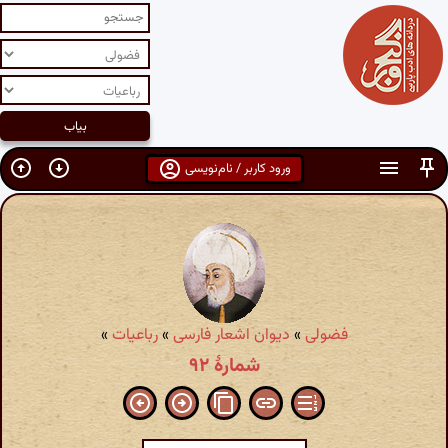
ورود کاربر / نام‌نویسی
فضولی
»
دیوان اشعار فارسی
»
رباعیات
»
شمارهٔ ۹۲