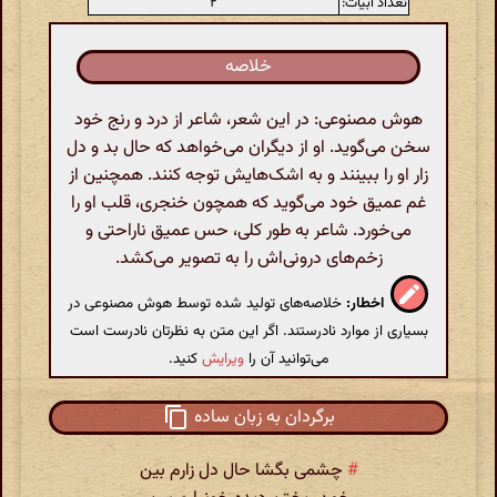
تعداد ابیات:
۲
خلاصه
هوش مصنوعی: در این شعر، شاعر از درد و رنج خود
سخن می‌گوید. او از دیگران می‌خواهد که حال بد و دل
زار او را ببینند و به اشک‌هایش توجه کنند. همچنین از
غم عمیق خود می‌گوید که همچون خنجری، قلب او را
می‌خورد. شاعر به طور کلی، حس عمیق ناراحتی و
زخم‌های درونی‌اش را به تصویر می‌کشد.
اخطار:
خلاصه‌های تولید شده توسط هوش مصنوعی در
بسیاری از موارد نادرستند. اگر این متن به نظرتان نادرست است
می‌توانید آن را
ویرایش
کنید.
برگردان به زبان ساده
#
چشمی بگشا حال دل زارم بین