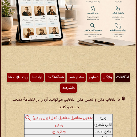
اطّلاعات
واژگان
تصاویر
مشق شعر
هم‌آهنگ‌ها
ترانه‌ها
روند بازدیدها
حاشیه‌ها
با انتخاب متن و لمس متن انتخابی می‌توانید آن را در لغتنامهٔ دهخدا
جستجو کنید.
وزن:
مفعول مفاعیل مفاعیل فعل (وزن رباعی)
قالب شعری:
رباعی
منبع اولیه:
ویکی‌درج