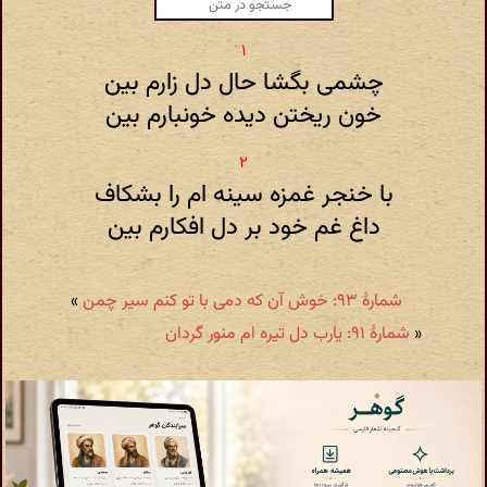
چشمی بگشا حال دل زارم بین
خون ریختن دیده خونبارم بین
با خنجر غمزه سینه ام را بشکاف
داغ غم خود بر دل افکارم بین
شمارهٔ ۹۳: خوش آن که دمی با تو کنم سیر چمن
»
«
شمارهٔ ۹۱: یارب دل تیره ام منور گردان