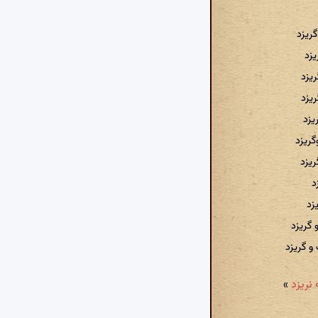
ریزد
یزد
یزد
ریزد
یزد
گریزد
ریزد
د
زد
 گریزد
و گریزد
»