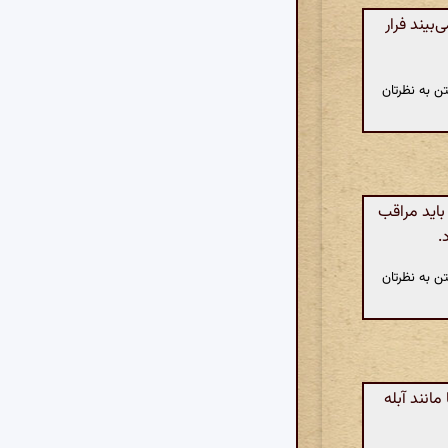
بیند فرار
ن به نظرتان
باید مراقب
.
ن به نظرتان
نند آبله