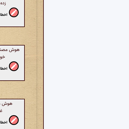
زده 
اخطار
هوش مصنوعی
خود
اخطار
هوش مص
غی
اخطار