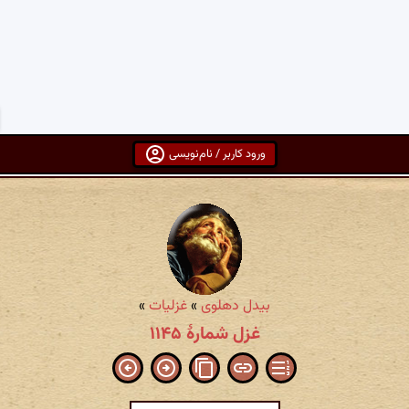
ورود کاربر / نام‌نویسی
بیدل دهلوی
»
غزلیات
»
غزل شمارهٔ ۱۱۴۵