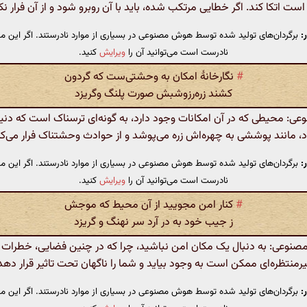
است اتکا کند. اگر خطایی مرتکب شده، باید با آن روبرو شود و از آن فرار نک
:
برگردان‌های تولید شده توسط هوش مصنوعی در بسیاری از موارد نادرستند. اگر این مت
نادرست است می‌توانید آن را
ویرایش
کنید.
#
نگارخانهٔ امکان به و‌حشتی‌ست که گردون
کشند زره‌رزوشبش صورت پلنگ وگریزد
: محیطی که در آن امکانات وجود دارد، به گونه‌ای ترسناک است که دنیا
، مانند پوششی به چهره‌اش زره می‌پوشد و از حوادث وحشتناک فرار می‌کن
:
برگردان‌های تولید شده توسط هوش مصنوعی در بسیاری از موارد نادرستند. اگر این مت
نادرست است می‌توانید آن را
ویرایش
کنید.
#
کنار امن مجویید از آن محیط که موجش
ز جیب خود به ‌در آرد سر نهنگ و گریزد
نوعی: به دنبال یک مکان امن نباشید، چرا که در چنین فضایی، خطرات ب
رمنتظره‌ای ممکن است به وجود بیاید و شما را ناگهان تحت تاثیر قرار دهد
:
برگردان‌های تولید شده توسط هوش مصنوعی در بسیاری از موارد نادرستند. اگر این مت