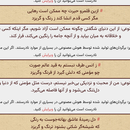
نادرست است می‌توانید آن را
ویرایش
کنید.
#
ازین قلمرو حیرت چه ممکن است رهایی
مگر کسی قدم انشا کند ز رنگ و گریزد
: از این دنیای شگفتی چگونه ممکن است آزاد شویم، مگر اینکه کسی با 
و خلاقانه به میان بیاید و از آنچه جامه را رنگین می‌کند، فرار کند.
:
برگردان‌های تولید شده توسط هوش مصنوعی در بسیاری از موارد نادرستند. اگر این مت
نادرست است می‌توانید آن را
ویرایش
کنید.
#
ز انس طرف نبستم به قید عالم صورت
چو مؤمنی ‌که دلش ‌گیرد از فرنگ وگریزد
: من از محبت و نزدیکی بی‌خبر نیستم، درست مثل مؤمنی که از دنیا و
دل‌تنگ می‌شود و از آنها فاصله می‌گیرد.
:
برگردان‌های تولید شده توسط هوش مصنوعی در بسیاری از موارد نادرستند. اگر این مت
نادرست است می‌توانید آن را
ویرایش
کنید.
#
دل رمیدهٔ عاشق بهانه‌جوست به رنگی
که شیشه‌گر شکنی بشنود ترنگ و گریزد