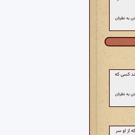
ن به نظرتان
نند کسی که
ن به نظرتان
 از او سر