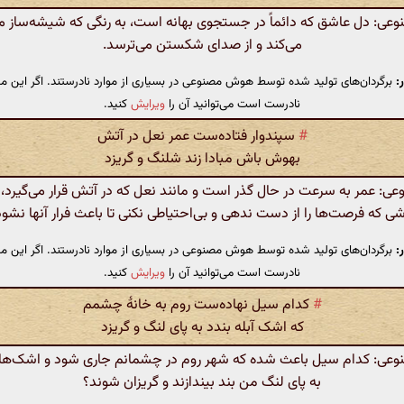
: دل عاشق که دائماً در جستجوی بهانه است، به رنگی که شیشه‌ساز می‌
می‌کند و از صدای شکستن می‌ترسد.
:
برگردان‌های تولید شده توسط هوش مصنوعی در بسیاری از موارد نادرستند. اگر این مت
نادرست است می‌توانید آن را
ویرایش
کنید.
#
سپندوار فتاده‌ست عمر نعل در آتش
بهوش باش مبادا زند شلنگ و گریزد
 عمر به سرعت در حال گذر است و مانند نعل که در آتش قرار می‌گیرد، 
شی که فرصت‌ها را از دست ندهی و بی‌احتیاطی نکنی تا باعث فرار آنها نشود
:
برگردان‌های تولید شده توسط هوش مصنوعی در بسیاری از موارد نادرستند. اگر این مت
نادرست است می‌توانید آن را
ویرایش
کنید.
#
کدام سیل نهاده‌ست روم به خانهٔ چشمم
که اشک آبله بندد به پای لنگ و گریزد
ی: کدام سیل باعث شده که شهر روم در چشمانم جاری شود و اشک‌ها ما
به پای لنگ من بند بیندازند و گریزان شوند؟