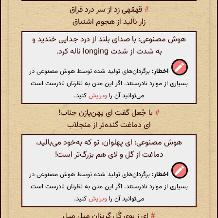
#
قهقهی زد از سر درد فراق
زار نالید از هجوم اشتیاق
هوش مصنوعی: با صدای بلند از درد جدایی خندید و
به شدت از شدت longing ناله کرد.
اخطار:
برگردان‌های تولید شده توسط هوش مصنوعی در
بسیاری از موارد نادرستند. اگر این متن به نظرتان نادرست است
می‌توانید آن را
ویرایش
کنید.
#
با جُعل گفت ای پهن‌پازن جناب‌!
ای دماغت گنده‌تر از منجلاب
هوش مصنوعی: ای پهلوان، تو که به‌خود می‌بالید،
دماغت از گل و لای هم بزرگ‌تر است!
اخطار:
برگردان‌های تولید شده توسط هوش مصنوعی در
بسیاری از موارد نادرستند. اگر این متن به نظرتان نادرست است
می‌توانید آن را
ویرایش
کنید.
#
ای ز بوی گُل گریزان میل میل