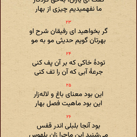
ما نفهمیدیم چیزی از بهار
گر بخواهید ای رفیقان شرح او
بهرتان گویم حدیثی مو به‌ مو
تودهٔ خاکی که بر آن پف کنی
جرعهٔ آبی که آن را تف کنی
این بود معنای باغ و لاله‌زار
این بود ماهیت فصل بهار
بود آنجا بلبلی اندر قفس
می‌شنید این ماجرا زان بلهوس