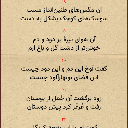
آن مگس‌های طنین‌انداز مست
سوسک‌های کوچک پشکل به‌ دست
آن هوای تیرهٔ پر دود و دم
خوش‌تر از دشت گل و باغ ارم
گفت آوخ این دم و این دود چیست
این فضای نوبهارآلود چیست
زود برگشت آن جُعل از بوستان
رفت و غُرغُر کرد پیش دوستان
گفت ای یاران‌، به‌حق کردگار