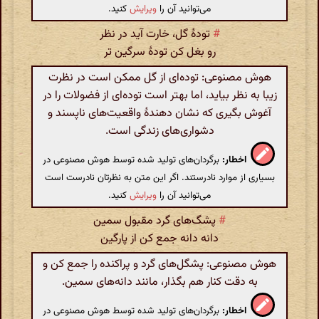
می‌توانید آن را
ویرایش
کنید.
#
تودهٔ گل‌، خارت آید در نظر
رو بغل کن تودهٔ سرگین تر
هوش مصنوعی: توده‌ای از گل ممکن است در نظرت
زیبا به نظر بیاید، اما بهتر است توده‌ای از فضولات را در
آغوش بگیری که نشان دهندهٔ واقعیت‌های ناپسند و
دشواری‌های زندگی است.
اخطار:
برگردان‌های تولید شده توسط هوش مصنوعی در
بسیاری از موارد نادرستند. اگر این متن به نظرتان نادرست است
می‌توانید آن را
ویرایش
کنید.
#
پشگ‌های گرد مقبول سمین
دانه دانه جمع کن از پارگین
هوش مصنوعی: پشگل‌های گرد و پراکنده را جمع کن و
به دقت کنار هم بگذار، مانند دانه‌های سمین.
اخطار:
برگردان‌های تولید شده توسط هوش مصنوعی در