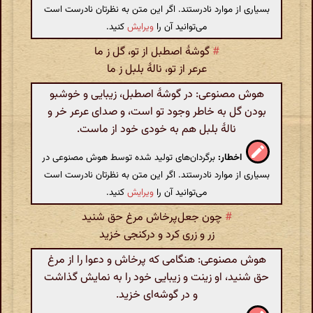
بسیاری از موارد نادرستند. اگر این متن به نظرتان نادرست است
می‌توانید آن را
ویرایش
کنید.
#
گوشهٔ اصطبل از تو، گل ز ما
عرعر از تو، نالهٔ بلبل ز ما
هوش مصنوعی: در گوشهٔ اصطبل، زیبایی و خوشبو
بودن گل به خاطر وجود تو است، و صدای عرعر خر و
نالهٔ بلبل هم به خودی خود از ماست.
اخطار:
برگردان‌های تولید شده توسط هوش مصنوعی در
بسیاری از موارد نادرستند. اگر این متن به نظرتان نادرست است
می‌توانید آن را
ویرایش
کنید.
#
چون جعل‌پرخاش مرغ حق شنید
زر و زری کرد و درکنجی خزید
هوش مصنوعی: هنگامی که پرخاش و دعوا را از مرغ
حق شنید، او زینت و زیبایی خود را به نمایش گذاشت
و در گوشه‌ای خزید.