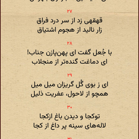
قهقهی زد از سر درد فراق
زار نالید از هجوم اشتیاق
با جُعل گفت ای پهن‌پازن جناب‌!
ای دماغت گنده‌تر از منجلاب
ای ز بوی گُل گریزان میل میل
همچو از لاحول‌، عفریت ذلیل
توکجا و دیدن باغ ازکجا
لاله‌های سینه پر داغ از کجا