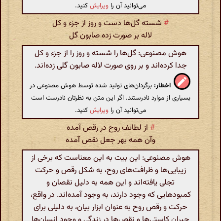
می‌توانید آن را
ویرایش
کنید.
#
شسته گل‌ها دست‌ و روز از جزء و کل
لاله بر صورت زده صابون گل
هوش مصنوعی: گل‌ها را شسته و روز را از جزء و کل
جدا کرده‌اند و بر روی صورت لاله صابون گلی زده‌اند.
اخطار:
برگردان‌های تولید شده توسط هوش مصنوعی در
بسیاری از موارد نادرستند. اگر این متن به نظرتان نادرست است
می‌توانید آن را
ویرایش
کنید.
#
از لطائف روح در رقص آمده
وآن همه بهر جعل نقص آمده
هوش مصنوعی: این بیت به این معناست که برخی از
زیبایی‌ها و ظرافت‌های روح، به شکل رقص و حرکت
تجلی یافته‌اند و این همه به دلیل نقصان و
کمبودهایی که وجود دارند، به وجود آمده‌اند. در واقع،
حرکت و رقص روح به عنوان ابزار بیان، به دلیلی برای
جبران کاستی‌ها و نقص‌ها در زندگی و وجود انسان‌ها