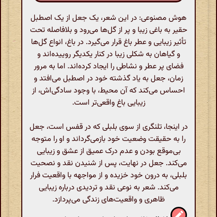
هوش مصنوعی: در این شعر، یک جعل از یک اصطبل
حقیر به باغی زیبا و پر از گل‌ها می‌رود و بلافاصله تحت
تأثیر زیبایی و عطر باغ قرار می‌گیرد. در باغ، انواع گل‌ها
و گیاهان به شکلی زیبا در کنار یکدیگر روییده‌اند و
فضای پر عطر و نشاطی را ایجاد کرده‌اند. اما به مرور
زمان، جعل به یاد گذشته خود در اصطبل می‌افتد و
احساس می‌کند که آن محیط، با وجود سادگی‌اش، از
زیبایی باغ واقعی‌تر است.
در اینجا، تلنگری از سوی بلبلی که در قفس است، جعل
را به حقیقت وضعیت خود بازمی‌گرداند و او را متوجه
بی‌موقع بودن و عدم درک عمیق از عشق و زیبایی
می‌کند. جعل در نهایت، پس از شنیدن نقد و نصحیت
بلبلی، به درون خود خزیده و از مواجهه با واقعیت فرار
می‌کند. شعر به نوعی نقد و تردیدی درباره زیبایی
ظاهری و واقعیت‌های زندگی می‌پردازد.