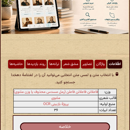
اطّلاعات
واژگان
تصاویر
مشق شعر
ترانه‌ها
روند بازدیدها
حاشیه‌ها
با انتخاب متن و لمس متن انتخابی می‌توانید آن را در لغتنامهٔ دهخدا
جستجو کنید.
وزن:
فاعلاتن فاعلاتن فاعلن (رمل مسدس محذوف یا وزن مثنوی)
قالب شعری:
مثنوی
منبع اولیه:
پروژهٔ بازبینی OCR
تعداد ابیات:
۳۶
خلاصه