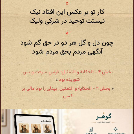
کار تو بر عکس این افتاد نیک
نیستت توحید در شرکی ولیک
چون دل و گل هر دو در حق گم شود
آنگهی مردم بحق مردم شود
بخش ۴ - الحكایة و التمثیل: نازنین میرفت و بس
شوریده بود
»
«
بخش ۲ - الحكایة و التمثیل: بیدلی را بود مالی بر
کسی