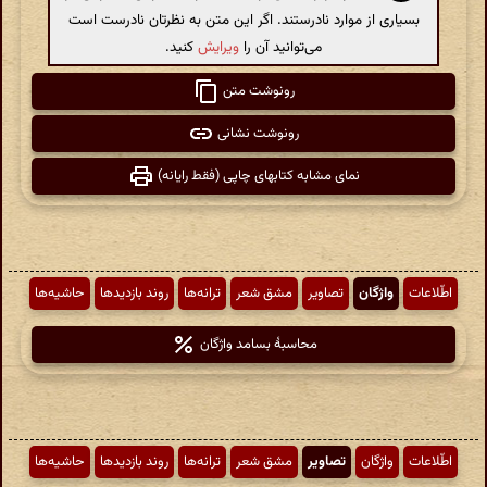
بسیاری از موارد نادرستند. اگر این متن به نظرتان نادرست است
می‌توانید آن را
ویرایش
کنید.
رونوشت متن
رونوشت نشانی
نمای مشابه کتابهای چاپی (فقط رایانه)
اطّلاعات
واژگان
تصاویر
مشق شعر
ترانه‌ها
روند بازدیدها
حاشیه‌ها
محاسبهٔ بسامد واژگان
اطّلاعات
واژگان
تصاویر
مشق شعر
ترانه‌ها
روند بازدیدها
حاشیه‌ها