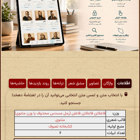
اطّلاعات
واژگان
تصاویر
مشق شعر
ترانه‌ها
روند بازدیدها
حاشیه‌ها
با انتخاب متن و لمس متن انتخابی می‌توانید آن را در لغتنامهٔ دهخدا
جستجو کنید.
وزن:
فاعلاتن فاعلاتن فاعلن (رمل مسدس محذوف یا وزن مثنوی)
قالب شعری:
مثنوی
منبع اولیه:
کتابخانه تصوف
تعداد ابیات:
۶