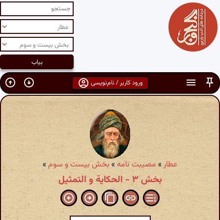
ورود کاربر / نام‌نویسی
عطار
»
مصیبت نامه
»
بخش بیست و سوم
»
بخش ۳ - الحكایة و التمثیل