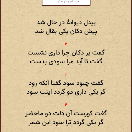
بیدل دیوانهٔ در حال شد
پیش دکان یکی بقال شد
گفت بر دکان چرا داری نشست
گفت تا آید مرا سودی بدست
گفت چبود سود گفتا آنکه زود
گر یکی داری دو گردد اینت سود
گفت کورست آن دلت دو ماحضر
گر یکی گردد ترا سود این شمر