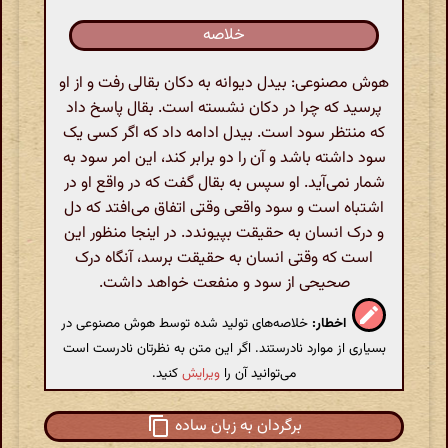
خلاصه
هوش مصنوعی: بیدل دیوانه به دکان بقالی رفت و از او
پرسید که چرا در دکان نشسته است. بقال پاسخ داد
که منتظر سود است. بیدل ادامه داد که اگر کسی یک
سود داشته باشد و آن را دو برابر کند، این امر سود به
شمار نمی‌آید. او سپس به بقال گفت که در واقع او در
اشتباه است و سود واقعی وقتی اتفاق می‌افتد که دل
و درک انسان به حقیقت بپیوندد. در اینجا منظور این
است که وقتی انسان به حقیقت برسد، آنگاه درک
صحیحی از سود و منفعت خواهد داشت.
اخطار:
خلاصه‌های تولید شده توسط هوش مصنوعی در
بسیاری از موارد نادرستند. اگر این متن به نظرتان نادرست است
می‌توانید آن را
ویرایش
کنید.
برگردان به زبان ساده