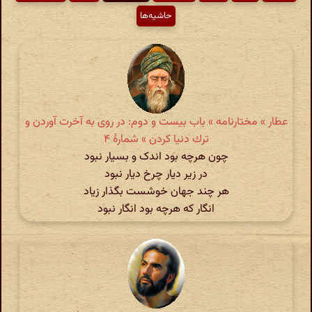
حاشیه‌ها
عطار » مختارنامه » باب بیست و دوم: در روی به آخرت آوردن و
ترك دنیا كردن » شمارهٔ ۴
چون هرچه بود اندک و بسیار نبود
در زیر دیار چرخ دیار نبود
هر چند جهان خوشست بگذار زیاد
انگار که هرچه بود انگار نبود