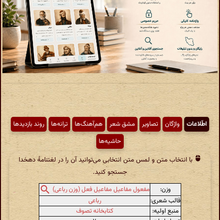
اطّلاعات
واژگان
تصاویر
مشق شعر
هم‌آهنگ‌ها
ترانه‌ها
روند بازدیدها
حاشیه‌ها
با انتخاب متن و لمس متن انتخابی می‌توانید آن را در لغتنامهٔ دهخدا
جستجو کنید.
وزن:
مفعول مفاعیل مفاعیل فعل (وزن رباعی)
قالب شعری:
رباعی
منبع اولیه:
کتابخانه تصوف