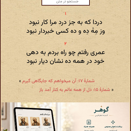
دردا که به جز درد مرا کار نبود
وز مِهْ دِه و ده کسی خبردار نبود
عمری رفتم چو راه بردم به دهی
خود در همه ده نشان دیار نبود
شمارهٔ ۱۷: آن میخواهم که جایگاهی گیرم
»
«
شمارهٔ ۱۵: دل از همه عالم به کنار آمد باز