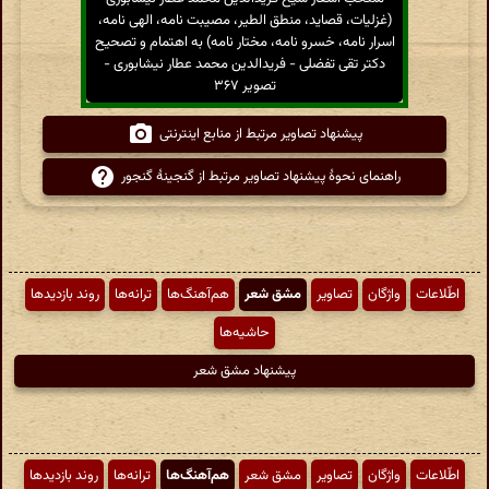
(غزلیات، قصاید، منطق الطیر، مصیبت نامه، الهی نامه،
اسرار نامه، خسرو نامه، مختار نامه) به اهتمام و تصحیح
دکتر تقی تفضلی - فریدالدین محمد عطار نیشابوری -
تصویر ۳۶۷
پیشنهاد تصاویر مرتبط از منابع اینترنتی
راهنمای نحوهٔ پیشنهاد تصاویر مرتبط از گنجینهٔ گنجور
اطّلاعات
واژگان
تصاویر
مشق شعر
هم‌آهنگ‌ها
ترانه‌ها
روند بازدیدها
حاشیه‌ها
پیشنهاد مشق شعر
اطّلاعات
واژگان
تصاویر
مشق شعر
هم‌آهنگ‌ها
ترانه‌ها
روند بازدیدها