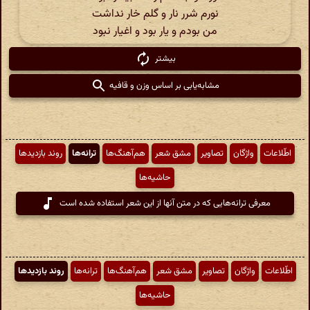
نورم شرر نار و گلم خار نداشت
من بودم و یار بود و اغیار نبود
بیشتر
مشابه‌یابی بر اساس وزن و قافیه
اطّلاعات
واژگان
تصاویر
مشق شعر
هم‌آهنگ‌ها
ترانه‌ها
روند بازدیدها
حاشیه‌ها
معرفی ترانه‌هایی که در متن آنها از این شعر استفاده شده است
اطّلاعات
واژگان
تصاویر
مشق شعر
هم‌آهنگ‌ها
ترانه‌ها
روند بازدیدها
حاشیه‌ها