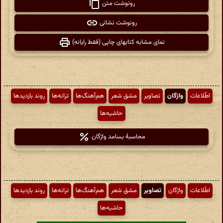
رونوشت متن
رونوشت نشانی
نمای مشابه کتابهای چاپی (فقط رایانه)
اطّلاعات
واژگان
تصاویر
مشق شعر
هم‌آهنگ‌ها
ترانه‌ها
روند بازدیدها
حاشیه‌ها
محاسبهٔ بسامد واژگان
اطّلاعات
واژگان
تصاویر
مشق شعر
هم‌آهنگ‌ها
ترانه‌ها
روند بازدیدها
حاشیه‌ها