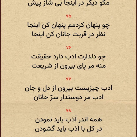
مگو دیگر در اینجا بی شاز پیش
چو پنهان کردمم پنهان کن اینجا
نظر در قربت جانان کن اینجا
چو دلدارت ادب دارد حقیقت
منه مر پای بیرون از شریعت
ادب چیزیست بیرون از دل و جان
ادب مر دوستدار سرّ جانان
همه اندر اَدَب باید نمودن
در کل با اَدَب باید گشودن