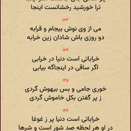
ترا خورشید رخشانست اینجا
می از وی نوش بیجام و قرابه
دو روزی باش شادان زین خرابه
خراباتی است دنیا در خرابی
اگر ساقی در اینجاگه بیابی
خوری جامی و بس بیهوش گردی
ز پر گفتن بکل خاموش گردی
خراباتی است دنیا پر ز غوغا
در او هر لحظه صد شور است و شرها