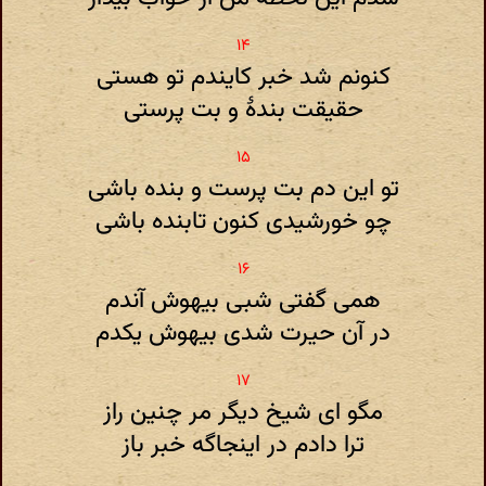
کنونم شد خبر کایندم تو هستی
حقیقت بندهٔ و بت پرستی
تو این دم بت پرست و بنده باشی
چو خورشیدی کنون تابنده باشی
همی گفتی شبی بیهوش آندم
در آن حیرت شدی بیهوش یکدم
مگو ای شیخ دیگر مر چنین راز
ترا دادم در اینجاگه خبر باز