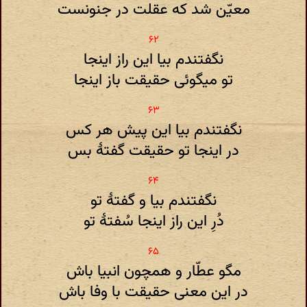
معیّن شد که عقلت در جنونست
نگفتندم بیا این راز اینجا
تو میگوئی حقیقت باز اینجا
نگفتندم بیا این پیش هر کس
در اینجا تو حقیقت گفتهٔ بس
نگفتندم بیا و گفتهٔ تو
دُرِ این راز اینجا سُفتهٔ تو
مگو عطّار و همچون انبیا باش
در این معنی حقیقت با وفا باش