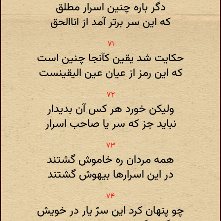
دگر باره چنین اسرار مطلق
که این سر برتر آمد از اناالحق
حکایت شد یقین کآنجا چنین است
که این رمز از عیان عین الیقینست
ولیکن خورد هر کس آن بدیدار
نباید جز که سر یا صاحب اسرار
همه مردان ره خاموش گشتند
در این اسرارها بیهوش گشتند
چو پنهان کرد این سرّ یار در خویش