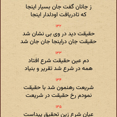
ز جانان گفت جان بسیار اینجا
که تادریافت اودلدار اینجا
حقیقت دید در وی بی نشان شد
حقیقت جان دراینجا جان جان شد
دم عین حقیقت شرع افتاد
همه در شرع شد تقریر و بنیاد
شریعت رهنمون شد با حقیقت
نمودم رخ حقیقت در شریعت
عیان شرع زین تحقیق پیداست