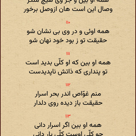
همه او بین و جز وی هیچ منگر
وصال این است هان ازوصل برخور
همه اوئی و در وی بی نشان شو
حقیقت تو ز بود خود نهان شو
همه او بین که او کلّی بدید است
تو پنداری که ذاتش ناپدیدست
منم غوّاص اندر بحر اسرار
حقیقت باز دیده روی دلدار
همه او بین اگر اسرار دانی
چو کلّی اوست کلّی یار دانی