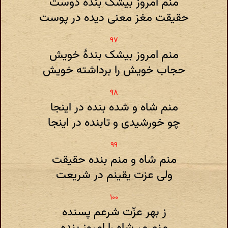
منم امروز بیشک بندهٔ دوست
حقیقت مغز معنی دیده در پوست
منم امروز بیشک بندهٔ خویش
حجاب خویش را برداشته خویش
منم شاه و شده بنده در اینجا
چو خورشیدی و تابنده در اینجا
منم شاه و منم بنده حقیقت
ولی عزت یقینم در شریعت
ز بهر عزّت شرعم پسنده
منم مر شاه را امروز بنده