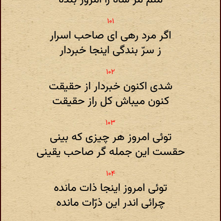
اگر مرد رهی ای صاحب اسرار
ز سرّ بندگی اینجا خبردار
شدی اکنون خبردار از حقیقت
کنون میباش کل راز حقیقت
توئی امروز هر چیزی که بینی
حقست این جمله گر صاحب یقینی
توئی امروز اینجا ذات مانده
چرائی اندر این ذرّات مانده