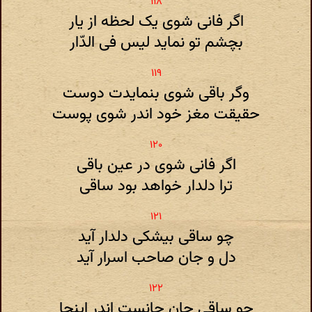
اگر فانی شوی یک لحظه از یار
بچشم تو نماید لیس فی الدّار
وگر باقی شوی بنمایدت دوست
حقیقت مغز خود اندر شوی پوست
اگر فانی شوی در عین باقی
ترا دلدار خواهد بود ساقی
چو ساقی بیشکی دلدار آید
دل و جان صاحب اسرار آید
چو ساقی جان جانست اندر اینجا