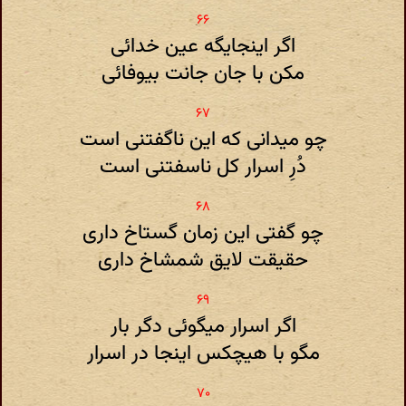
اگر اینجایگه عین خدائی
مکن با جان جانت بیوفائی
چو میدانی که این ناگفتنی است
دُرِ اسرار کل ناسفتنی است
چو گفتی این زمان گستاخ داری
حقیقت لایق شمشاخ داری
اگر اسرار میگوئی دگر بار
مگو با هیچکس اینجا در اسرار