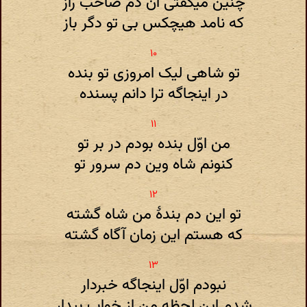
چنین میگفتی آن دم صاحب راز
که نامد هیچکس بی تو دگر باز
تو شاهی لیک امروزی تو بنده
در اینجاگه ترا دانم پسنده
من اوّل بنده بودم در بر تو
کنونم شاه وین دم سرور تو
تو این دم بندهٔ من شاه گشته
که هستم این زمان آگاه گشته
نبودم اوّل اینجاگه خبردار
شدم این لحظه من از خواب بیدار