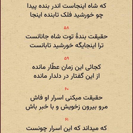
که شاه اینجاست اندر بنده پیدا
چو خورشید فلک تابنده اینجا
حقیقت بندهٔ توت شاه جانانست
ترا اینجایگه خورشید تابانست
کجائی این زمان عطّار مانده
از این گفتار در دلدار مانده
حقیقت میکنی اسرار او فاش
مرو بیرون زخویش و با خبر باش
که میداند که این اسرار چونست