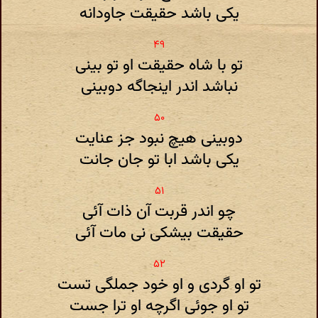
یکی باشد حقیقت جاودانه
تو با شاه حقیقت او تو بینی
نباشد اندر اینجاگه دوبینی
دوبینی هیچ نبود جز عنایت
یکی باشد ابا تو جان جانت
چو اندر قربت آن ذات آئی
حقیقت بیشکی نی مات آئی
تو او گردی و او خود جملگی تست
تو او جوئی اگرچه او ترا جست