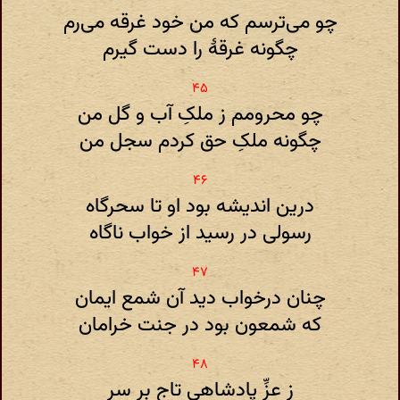
چو می‌ترسم که من خود غرقه می‌رم
چگونه غرقهٔ را دست گیرم
چو محرومم ز ملکِ آب و گل من
چگونه ملکِ حق کردم سجل من
درین اندیشه بود او تا سحرگاه
رسولی در رسید از خواب ناگاه
چنان درخواب دید آن شمع ایمان
که شمعون بود در جنت خرامان
ز عزِّ پادشاهی تاج بر سر