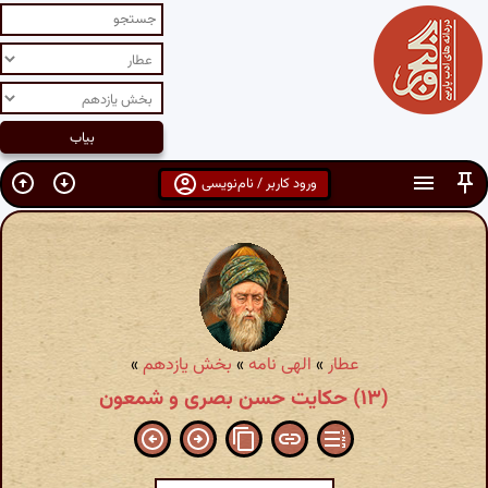
ورود کاربر / نام‌نویسی
عطار
»
الهی نامه
»
بخش یازدهم
»
(۱۳) حکایت حسن بصری و شمعون