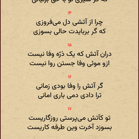
چرا از آتشی دل می‌فروزی
که گر بربایدت حالی بسوزی
دران آتش که یک ذرّه وفا نیست
ازو موئی وفا جستن روا نیست
گر آتش را وفا بودی زمانی
ترا دادی دمی باری امانی
تو کآتش می‌پرستی روزگاریست
بسوزد آخرت وین طرفه کاریست