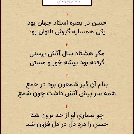
حسن در بصره استاد جهان بود
یکی همسایه گبرش ناتوان بود
مگر هشتاد سال آتش پرستی
گرفته بود پیشه جَور و مستی
بنام آن گبر شمعون بود در جمع
همه سر پیشِ آتش داشت چون شمع
چو بیماریِ او از حد برون شد
حسن را دردِ دل در دل فزون شد