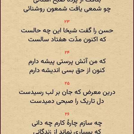
چو شمعی یافت شمعون روشنائی
حسن را گفت شیخا این چه حالست
که اکنون مدّت هفتاد سالست
که من آتش پرستی پیشه دارم
کنون از حق بسی اندیشه دارم
درین معرض که جان بر لب رسیدست
دل تاریک را صبحی دمیدست
چه سازم چارهٔ کارم چه دانی
که بسیاری نماند از زندگانی