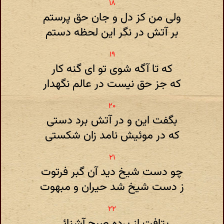
ولی من کز دل و جان حق پرستم
بر آتش در نگر این لحظه دستم
که تا آگه شوی تو ای گنه کار
که جز حق نیست در عالم نگهدار
بگفت این و در آتش برد دستی
که در موئیش نامد زان شکستی
چو دست شیخ دید آن گبر فرتوت
ز دست شیخ شد حیران و مبهوت
بتافت از پرده صبح آشنائی