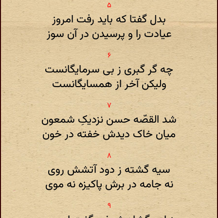
بدل گفتا که باید رفت امروز
عیادت را و پرسیدن در آن سوز
چه گر گبری ز بی سرمایگانست
ولیکن آخر از همسایگانست
شد القصّه حسن نزدیکِ شمعون
میان خاک دیدش خفته در خون
سیه گشته ز دود آتشش روی
نه جامه در برش پاکیزه نه موی