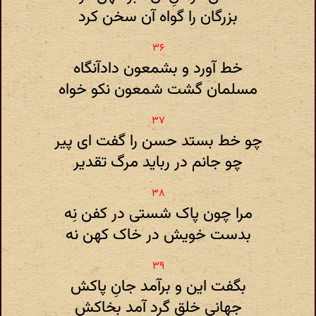
بزرگان را گواه آن سخن کرد
خط آورد و بشمعون دادآنگاه
مسلمان گشت شمعون نکو خواه
چو خط بستد حسن را گفت ای پیر
چو جانم در رباید مرگ تقدیر
مرا چون پاک شستی در کفن نِه
بدست خویش در خاک کهن نه
بگفت این و برآمد جانِ پاکش
جهانی خلق گرد آمد بخاکش