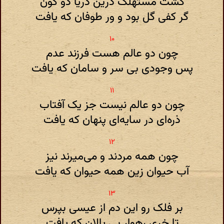
گشت مستهلک درین دریا دو کون
گر کفی گل بود و ور طوفان که یافت
چون دو عالم هست فرزند عدم
پس وجودی بی سر و سامان که یافت
چون دو عالم نیست جز یک آفتاب
ذره‌ای در سایه‌ای پنهان که یافت
چون همه مردند و می‌میرند نیز
آب حیوان زین همه حیوان که یافت
بر فلک رو این دم از عیسی بپرس
تا خری رهوار بی پالان که یافت