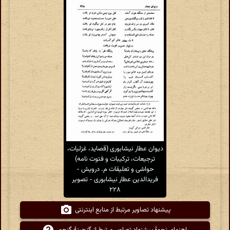
دیوان عطار نیشابوری (قصاید، غزلیات،
ترجیعات، ترکیبات و فتوت نامه)
حواشی و تعلیقات م. درویش -
فریدالدین عطار نیشابوری - تصویر
۲۲۸
پیشنهاد تصاویر مرتبط از منابع اینترنتی