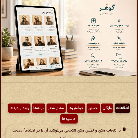
اطّلاعات
واژگان
تصاویر
خوانش‌ها
مشق شعر
ترانه‌ها
روند بازدیدها
حاشیه‌ها
با انتخاب متن و لمس متن انتخابی می‌توانید آن را در لغتنامهٔ دهخدا