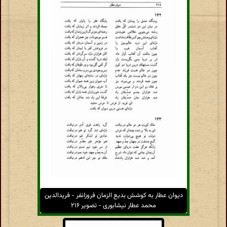
دیوان عطار به کوشش بدیع الزمان فروزانفر - فریدالدین
محمد عطار نیشابوری - تصویر ۲۱۶