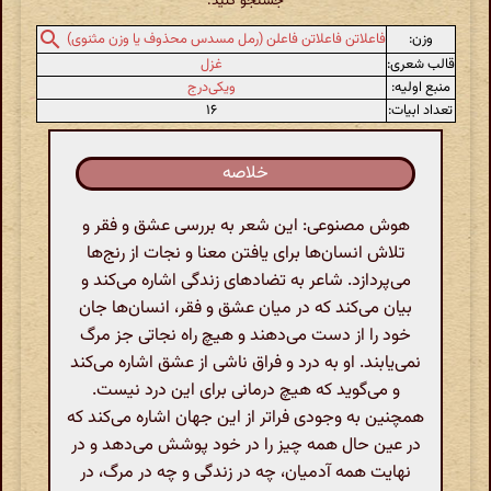
جستجو کنید.
وزن:
فاعلاتن فاعلاتن فاعلن (رمل مسدس محذوف یا وزن مثنوی)
قالب شعری:
غزل
منبع اولیه:
ویکی‌درج
تعداد ابیات:
۱۶
خلاصه
هوش مصنوعی: این شعر به بررسی عشق و فقر و
تلاش انسان‌ها برای یافتن معنا و نجات از رنج‌ها
می‌پردازد. شاعر به تضادهای زندگی اشاره می‌کند و
بیان می‌کند که در میان عشق و فقر، انسان‌ها جان
خود را از دست می‌دهند و هیچ راه نجاتی جز مرگ
نمی‌یابند. او به درد و فراق ناشی از عشق اشاره می‌کند
و می‌گوید که هیچ درمانی برای این درد نیست.
همچنین به وجودی فراتر از این جهان اشاره می‌کند که
در عین حال همه چیز را در خود پوشش می‌دهد و در
نهایت همه آدمیان، چه در زندگی و چه در مرگ، در