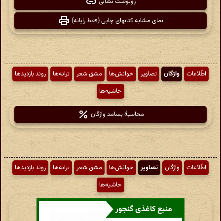
رونوشت نشانی
نمای مشابه کتابهای چاپی (فقط رایانه)
اطّلاعات
واژگان
تصاویر
خوانش‌ها
مشق شعر
ترانه‌ها
روند بازدیدها
حاشیه‌ها
محاسبهٔ بسامد واژگان
اطّلاعات
واژگان
تصاویر
خوانش‌ها
مشق شعر
ترانه‌ها
روند بازدیدها
حاشیه‌ها
منبع کاغذی گنجور