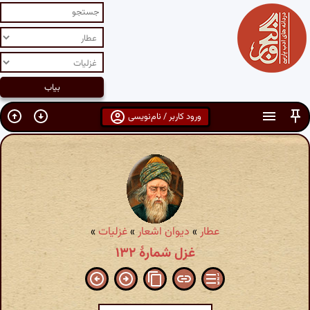
ورود کاربر / نام‌نویسی
عطار
»
دیوان اشعار
»
غزلیات
»
غزل شمارهٔ ۱۳۲