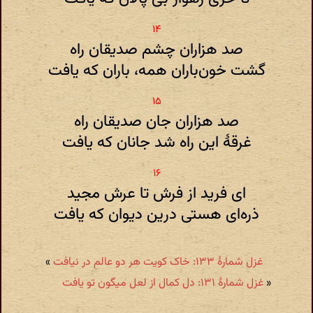
صد هزاران چشم صدیقان راه
گشت خون‌باران همه، باران که یافت
صد هزاران جان صدیقان راه
غرقهٔ این راه شد جانان که یافت
ای فرید از فرش تا عرش مجید
ذره‌ای هستی درین دیوان که یافت
غزل شمارهٔ ۱۳۳: خاک کویت هر دو عالم در نیافت
»
«
غزل شمارهٔ ۱۳۱: دل کمال از لعل میگون تو یافت