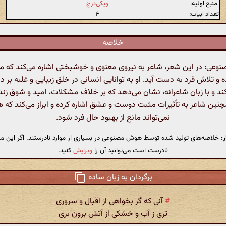
منبع اولیه:
ویکی‌درج
تعداد ابیات:
۴
خلاصه
عی: در این شعر، شاعر به نیروی معنوی و خوشبختی اشاره می‌کند که می‌ت
ه و تلاش فرد به دست آید. او به توانایی انسانی در خلق زیبایی و غلبه بر د
کند و با زبان شاعرانه، نشان می‌دهد که بر خلاف مشکلات، امید و شوق زن
چنین شاعر به تأثیرات مثبت دوست و عشق اشاره کرده و ابراز می‌کند که 
نمی‌تواند مانع از بهبود حال فرد شود.
:
خلاصه‌های تولید شده توسط هوش مصنوعی در بسیاری از موارد نادرستند. اگر این مت
نادرست است می‌توانید آن را
ویرایش
کنید.
برگردان به زبان ساده
#
آنی که گر بخواهی از اقبال و سروری
تری ز آب و خشکی از آتش برون بری