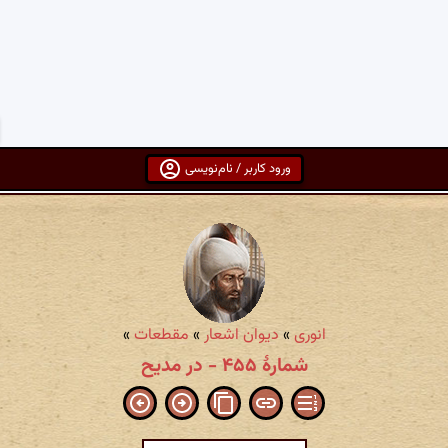
ورود کاربر / نام‌نویسی
انوری
»
دیوان اشعار
»
مقطعات
»
شمارهٔ ۴۵۵ - در مدیح