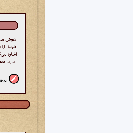
هوش مصنو
طریق اراد
اشاره می‌
دارد. هم
اخطار