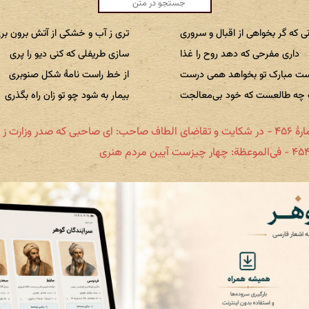
نی که گر بخواهی از اقبال و سروری
تری ز آب و خشکی از آتش برون بر
داری مفرحی که دهد روح را غذا
سازی طریفلی که کنی دیو را پری
ت مبارک تو بخواهد همی درست
از خط راست نامهٔ شکل صنوبری
 چه طالعست که خود بی‌معالجت
بیمار به شود چو تو زان راه بگذری
 الطاف صاحب: ای صاحبی که صدر وزارت ز جاه تو