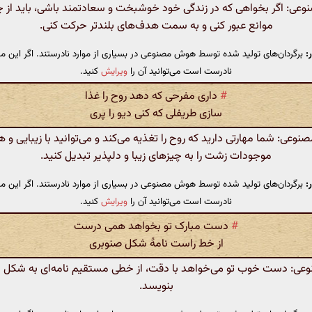
ی: اگر بخواهی که در زندگی خود خوشبخت و سعادتمند باشی، باید از چ
موانع عبور کنی و به سمت هدف‌های بلندتر حرکت کنی.
:
برگردان‌های تولید شده توسط هوش مصنوعی در بسیاری از موارد نادرستند. اگر این مت
نادرست است می‌توانید آن را
ویرایش
کنید.
#
داری مفرحی که دهد روح را غذا
سازی طریفلی که کنی دیو را پری
عی: شما مهارتی دارید که روح را تغذیه می‌کند و می‌توانید با زیبایی و ه
موجودات زشت را به چیزهای زیبا و دلپذیر تبدیل کنید.
:
برگردان‌های تولید شده توسط هوش مصنوعی در بسیاری از موارد نادرستند. اگر این مت
نادرست است می‌توانید آن را
ویرایش
کنید.
#
دست مبارک تو بخواهد همی درست
از خط راست نامهٔ شکل صنوبری
ی: دست خوب تو می‌خواهد با دقت، از خطی مستقیم نامه‌ای به شکل 
بنویسد.