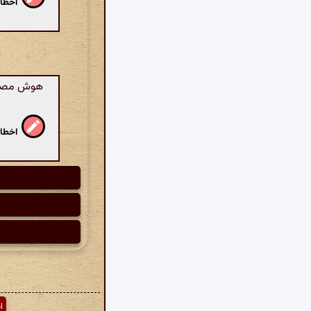
اخطار
هوش مصنوع
اخطار
ا