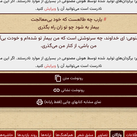
:
برگردان‌های تولید شده توسط هوش مصنوعی در بسیاری از موارد نادرستند. اگر این مت
نادرست است می‌توانید آن را
ویرایش
کنید.
#
یارب چه طالعست که خود بی‌معالجت
بیمار به شود چو تو زان راه بگذری
ی: ای خداوند، چه سرنوشتی است که من بیمار تو شده‌ام و خودت بی‌آن
من باشی، از کنار من می‌گذری.
:
برگردان‌های تولید شده توسط هوش مصنوعی در بسیاری از موارد نادرستند. اگر این مت
نادرست است می‌توانید آن را
ویرایش
کنید.
رونوشت متن
رونوشت نشانی
نمای مشابه کتابهای چاپی (فقط رایانه)
طّلاعات
واژگان
تصاویر
مشق شعر
هم‌آهنگ‌ها
ترانه‌ها
روند بازدیدها
حاشیه‌ها