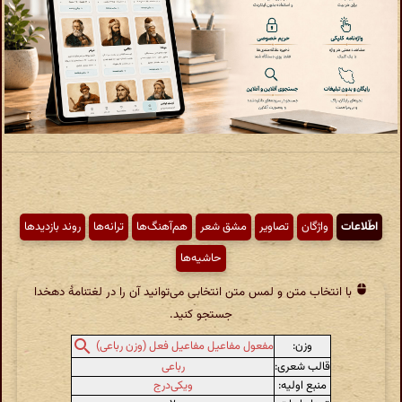
اطّلاعات
واژگان
تصاویر
مشق شعر
هم‌آهنگ‌ها
ترانه‌ها
روند بازدیدها
حاشیه‌ها
با انتخاب متن و لمس متن انتخابی می‌توانید آن را در لغتنامهٔ دهخدا
جستجو کنید.
وزن:
مفعول مفاعیل مفاعیل فعل (وزن رباعی)
قالب شعری:
رباعی
منبع اولیه:
ویکی‌درج