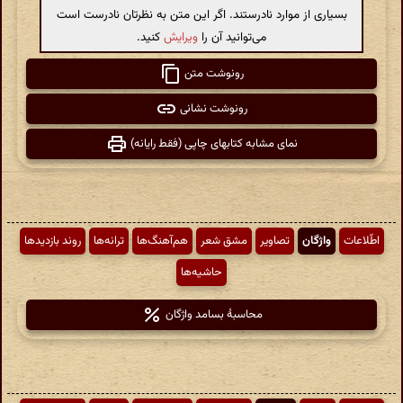
بسیاری از موارد نادرستند. اگر این متن به نظرتان نادرست است
می‌توانید آن را
ویرایش
کنید.
رونوشت متن
رونوشت نشانی
نمای مشابه کتابهای چاپی (فقط رایانه)
اطّلاعات
واژگان
تصاویر
مشق شعر
هم‌آهنگ‌ها
ترانه‌ها
روند بازدیدها
حاشیه‌ها
محاسبهٔ بسامد واژگان