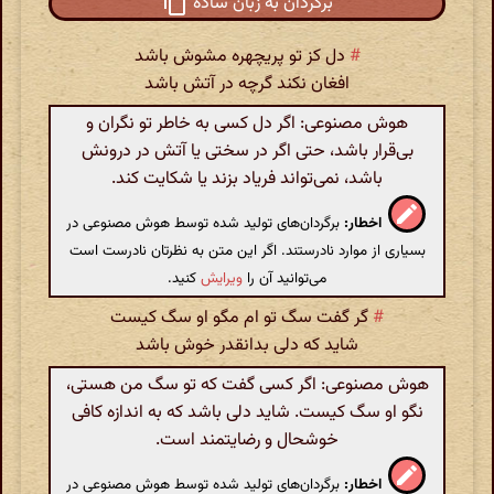
برگردان به زبان ساده
#
دل کز تو پریچهره مشوش باشد
افغان نکند گرچه در آتش باشد
هوش مصنوعی: اگر دل کسی به خاطر تو نگران و
بی‌قرار باشد، حتی اگر در سختی یا آتش در درونش
باشد، نمی‌تواند فریاد بزند یا شکایت کند.
اخطار:
برگردان‌های تولید شده توسط هوش مصنوعی در
بسیاری از موارد نادرستند. اگر این متن به نظرتان نادرست است
می‌توانید آن را
ویرایش
کنید.
#
گر گفت سگ تو ام مگو او سگ کیست
شاید که دلی بدانقدر خوش باشد
هوش مصنوعی: اگر کسی گفت که تو سگ من هستی،
نگو او سگ کیست. شاید دلی باشد که به اندازه کافی
خوشحال و رضایتمند است.
اخطار:
برگردان‌های تولید شده توسط هوش مصنوعی در