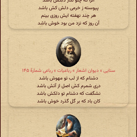
آنرا که چنو نگار دلکش باشد
پیوسته ز خرمی دلش کش باشد
هر چند نهفته ایش روزی بینم
آن روز که نزد من بود خوش باشد
سنایی » دیوان اشعار » رباعیات » رباعی شمارهٔ ۱۴۵
دشنام که از لب تو مهوش باشد
دری شمرم کش اصل از آتش باشد
نشگفت که دشنام تو دلکش باشد
کان باد که بر گل گذرد خوش باشد