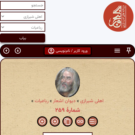
ورود کاربر / نام‌نویسی
اهلی شیرازی
»
دیوان اشعار
»
رباعیات
»
شمارهٔ ۲۵۹