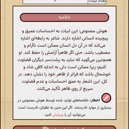
تعداد ابیات:
۲
خلاصه
هوش مصنوعی: این ابیات به احساسات عمیق و
پیچیده انسانی اشاره دارند. شاعر به رابطه‌ای اشاره
می‌کند که در آن دل انسان ممکن است ناآرام و
مضطرب باشد، حتی اگر ظاهراً آرامش را حفظ کند. او
همچنین می‌گوید که نباید به پشت‌سر دیگران قضاوت
کنیم؛ زیرا ممکن است دلی به اندازه کافی شاد و
خوشحال باشد که فراتر از ظاهر خود را نشان دهد. در
کل، این اشعار به عمق احساسات و عدم قضاوت
سریع از روی ظاهر تأکید می‌کنند.
اخطار:
خلاصه‌های تولید شده توسط هوش مصنوعی در
بسیاری از موارد نادرستند. اگر این متن به نظرتان نادرست است
می‌توانید آن را
ویرایش
کنید.