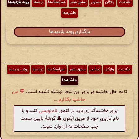
اطّلاعات
واژگان
تصاویر
مشق شعر
هم‌آهنگ‌ها
ترانه‌ها
روند بازدیدها
حاشیه‌ها
بارگذاری روند بازدیدها
اطّلاعات
واژگان
تصاویر
مشق شعر
هم‌آهنگ‌ها
ترانه‌ها
روند بازدیدها
حاشیه‌ها
تا به حال حاشیه‌ای برای این شعر نوشته نشده است.
💬 من
حاشیه بگذارم ...
برای حاشیه‌گذاری باید در گنجور
نام‌نویسی
کنید و با
نام کاربری خود از طریق آیکون 👤 گوشهٔ پایین سمت
چپ صفحات به آن وارد شوید.