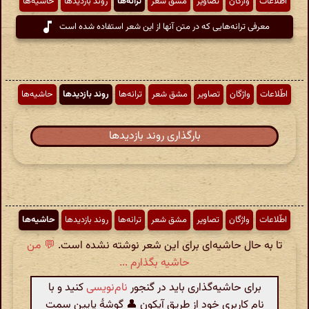
اطّلاعات
واژگان
تصاویر
مشق شعر
ترانه‌ها
روند بازدیدها
حاشیه‌ها
معرفی ترانه‌هایی که در متن آنها از این شعر استفاده شده است
اطّلاعات
واژگان
تصاویر
مشق شعر
ترانه‌ها
روند بازدیدها
حاشیه‌ها
بارگذاری روند بازدیدها
اطّلاعات
واژگان
تصاویر
مشق شعر
ترانه‌ها
روند بازدیدها
حاشیه‌ها
تا به حال حاشیه‌ای برای این شعر نوشته نشده است.
💬 من
حاشیه بگذارم ...
برای حاشیه‌گذاری باید در گنجور
نام‌نویسی
کنید و با
نام کاربری خود از طریق آیکون 👤 گوشهٔ پایین سمت