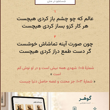
عالم که چو چشم باز کردی هیچست
هر کار کزو بساز کردی هیچست
چون صورت آینه تماشاش خوشست
گر دست طمع دراز کردی هیچست
شمارهٔ ۱۰۵: شهدی همه نیش است و در او نوش کم
است
»
«
شمارهٔ ۱۰۳: جز محنت و غصه حاصل دنیا چیست