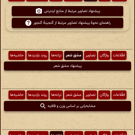
پیشنهاد تصاویر مرتبط از منابع اینترنتی
راهنمای نحوهٔ پیشنهاد تصاویر مرتبط از گنجینهٔ گنجور
اطّلاعات
واژگان
تصاویر
مشق شعر
ترانه‌ها
روند بازدیدها
حاشیه‌ها
پیشنهاد مشق شعر
اطّلاعات
واژگان
تصاویر
مشق شعر
ترانه‌ها
روند بازدیدها
حاشیه‌ها
مشابه‌یابی بر اساس وزن و قافیه