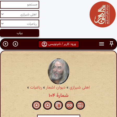
ورود کاربر / نام‌نویسی
اهلی شیرازی
»
دیوان اشعار
»
رباعیات
»
شمارهٔ ۱۰۴