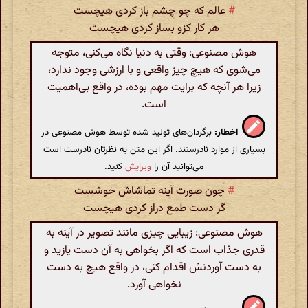
#
عالم که چو چشم باز کردی هیچست
هر کار کزو بساز کردی هیچست
هوش مصنوعی: وقتی به دنیا نگاه می‌کنی، متوجه
می‌شوی که هیچ چیز واقعی و با ارزشی وجود ندارد،
زیرا هر آنچه که برایت مهم بوده، در واقع بی‌اهمیت
است.
اخطار:
برگردان‌های تولید شده توسط هوش مصنوعی در
بسیاری از موارد نادرستند. اگر این متن به نظرتان نادرست است
می‌توانید آن را
ویرایش
کنید.
#
چون صورت آینه تماشاش خوشست
گر دست طمع دراز کردی هیچست
هوش مصنوعی: زیبایی چیزی مانند تصویر در آینه به
قدری جذاب است که اگر بخواهی به آن دست یازید و
به دست آوردنش اقدام کنی، در واقع هیچ به دست
نخواهی آورد.