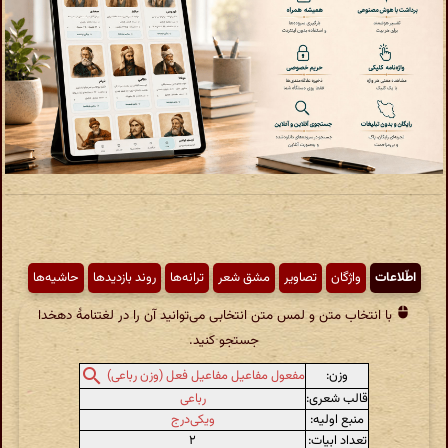
اطّلاعات
واژگان
تصاویر
مشق شعر
ترانه‌ها
روند بازدیدها
حاشیه‌ها
با انتخاب متن و لمس متن انتخابی می‌توانید آن را در لغتنامهٔ دهخدا
جستجو کنید.
وزن:
مفعول مفاعیل مفاعیل فعل (وزن رباعی)
قالب شعری:
رباعی
منبع اولیه:
ویکی‌درج
تعداد ابیات:
۲