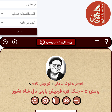
ورود کاربر / نام‌نویسی
افسرالملوک عاملی
»
کوروش نامه
»
بخش ۵ - جنگ فره فرتیش بابنی بال شاه آشور