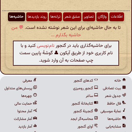
اطّلاعات
واژگان
تصاویر
مشق شعر
ترانه‌ها
روند بازدیدها
حاشیه‌ها
تا به حال حاشیه‌ای برای این شعر نوشته نشده است.
💬 من
حاشیه بگذارم ...
برای حاشیه‌گذاری باید در گنجور
نام‌نویسی
کنید و با
نام کاربری خود از طریق آیکون 👤 گوشهٔ پایین سمت
چپ صفحات به آن وارد شوید.
خانه
کدهای گنجور
معرفی
بیت تصادفی
گنجور رومیزی
پرسش‌های متداول
جدول شعر
ساغر
چهره‌ها
فال حافظ
کتابخانهٔ گنجور
حمایت مالی
نمایهٔ موسیقی
گنجینهٔ گنجور
آمار محتوا
حاشیه‌ها
محاسبه‌گر ابجد
آمار مشارکت
مشابه‌یابی
آوای گنجور
آمار بازدید