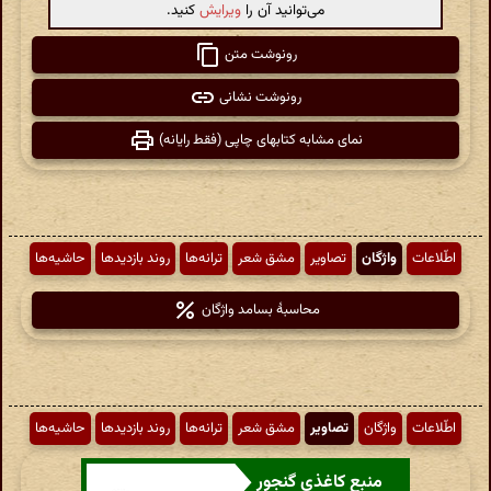
می‌توانید آن را
ویرایش
کنید.
رونوشت متن
رونوشت نشانی
نمای مشابه کتابهای چاپی (فقط رایانه)
اطّلاعات
واژگان
تصاویر
مشق شعر
ترانه‌ها
روند بازدیدها
حاشیه‌ها
محاسبهٔ بسامد واژگان
اطّلاعات
واژگان
تصاویر
مشق شعر
ترانه‌ها
روند بازدیدها
حاشیه‌ها
منبع کاغذی گنجور