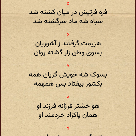
فره فرتیش در میان کشته شد
سپاه شه ماد سرگشته شد
هزیمت گرفتند ز آشوریان
بسوی وطن زار گشته روان
بسوک شه خویش گریان همه
بکشور بیفتاد بس همهمه
هو خشتر فرزانه فرزند او
همان پاکزاد خردمند او