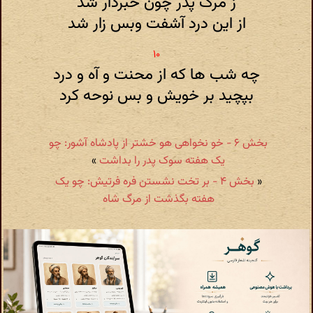
ز مرگ پدر چون خبردار شد
از این درد آشفت وبس زار شد
چه شب ها که از محنت و آه و درد
بپچید بر خویش و بس نوحه کرد
بخش ۶ - خو نخواهی هو خشتر از پادشاه آشور: چو
یک هفته سوک پدر را بداشت
»
«
بخش ۴ - بر تخت نشستن فره فرتیش: چو یک
هفته بگذشت از مرگ شاه