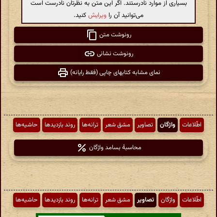
بسیاری از موارد نادرستند. اگر این متن به نظرتان نادرست است
می‌توانید آن را
ویرایش
کنید.
رونوشت متن
رونوشت نشانی
نمای مشابه کتابهای چاپی (فقط رایانه)
اطّلاعات
واژگان
تصاویر
مشق شعر
ترانه‌ها
روند بازدیدها
حاشیه‌ها
محاسبهٔ بسامد واژگان
اطّلاعات
واژگان
تصاویر
مشق شعر
ترانه‌ها
روند بازدیدها
حاشیه‌ها