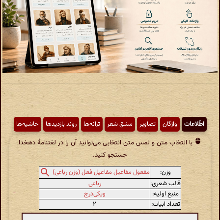
اطّلاعات
واژگان
تصاویر
مشق شعر
ترانه‌ها
روند بازدیدها
حاشیه‌ها
با انتخاب متن و لمس متن انتخابی می‌توانید آن را در لغتنامهٔ دهخدا
جستجو کنید.
وزن:
مفعول مفاعیل مفاعیل فعل (وزن رباعی)
قالب شعری:
رباعی
منبع اولیه:
ویکی‌درج
تعداد ابیات:
۲