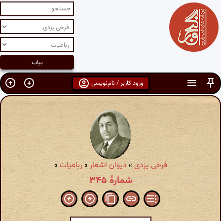
ورود کاربر / نام‌نویسی
فرخی یزدی
»
دیوان اشعار
»
رباعیات
»
شمارهٔ ۳۴۵