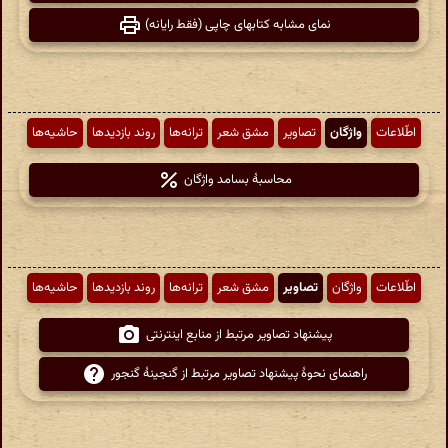
نمای مشابه کتابهای چاپی (فقط رایانه)
اطّلاعات
واژگان
تصاویر
مشق شعر
ترانه‌ها
روند بازدیدها
حاشیه‌ها
محاسبهٔ بسامد واژگان
اطّلاعات
واژگان
تصاویر
مشق شعر
ترانه‌ها
روند بازدیدها
حاشیه‌ها
پیشنهاد تصاویر مرتبط از منابع اینترنتی
راهنمای نحوهٔ پیشنهاد تصاویر مرتبط از گنجینهٔ گنجور