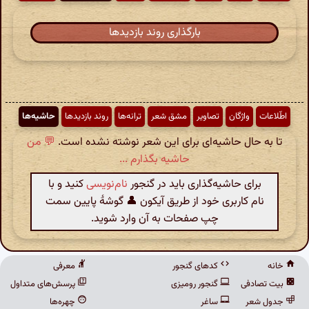
بارگذاری روند بازدیدها
اطّلاعات
واژگان
تصاویر
مشق شعر
ترانه‌ها
روند بازدیدها
حاشیه‌ها
تا به حال حاشیه‌ای برای این شعر نوشته نشده است.
💬 من
حاشیه بگذارم ...
برای حاشیه‌گذاری باید در گنجور
نام‌نویسی
کنید و با
نام کاربری خود از طریق آیکون 👤 گوشهٔ پایین سمت
چپ صفحات به آن وارد شوید.
خانه
کدهای گنجور
معرفی
بیت تصادفی
گنجور رومیزی
پرسش‌های متداول
جدول شعر
ساغر
چهره‌ها