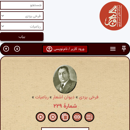
ورود کاربر / نام‌نویسی
فرخی یزدی
»
دیوان اشعار
»
رباعیات
»
شمارهٔ ۲۲۹