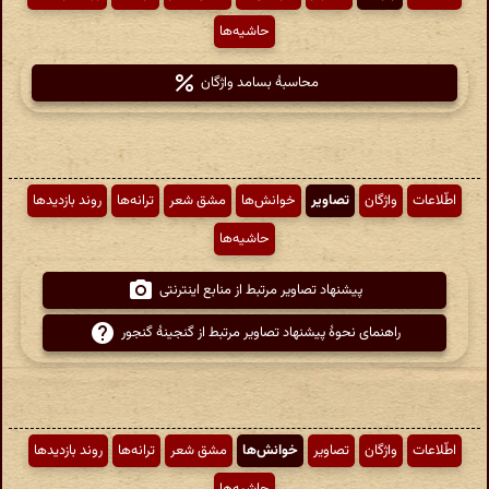
حاشیه‌ها
محاسبهٔ بسامد واژگان
اطّلاعات
واژگان
تصاویر
خوانش‌ها
مشق شعر
ترانه‌ها
روند بازدیدها
حاشیه‌ها
پیشنهاد تصاویر مرتبط از منابع اینترنتی
راهنمای نحوهٔ پیشنهاد تصاویر مرتبط از گنجینهٔ گنجور
اطّلاعات
واژگان
تصاویر
خوانش‌ها
مشق شعر
ترانه‌ها
روند بازدیدها
حاشیه‌ها