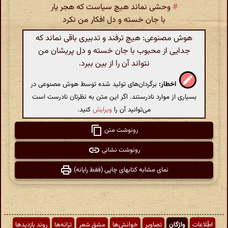
#
وحشی نماند هیچ سیاست که هجر یار
با جان خسته و دل افکار من نکرد
هوش مصنوعی: هیچ ترفند و تدبیری باقی نماند که
جدایی از محبوب با جان خسته و دل پریشان من
نتواند آن را از بین ببرد.
اخطار:
برگردان‌های تولید شده توسط هوش مصنوعی در
بسیاری از موارد نادرستند. اگر این متن به نظرتان نادرست است
می‌توانید آن را
ویرایش
کنید.
رونوشت متن
رونوشت نشانی
نمای مشابه کتابهای چاپی (فقط رایانه)
اطّلاعات
واژگان
تصاویر
خوانش‌ها
مشق شعر
ترانه‌ها
روند بازدیدها