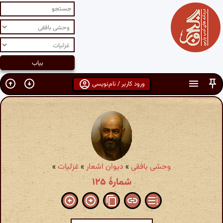
ورود کاربر / نام‌نویسی
وحشی بافقی
»
دیوان اشعار
»
غزلیات
»
شمارهٔ ۱۲۵