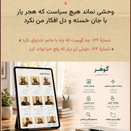
وحشی نماند هیچ سیاست که هجر یار
با جان خسته و دل افکار من نکرد
شمارهٔ ۱۲۶: چه گویمت که چه با جانم اشتیاق نکرد
»
«
شمارهٔ ۱۲۴: خوش آن نیاز که رفع حیا تواند کرد