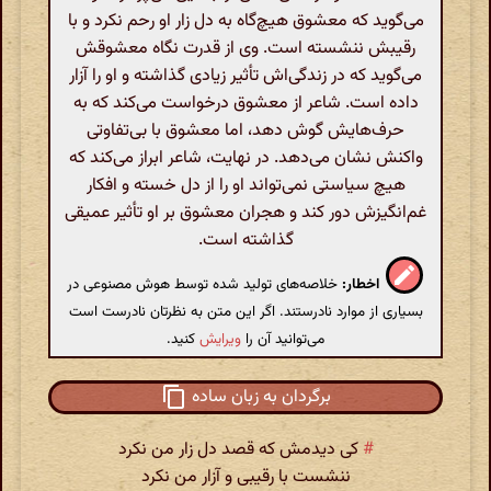
می‌گوید که معشوق هیچ‌گاه به دل زار او رحم نکرد و با
رقیبش ننشسته است. وی از قدرت نگاه معشوقش
می‌گوید که در زندگی‌اش تأثیر زیادی گذاشته و او را آزار
داده است. شاعر از معشوق درخواست می‌کند که به
حرف‌هایش گوش دهد، اما معشوق با بی‌تفاوتی
واکنش نشان می‌دهد. در نهایت، شاعر ابراز می‌کند که
هیچ سیاستی نمی‌تواند او را از دل خسته و افکار
غم‌انگیزش دور کند و هجران معشوق بر او تأثیر عمیقی
گذاشته است.
اخطار:
خلاصه‌های تولید شده توسط هوش مصنوعی در
بسیاری از موارد نادرستند. اگر این متن به نظرتان نادرست است
می‌توانید آن را
ویرایش
کنید.
برگردان به زبان ساده
#
کی دیدمش که قصد دل زار من نکرد
ننشست با رقیبی و آزار من نکرد