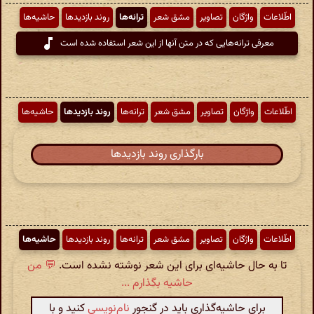
اطّلاعات
واژگان
تصاویر
مشق شعر
ترانه‌ها
روند بازدیدها
حاشیه‌ها
معرفی ترانه‌هایی که در متن آنها از این شعر استفاده شده است
اطّلاعات
واژگان
تصاویر
مشق شعر
ترانه‌ها
روند بازدیدها
حاشیه‌ها
بارگذاری روند بازدیدها
اطّلاعات
واژگان
تصاویر
مشق شعر
ترانه‌ها
روند بازدیدها
حاشیه‌ها
تا به حال حاشیه‌ای برای این شعر نوشته نشده است.
💬 من
حاشیه بگذارم ...
برای حاشیه‌گذاری باید در گنجور
نام‌نویسی
کنید و با