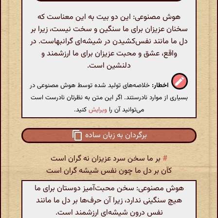
هوش مصنوعی: این دو بیت به این معناست که
سخنان عزیزان برای ما سنگین و سخت نیست، زیرا بر
دل ما مانند نفس‌کشیدن در شیشه‌ای گرانبهاست. در
واقع، عشق و محبت عزیزان برای ما ارزشمند و
دلنشین است.
اخطار:
خلاصه‌های تولید شده توسط هوش مصنوعی در
بسیاری از موارد نادرستند. اگر این متن به نظرتان نادرست است
می‌توانید آن را
ویرایش
کنید.
برگردان به زبان ساده
#
بر ما سخن سرد عزیزان نه گران است
کآن بر دل ما چون نفس شیشه گران است
هوش مصنوعی: سخن محبت‌آمیز دوستان برای ما
هیچ سنگینی ندارد، زیرا آن حرف‌ها بر دل ما مانند
نفس درون شیشه‌ای ارزشمند است.