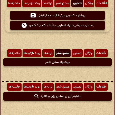
اطّلاعات
واژگان
تصاویر
مشق شعر
ترانه‌ها
روند بازدیدها
حاشیه‌ها
پیشنهاد تصاویر مرتبط از منابع اینترنتی
راهنمای نحوهٔ پیشنهاد تصاویر مرتبط از گنجینهٔ گنجور
اطّلاعات
واژگان
تصاویر
مشق شعر
ترانه‌ها
روند بازدیدها
حاشیه‌ها
پیشنهاد مشق شعر
اطّلاعات
واژگان
تصاویر
مشق شعر
ترانه‌ها
روند بازدیدها
حاشیه‌ها
مشابه‌یابی بر اساس وزن و قافیه