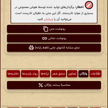
اخطار:
برگردان‌های تولید شده توسط هوش مصنوعی در
بسیاری از موارد نادرستند. اگر این متن به نظرتان نادرست است
می‌توانید آن را
ویرایش
کنید.
رونوشت متن
رونوشت نشانی
نمای مشابه کتابهای چاپی (فقط رایانه)
اطّلاعات
واژگان
تصاویر
مشق شعر
ترانه‌ها
روند بازدیدها
حاشیه‌ها
محاسبهٔ بسامد واژگان